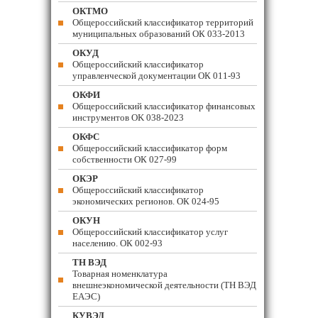
ОКТМО
Общероссийский классификатор территорий
муниципальных образований ОК 033-2013
ОКУД
Общероссийский классификатор
управленческой документации ОК 011-93
ОКФИ
Общероссийский классификатор финансовых
инструментов OK 038-2023
ОКФС
Общероссийский классификатор форм
собственности ОК 027-99
ОКЭР
Общероссийский классификатор
экономических регионов. ОК 024-95
ОКУН
Общероссийский классификатор услуг
населению. ОК 002-93
ТН ВЭД
Товарная номенклатура
внешнеэкономической деятельности (ТН ВЭД
ЕАЭС)
КУВЭД