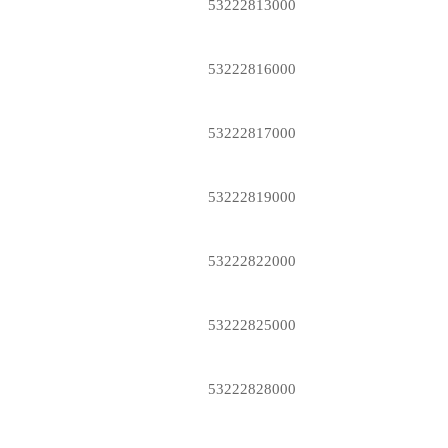
53222813000
53222816000
53222817000
53222819000
53222822000
53222825000
53222828000