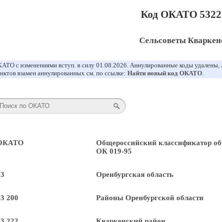
Код ОКАТО 5322
Сельсоветы Кваркен
АТО с изменениями вступ. в силу 01.08.2026. Аннулированные коды удалены,
нктов взамен аннулированных см. по ссылке:
Найти новый код ОКАТО
.
 ОКАТО
Общероссийский классификатор об
ОК 019-95
53
Оренбургская область
53 200
Районы Оренбургской области
53 222
Кваркенский район