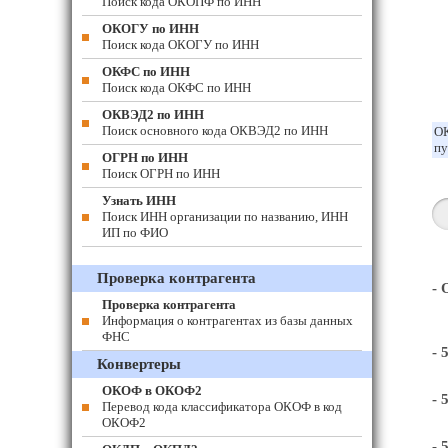
Поиск кода ОКОПФ по ИНН
ОКОГУ по ИНН
Поиск кода ОКОГУ по ИНН
ОКФС по ИНН
Поиск кода ОКФС по ИНН
ОКВЭД2 по ИНН
Поиск основного кода ОКВЭД2 по ИНН
ОК
пу
ОГРН по ИНН
Поиск ОГРН по ИНН
Узнать ИНН
Поиск ИНН организации по названию, ИНН
ИП по ФИО
Проверка контрагента
-
Проверка контрагента
Информация о контрагентах из базы данных
ФНС
- 
Конвертеры
ОКОФ в ОКОФ2
- 
Перевод кода классификатора ОКОФ в код
ОКОФ2
- 