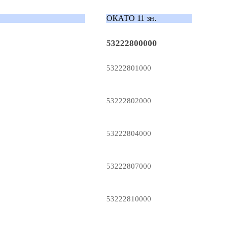
ОКАТО 11 зн.
53222800000
53222801000
53222802000
53222804000
53222807000
53222810000