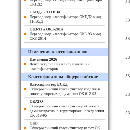
53
ОКПД2
ОКПД2 в ТН ВЭД
Перевод кода классификатора ОКПД2 в код
53
ТН ВЭД
ОКЗ-93 в ОКЗ-2014
Перевод кода классификатора ОКЗ-93 в код
ОКЗ-2014
53
Изменения классификаторов
53
Изменения 2026
Лента вступивших в силу изменений
классификаторов
53
Классификаторы общероссийские
Классификатор ЕСКД
Общероссийский классификатор изделий и
конструкторских документов ОК 012-93
53
ОКАТО
Общероссийский классификатор объектов
административно-территориального деления
53
ОК 019-95
ОКВ
Общероссийский классификатор валют ОК