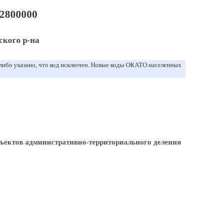
2800000
ского р-на
 либо указано, что код исключен. Новые коды ОКАТО населенных
ъектов административно-территориального деления