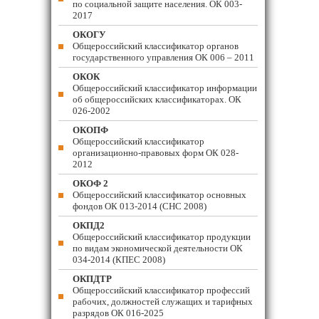
по социальной защите населения. ОК 003-
2017
ОКОГУ
Общероссийский классификатор органов
государственного управления ОК 006 – 2011
ОКОК
Общероссийский классификатор информации
об общероссийских классификаторах. ОК
026-2002
ОКОПФ
Общероссийский классификатор
организационно-правовых форм ОК 028-
2012
ОКОФ 2
Общероссийский классификатор основных
фондов ОК 013-2014 (СНС 2008)
ОКПД2
Общероссийский классификатор продукции
по видам экономической деятельности ОК
034-2014 (КПЕС 2008)
ОКПДТР
Общероссийский классификатор профессий
рабочих, должностей служащих и тарифных
разрядов ОК 016-2025