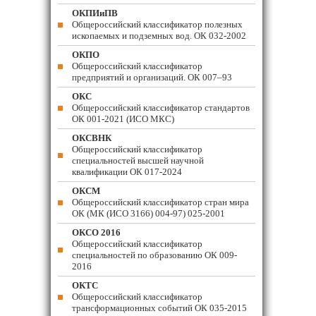
ОКПИиПВ
Общероссийский классификатор полезных
ископаемых и подземных вод. ОК 032-2002
ОКПО
Общероссийский классификатор
предприятий и организаций. ОК 007–93
ОКС
Общероссийский классификатор стандартов
ОК 001-2021 (ИСО МКС)
ОКСВНК
Общероссийский классификатор
специальностей высшей научной
квалификации ОК 017-2024
ОКСМ
Общероссийский классификатор стран мира
ОК (МК (ИСО 3166) 004-97) 025-2001
ОКСО 2016
Общероссийский классификатор
специальностей по образованию ОК 009-
2016
ОКТС
Общероссийский классификатор
трансформационных событий ОК 035-2015