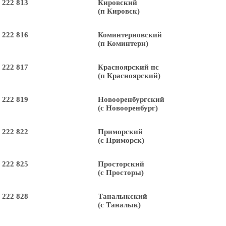
 222 813
Кировский
(п Кировск)
 222 816
Коминтерновский
(п Коминтерн)
 222 817
Красноярский пс
(п Красноярский)
 222 819
Новооренбургский
(с Новооренбург)
 222 822
Приморский
(с Приморск)
 222 825
Просторский
(с Просторы)
 222 828
Таналыкский
(с Таналык)