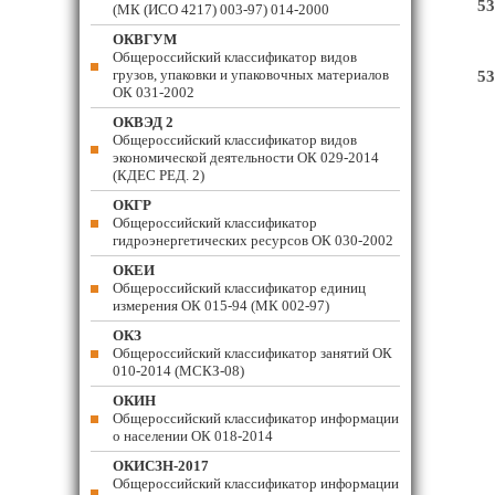
53
(МК (ИСО 4217) 003-97) 014-2000
ОКВГУМ
Общероссийский классификатор видов
грузов, упаковки и упаковочных материалов
53
ОК 031-2002
ОКВЭД 2
Общероссийский классификатор видов
экономической деятельности ОК 029-2014
(КДЕС РЕД. 2)
ОКГР
Общероссийский классификатор
гидроэнергетических ресурсов ОК 030-2002
ОКЕИ
Общероссийский классификатор единиц
измерения ОК 015-94 (МК 002-97)
ОКЗ
Общероссийский классификатор занятий ОК
010-2014 (МСКЗ-08)
ОКИН
Общероссийский классификатор информации
о населении ОК 018-2014
ОКИСЗН-2017
Общероссийский классификатор информации