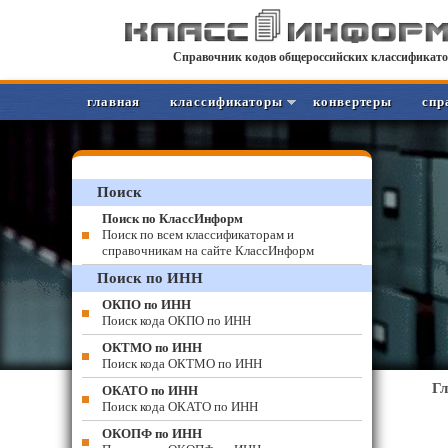
Справочник кодов общероссийских классификато
главная
классификаторы
конвертеры
спр
Поиск
Поиск по КлассИнформ
Поиск по всем классификаторам и
справочникам на сайте КлассИнформ
Поиск по ИНН
ОКПО по ИНН
Поиск кода ОКПО по ИНН
ОКТМО по ИНН
Поиск кода ОКТМО по ИНН
Г
ОКАТО по ИНН
Поиск кода ОКАТО по ИНН
ОКОПФ по ИНН