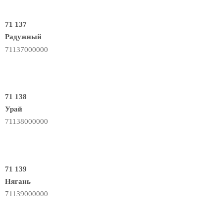
71 137
Радужный
71137000000
71 138
Урай
71138000000
71 139
Нягань
71139000000