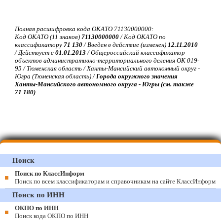
Полная расшифровка кода ОКАТО 71130000000:
Код ОКАТО (11 знаков)
71130000000
/ Код ОКАТО по
классификатору
71 130
/ Введен в действие (изменен)
12.11.2010
/ Действует с
01.01.2013
/ Общероссийский классификатор
объектов административно-территориального деления ОК 019-
95 / Тюменская область / Ханты-Мансийский автономный округ -
Югра (Тюменская область) /
Города окружного значения
Ханты-Мансийского автономного округа - Югры (см. также
71 180)
Поиск
Поиск по КлассИнформ
Поиск по всем классификаторам и справочникам на сайте КлассИнформ
Поиск по ИНН
ОКПО по ИНН
Поиск кода ОКПО по ИНН