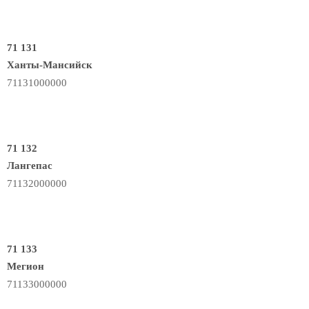
71 131
Ханты-Мансийск
71131000000
71 132
Лангепас
71132000000
71 133
Мегион
71133000000