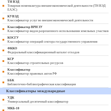
ТН ВЭД
Товарная номенклатура внешнеэкономической деятельности (ТН ВЭД
ЕАЭС)
КУВЭД
Классификатор услуг во внешнеэкономической деятельности
Классификатор ВРИ ЗУ
Классификатор видов разрешенного использования земельных участков
КОСГУ
Классификатор операций сектора государственного управления
ФККО
Федеральный классификационный каталог отходов
КСР
Классификатор строительных ресурсов
Классификатор
Классификатор правовых актов РФ
ББК
Библиотечно-библиографическая классификация
Классификаторы международные
УДК
Универсальный десятичный классификатор
МКБ-10