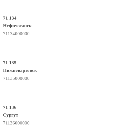
71 134
Нефтеюганск
71134000000
71 135
Нижневартовск
71135000000
71 136
Сургут
71136000000