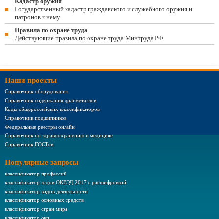
Кадастр оружия
Государственный кадастр гражданского и служебного оружия и
патронов к нему
Правила по охране труда
Действующие правила по охране труда Минтруда РФ
Наши проекты
Справочник оборудования
Справочник содержания драгметаллов
Коды общероссийских классификаторов
Справочник подшипников
Федеральные реестры онлайн
Справочник по здравоохранению и медицине
Справочник ГОСТов
Популярные запросы
классификатор профессий
классификатор кодов ОКВЭД 2017 с расшифровкой
классификатор видов деятельности
классификатор основных средств
классификатор стран мира
классификатор окп