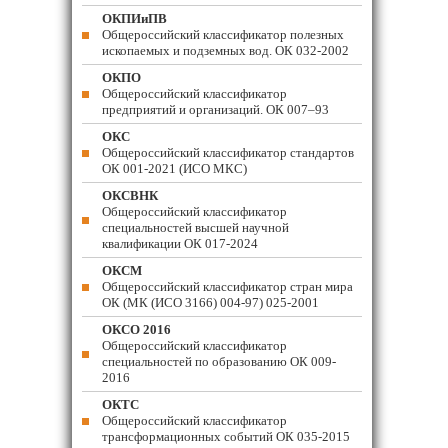
ОКПИиПВ
Общероссийский классификатор полезных
ископаемых и подземных вод. ОК 032-2002
ОКПО
Общероссийский классификатор
предприятий и организаций. ОК 007–93
ОКС
Общероссийский классификатор стандартов
ОК 001-2021 (ИСО МКС)
ОКСВНК
Общероссийский классификатор
специальностей высшей научной
квалификации ОК 017-2024
ОКСМ
Общероссийский классификатор стран мира
ОК (МК (ИСО 3166) 004-97) 025-2001
ОКСО 2016
Общероссийский классификатор
специальностей по образованию ОК 009-
2016
ОКТС
Общероссийский классификатор
трансформационных событий ОК 035-2015