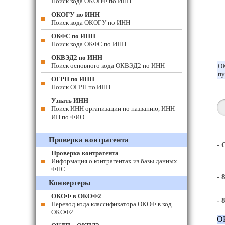
Поиск кода ОКОПФ по ИНН
ОКОГУ по ИНН
Поиск кода ОКОГУ по ИНН
ОКФС по ИНН
Поиск кода ОКФС по ИНН
ОКВЭД2 по ИНН
Поиск основного кода ОКВЭД2 по ИНН
ОК
пу
ОГРН по ИНН
Поиск ОГРН по ИНН
Узнать ИНН
Поиск ИНН организации по названию, ИНН
ИП по ФИО
Проверка контрагента
-
Проверка контрагента
Информация о контрагентах из базы данных
ФНС
- 
Конвертеры
ОКОФ в ОКОФ2
- 
Перевод кода классификатора ОКОФ в код
ОКОФ2
О