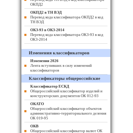
ОКПД2
ОКПД2 в ТН ВЭД
Перевод кода классификатора ОКПД2 в код
ТН ВЭД
ОКЗ-93 в ОКЗ-2014
Перевод кода классификатора ОКЗ-93 в код
ОКЗ-2014
Изменения классификаторов
Изменения 2026
Лента вступивших в силу изменений
классификаторов
Классификаторы общероссийские
Классификатор ЕСКД
Общероссийский классификатор изделий и
конструкторских документов ОК 012-93
ОКАТО
Общероссийский классификатор объектов
административно-территориального деления
ОК 019-95
ОКВ
Общероссийский классификатор валют ОК