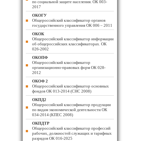
по социальной защите населения. ОК 003-
2017
ОКОГУ
Общероссийский классификатор органов
государственного управления ОК 006 – 2011
ОКОК
Общероссийский классификатор информации
об общероссийских классификаторах. ОК
026-2002
ОКОПФ
Общероссийский классификатор
организационно-правовых форм ОК 028-
2012
ОКОФ 2
Общероссийский классификатор основных
фондов ОК 013-2014 (СНС 2008)
ОКПД2
Общероссийский классификатор продукции
по видам экономической деятельности ОК
034-2014 (КПЕС 2008)
ОКПДТР
Общероссийский классификатор профессий
рабочих, должностей служащих и тарифных
разрядов ОК 016-2025