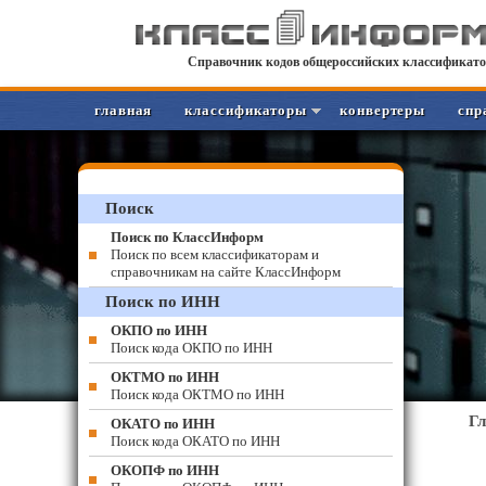
Справочник кодов общероссийских классификато
главная
классификаторы
конвертеры
спр
Поиск
Поиск по КлассИнформ
Поиск по всем классификаторам и
справочникам на сайте КлассИнформ
Поиск по ИНН
ОКПО по ИНН
Поиск кода ОКПО по ИНН
ОКТМО по ИНН
Поиск кода ОКТМО по ИНН
Г
ОКАТО по ИНН
Поиск кода ОКАТО по ИНН
ОКОПФ по ИНН