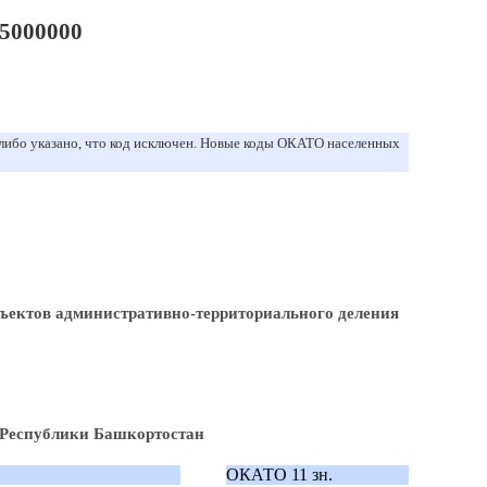
5000000
 либо указано, что код исключен. Новые коды ОКАТО населенных
ъектов административно-территориального деления
 Республики Башкортостан
ОКАТО 11 зн.