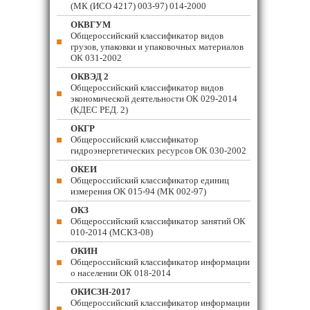
(МК (ИСО 4217) 003-97) 014-2000
ОКВГУМ
Общероссийский классификатор видов
грузов, упаковки и упаковочных материалов
ОК 031-2002
ОКВЭД 2
Общероссийский классификатор видов
экономической деятельности ОК 029-2014
(КДЕС РЕД. 2)
ОКГР
Общероссийский классификатор
гидроэнергетических ресурсов ОК 030-2002
ОКЕИ
Общероссийский классификатор единиц
измерения ОК 015-94 (МК 002-97)
ОКЗ
Общероссийский классификатор занятий ОК
010-2014 (МСКЗ-08)
ОКИН
Общероссийский классификатор информации
о населении ОК 018-2014
ОКИСЗН-2017
Общероссийский классификатор информации