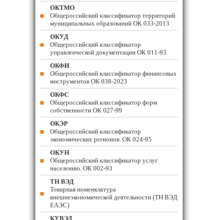
ОКТМО
Общероссийский классификатор территорий
муниципальных образований ОК 033-2013
ОКУД
Общероссийский классификатор
управленческой документации ОК 011-93
ОКФИ
Общероссийский классификатор финансовых
инструментов OK 038-2023
ОКФС
Общероссийский классификатор форм
собственности ОК 027-99
ОКЭР
Общероссийский классификатор
экономических регионов. ОК 024-95
ОКУН
Общероссийский классификатор услуг
населению. ОК 002-93
ТН ВЭД
Товарная номенклатура
внешнеэкономической деятельности (ТН ВЭД
ЕАЭС)
КУВЭД