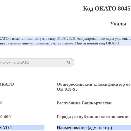
Код ОКАТО 8045
Учалы
АТО с изменениями вступ. в силу 01.08.2026. Аннулированные коды удалены,
нктов взамен аннулированных см. по ссылке:
Найти новый код ОКАТО
.
 ОКАТО
Общероссийский классификатор об
ОК 019-95
80
Республика Башкортостан
80 400
Города республиканского значения
КАТО
Наименование (адм. центр)