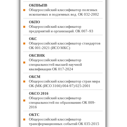
ОКПИиПВ
Общероссийский классификатор полезных
ископаемых и подземных вод. ОК 032-2002
ОКПО
Общероссийский классификатор
предприятий и организаций. ОК 007–93
ОКС
Общероссийский классификатор стандартов
ОК 001-2021 (ИСО МКС)
ОКСВНК
Общероссийский классификатор
специальностей высшей научной
квалификации ОК 017-2024
ОКСМ
Общероссийский классификатор стран мира
ОК (МК (ИСО 3166) 004-97) 025-2001
ОКСО 2016
Общероссийский классификатор
специальностей по образованию ОК 009-
2016
ОКТС
Общероссийский классификатор
трансформационных событий ОК 035-2015