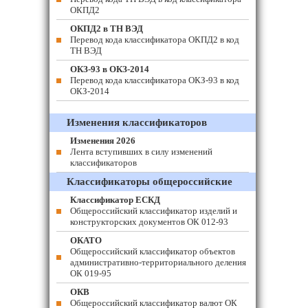
ОКПД2
ОКПД2 в ТН ВЭД
Перевод кода классификатора ОКПД2 в код
ТН ВЭД
ОКЗ-93 в ОКЗ-2014
Перевод кода классификатора ОКЗ-93 в код
ОКЗ-2014
Изменения классификаторов
Изменения 2026
Лента вступивших в силу изменений
классификаторов
Классификаторы общероссийские
Классификатор ЕСКД
Общероссийский классификатор изделий и
конструкторских документов ОК 012-93
ОКАТО
Общероссийский классификатор объектов
административно-территориального деления
ОК 019-95
ОКВ
Общероссийский классификатор валют ОК