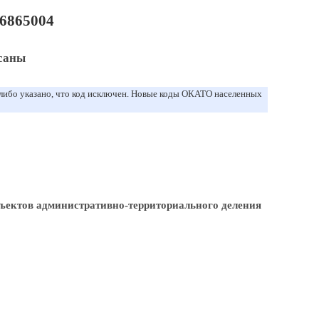
6865004
саны
 либо указано, что код исключен. Новые коды ОКАТО населенных
ъектов административно-территориального деления