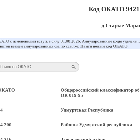
Код ОКАТО 9421
д Старые Мара
АТО с изменениями вступ. в силу 01.08.2026. Аннулированные коды удалены,
нктов взамен аннулированных см. по ссылке:
Найти новый код ОКАТО
.
 ОКАТО
Общероссийский классификатор об
ОК 019-95
94
Удмуртская Республика
94 200
Районы Удмуртской республики
94 216
Завьяловский район