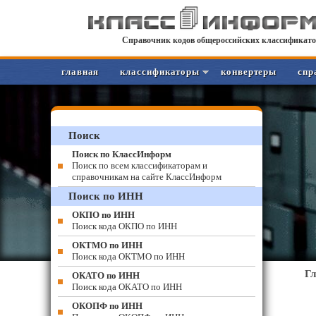
Справочник кодов общероссийских классификато
главная
классификаторы
конвертеры
спр
Поиск
Поиск по КлассИнформ
Поиск по всем классификаторам и
справочникам на сайте КлассИнформ
Поиск по ИНН
ОКПО по ИНН
Поиск кода ОКПО по ИНН
ОКТМО по ИНН
Поиск кода ОКТМО по ИНН
Г
ОКАТО по ИНН
Поиск кода ОКАТО по ИНН
ОКОПФ по ИНН