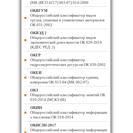
(МК (ИСО 4217) 003-97) 014-2000
ОКВГУМ
Общероссийский классификатор видов
грузов, упаковки и упаковочных материалов
ОК 031-2002
ОКВЭД 2
Общероссийский классификатор видов
экономической деятельности ОК 029-2014
(КДЕС РЕД. 2)
ОКГР
Общероссийский классификатор
гидроэнергетических ресурсов ОК 030-2002
ОКЕИ
Общероссийский классификатор единиц
измерения ОК 015-94 (МК 002-97)
ОКЗ
Общероссийский классификатор занятий ОК
010-2014 (МСКЗ-08)
ОКИН
Общероссийский классификатор информации
о населении ОК 018-2014
ОКИСЗН-2017
Общероссийский классификатор информации