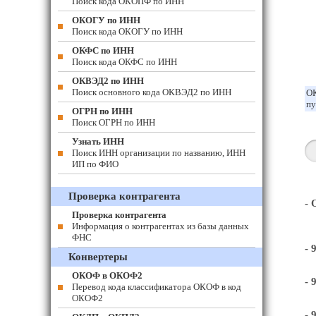
Поиск кода ОКОПФ по ИНН
ОКОГУ по ИНН
Поиск кода ОКОГУ по ИНН
ОКФС по ИНН
Поиск кода ОКФС по ИНН
ОКВЭД2 по ИНН
Поиск основного кода ОКВЭД2 по ИНН
ОК
пу
ОГРН по ИНН
Поиск ОГРН по ИНН
Узнать ИНН
Поиск ИНН организации по названию, ИНН
ИП по ФИО
Проверка контрагента
-
Проверка контрагента
Информация о контрагентах из базы данных
ФНС
- 
Конвертеры
ОКОФ в ОКОФ2
- 
Перевод кода классификатора ОКОФ в код
ОКОФ2
- 