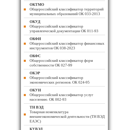
ОКТМО
Общероссийский классификатор территорий
муниципальных образований ОК 033-2013
ОКУД
Общероссийский классификатор
управленческой документации ОК 011-93
ОКФИ
Общероссийский классификатор финансовых
инструментов OK 038-2023
ОКФС
Общероссийский классификатор форм
собственности ОК 027-99
ОКЭР
Общероссийский классификатор
экономических регионов. ОК 024-95
ОКУН
Общероссийский классификатор услуг
населению. ОК 002-93
ТН ВЭД
Товарная номенклатура
внешнеэкономической деятельности (ТН ВЭД
ЕАЭС)
КУВЭД