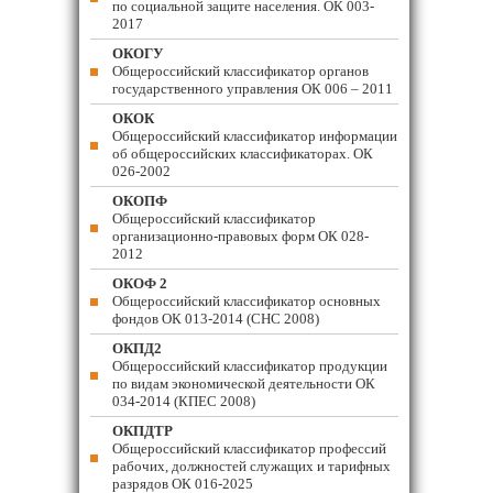
по социальной защите населения. ОК 003-
2017
ОКОГУ
Общероссийский классификатор органов
государственного управления ОК 006 – 2011
ОКОК
Общероссийский классификатор информации
об общероссийских классификаторах. ОК
026-2002
ОКОПФ
Общероссийский классификатор
организационно-правовых форм ОК 028-
2012
ОКОФ 2
Общероссийский классификатор основных
фондов ОК 013-2014 (СНС 2008)
ОКПД2
Общероссийский классификатор продукции
по видам экономической деятельности ОК
034-2014 (КПЕС 2008)
ОКПДТР
Общероссийский классификатор профессий
рабочих, должностей служащих и тарифных
разрядов ОК 016-2025