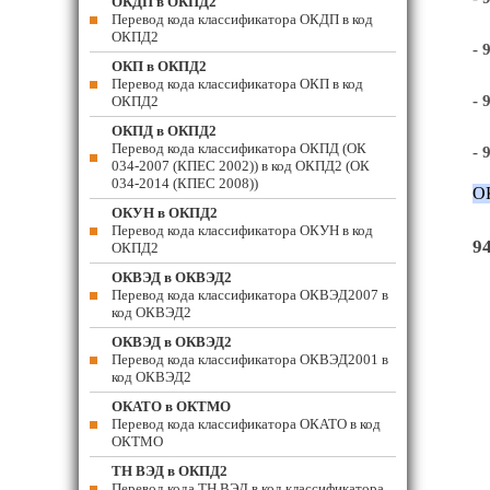
ОКДП в ОКПД2
Перевод кода классификатора ОКДП в код
ОКПД2
- 
ОКП в ОКПД2
Перевод кода классификатора ОКП в код
- 
ОКПД2
ОКПД в ОКПД2
Перевод кода классификатора ОКПД (ОК
- 
034-2007 (КПЕС 2002)) в код ОКПД2 (ОК
034-2014 (КПЕС 2008))
О
ОКУН в ОКПД2
Перевод кода классификатора ОКУН в код
94
ОКПД2
ОКВЭД в ОКВЭД2
Перевод кода классификатора ОКВЭД2007 в
код ОКВЭД2
ОКВЭД в ОКВЭД2
Перевод кода классификатора ОКВЭД2001 в
код ОКВЭД2
ОКАТО в ОКТМО
Перевод кода классификатора ОКАТО в код
ОКТМО
ТН ВЭД в ОКПД2
Перевод кода ТН ВЭД в код классификатора