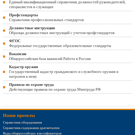
Единый квалификационный справочник должностей руководителей,
специалистов и служащих
Профстандарты
Справочник профессиональных стандартов
Должностные инструкции
Образцы должностных инструкций с учетом профстандартов
ФГОС
Федеральные государственные образовательные стандарты
Вакансии
Общероссийская база вакансий Работа в России
Кадастр оружия
Государственный кадастр гражданского и служебного оружия и
патронов к нему
Правила по охране труда
Действующие правила по охране труда Минтруда РФ
Наши проекты
Справочник оборудования
Справочник содержания драгметаллов
Коды общероссийских классификаторов