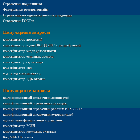
Справочник подшипников
Федеральные реестры онлайн
Справочник по здравоохранению и медицине
Справочник ГОСТов
Популярные запросы
классификатор профессий
классификатор кодов ОКВЭД 2017 с расшифровкой
классификатор видов деятельности
классификатор основных средств
классификатор стран мира
классификатор окп
код тн вэд классификатор
классификатор УДК онлайн
Популярные запросы
квалификационный справочник должностей
квалификационный справочник служащих
квалификационный справочник рабочих ЕТКС 2017
квалификационный справочник руководителей
единый квалификационный справочник
классификатор ЕСКД
классификатор земельных участков
Код МКБ 10 онлайн