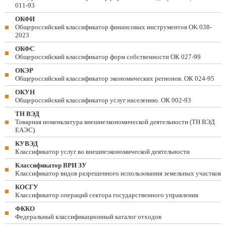
011-93
ОКФИ
Общероссийский классификатор финансовых инструментов OK 038-
2023
ОКФС
Общероссийский классификатор форм собственности ОК 027-99
ОКЭР
Общероссийский классификатор экономических регионов. ОК 024-95
ОКУН
Общероссийский классификатор услуг населению. ОК 002-93
ТН ВЭД
Товарная номенклатура внешнеэкономической деятельности (ТН ВЭД
ЕАЭС)
КУВЭД
Классификатор услуг во внешнеэкономической деятельности
Классификатор ВРИ ЗУ
Классификатор видов разрешенного использования земельных участков
КОСГУ
Классификатор операций сектора государственного управления
ФККО
Федеральный классификационный каталог отходов