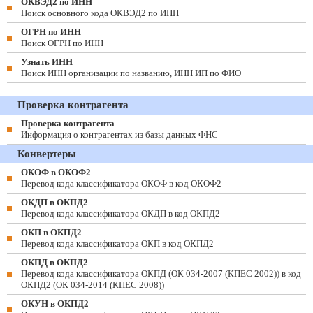
ОКВЭД2 по ИНН
Поиск основного кода ОКВЭД2 по ИНН
ОГРН по ИНН
Поиск ОГРН по ИНН
Узнать ИНН
Поиск ИНН организации по названию, ИНН ИП по ФИО
Проверка контрагента
Проверка контрагента
Информация о контрагентах из базы данных ФНС
Конвертеры
ОКОФ в ОКОФ2
Перевод кода классификатора ОКОФ в код ОКОФ2
ОКДП в ОКПД2
Перевод кода классификатора ОКДП в код ОКПД2
ОКП в ОКПД2
Перевод кода классификатора ОКП в код ОКПД2
ОКПД в ОКПД2
Перевод кода классификатора ОКПД (ОК 034-2007 (КПЕС 2002)) в код
ОКПД2 (ОК 034-2014 (КПЕС 2008))
ОКУН в ОКПД2