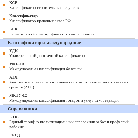
КСР
Классификатор строительных ресурсов
Классификатор
Классификатор правовых актов РФ
ББК
Библиотечно-библиографическая классификация
Классификаторы международные
УДК
Универсальный десятичный классификатор
МКБ-10
Международная классификация болезней
АТХ
Анатомо-терапевтическо-химическая классификация лекарственных
средств (ATC)
МКТУ-12
Международная классификация товаров и услуг 12-я редакция
Справочники
ЕТКС
Единый тарифно-квалификационный справочник работ и профессий
рабочих
ЕКСД