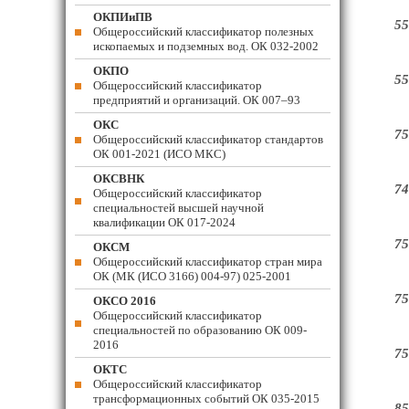
ОКПИиПВ
55
Общероссийский классификатор полезных
ископаемых и подземных вод. ОК 032-2002
ОКПО
55
Общероссийский классификатор
предприятий и организаций. ОК 007–93
ОКС
75
Общероссийский классификатор стандартов
ОК 001-2021 (ИСО МКС)
ОКСВНК
74
Общероссийский классификатор
специальностей высшей научной
квалификации ОК 017-2024
75
ОКСМ
Общероссийский классификатор стран мира
ОК (МК (ИСО 3166) 004-97) 025-2001
75
ОКСО 2016
Общероссийский классификатор
специальностей по образованию ОК 009-
2016
75
ОКТС
Общероссийский классификатор
трансформационных событий ОК 035-2015
85