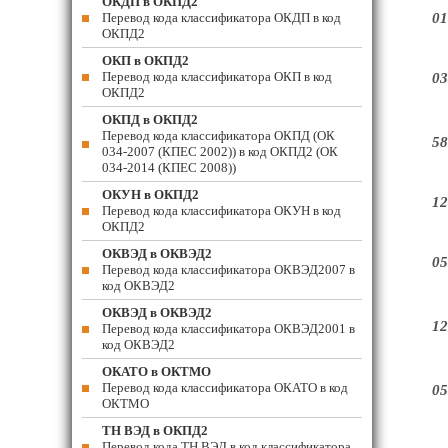
ОКДП в ОКПД2
Перевод кода классификатора ОКДП в код
01
ОКПД2
ОКП в ОКПД2
Перевод кода классификатора ОКП в код
03
ОКПД2
ОКПД в ОКПД2
Перевод кода классификатора ОКПД (ОК
58
034-2007 (КПЕС 2002)) в код ОКПД2 (ОК
034-2014 (КПЕС 2008))
ОКУН в ОКПД2
12
Перевод кода классификатора ОКУН в код
ОКПД2
ОКВЭД в ОКВЭД2
05
Перевод кода классификатора ОКВЭД2007 в
код ОКВЭД2
ОКВЭД в ОКВЭД2
12
Перевод кода классификатора ОКВЭД2001 в
код ОКВЭД2
ОКАТО в ОКТМО
Перевод кода классификатора ОКАТО в код
05
ОКТМО
ТН ВЭД в ОКПД2
Перевод кода ТН ВЭД в код классификатора