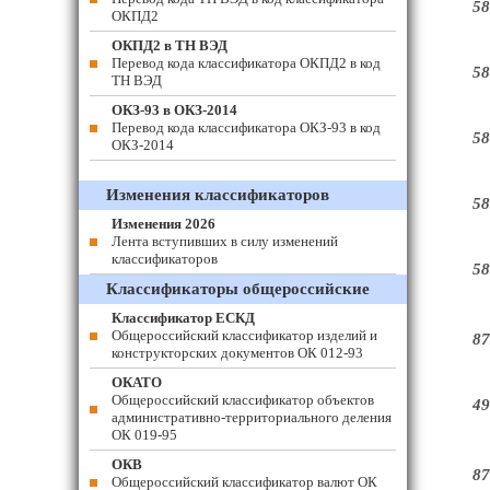
58
ОКПД2
ОКПД2 в ТН ВЭД
Перевод кода классификатора ОКПД2 в код
58
ТН ВЭД
ОКЗ-93 в ОКЗ-2014
Перевод кода классификатора ОКЗ-93 в код
58
ОКЗ-2014
Изменения классификаторов
58
Изменения 2026
Лента вступивших в силу изменений
классификаторов
58
Классификаторы общероссийские
Классификатор ЕСКД
Общероссийский классификатор изделий и
87
конструкторских документов ОК 012-93
ОКАТО
Общероссийский классификатор объектов
49
административно-территориального деления
ОК 019-95
ОКВ
87
Общероссийский классификатор валют ОК