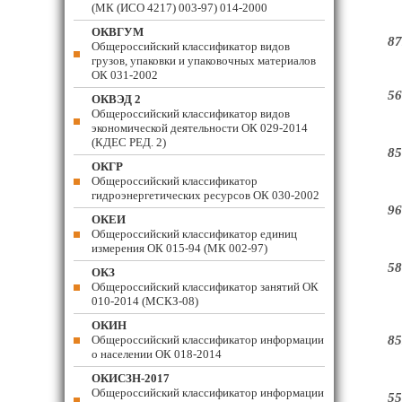
(МК (ИСО 4217) 003-97) 014-2000
ОКВГУМ
87
Общероссийский классификатор видов
грузов, упаковки и упаковочных материалов
ОК 031-2002
56
ОКВЭД 2
Общероссийский классификатор видов
экономической деятельности ОК 029-2014
(КДЕС РЕД. 2)
85
ОКГР
Общероссийский классификатор
гидроэнергетических ресурсов ОК 030-2002
96
ОКЕИ
Общероссийский классификатор единиц
измерения ОК 015-94 (МК 002-97)
58
ОКЗ
Общероссийский классификатор занятий ОК
010-2014 (МСКЗ-08)
ОКИН
Общероссийский классификатор информации
85
о населении ОК 018-2014
ОКИСЗН-2017
Общероссийский классификатор информации
55