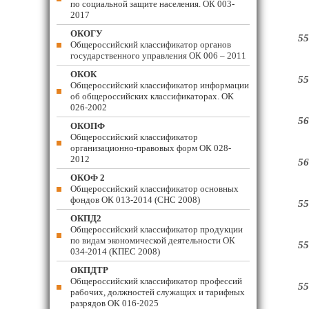
по социальной защите населения. ОК 003-
2017
ОКОГУ
55
Общероссийский классификатор органов
государственного управления ОК 006 – 2011
ОКОК
55
Общероссийский классификатор информации
об общероссийских классификаторах. ОК
026-2002
56
ОКОПФ
Общероссийский классификатор
организационно-правовых форм ОК 028-
2012
56
ОКОФ 2
Общероссийский классификатор основных
фондов ОК 013-2014 (СНС 2008)
55
ОКПД2
Общероссийский классификатор продукции
по видам экономической деятельности ОК
55
034-2014 (КПЕС 2008)
ОКПДТР
Общероссийский классификатор профессий
55
рабочих, должностей служащих и тарифных
разрядов ОК 016-2025