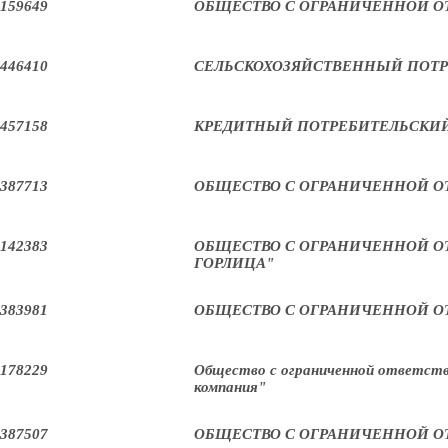
159649
ОБЩЕСТВО С ОГРАНИЧЕННОЙ О
446410
СЕЛЬСКОХОЗЯЙСТВЕННЫЙ ПОТР
457158
КРЕДИТНЫЙ ПОТРЕБИТЕЛЬСКИЙ
387713
ОБЩЕСТВО С ОГРАНИЧЕННОЙ О
142383
ОБЩЕСТВО С ОГРАНИЧЕННОЙ О
ГОРЛИЦА"
383981
ОБЩЕСТВО С ОГРАНИЧЕННОЙ О
178229
Общество с ограниченной ответств
компания"
387507
ОБЩЕСТВО С ОГРАНИЧЕННОЙ О