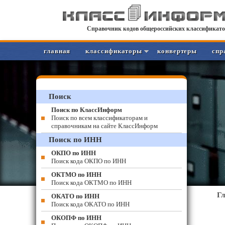
Справочник кодов общероссийских классификато
главная
классификаторы
конвертеры
спр
Поиск
Поиск по КлассИнформ
Поиск по всем классификаторам и
справочникам на сайте КлассИнформ
Поиск по ИНН
ОКПО по ИНН
Поиск кода ОКПО по ИНН
ОКТМО по ИНН
Поиск кода ОКТМО по ИНН
Г
ОКАТО по ИНН
Поиск кода ОКАТО по ИНН
ОКОПФ по ИНН