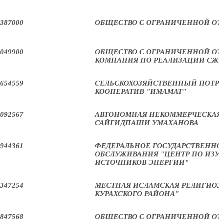
387000
ОБЩЕСТВО С ОГРАНИЧЕННОЙ О
049900
ОБЩЕСТВО С ОГРАНИЧЕННОЙ О
КОМПАНИЯ ПО РЕАЛИЗАЦИИ СЖ
654559
СЕЛЬСКОХОЗЯЙСТВЕННЫЙ ПОТ
КООПЕРАТИВ "ИМАМАТ"
092567
АВТОНОМНАЯ НЕКОММЕРЧЕСКА
САЙГИДПАШИ УМАХАНОВА
944361
ФЕДЕРАЛЬНОЕ ГОСУДАРСТВЕНН
ОБСЛУЖИВАНИЯ "ЦЕНТР ПО И
ИСТОЧНИКОВ ЭНЕРГИИ"
347254
МЕСТНАЯ ИСЛАМСКАЯ РЕЛИГИОЗ
КУРАХСКОГО РАЙОНА"
847568
ОБЩЕСТВО С ОГРАНИЧЕННОЙ О