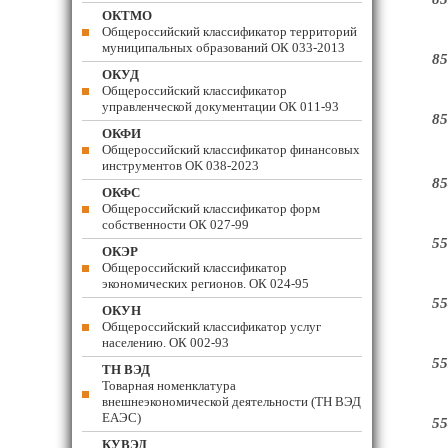
ОКТМО
Общероссийский классификатор территорий
муниципальных образований ОК 033-2013
85
ОКУД
Общероссийский классификатор
управленческой документации ОК 011-93
85
ОКФИ
Общероссийский классификатор финансовых
инструментов OK 038-2023
85
ОКФС
Общероссийский классификатор форм
собственности ОК 027-99
55
ОКЭР
Общероссийский классификатор
экономических регионов. ОК 024-95
55
ОКУН
Общероссийский классификатор услуг
населению. ОК 002-93
55
ТН ВЭД
Товарная номенклатура
внешнеэкономической деятельности (ТН ВЭД
ЕАЭС)
55
КУВЭД