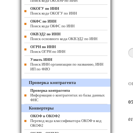
Поиск кода ОКОПФ по ИНН
ОКОГУ по ИНН
Поиск кода ОКОГУ по ИНН
ОКФС по ИНН
Поиск кода ОКФС по ИНН
ОКВЭД2 по ИНН
Поиск основного кода ОКВЭД2 по ИНН
ОГРН по ИНН
Поиск ОГРН по ИНН
Узнать ИНН
Поиск ИНН организации по названию, ИНН
ИП по ФИО
Проверка контрагента
О
Проверка контрагента
Информация о контрагентах из базы данных
ФНС
0
Конвертеры
ОКОФ в ОКОФ2
01
Перевод кода классификатора ОКОФ в код
ОКОФ2