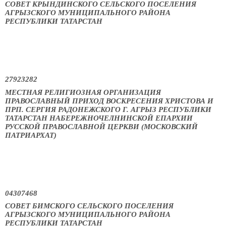
СОВЕТ КРЫНДИНСКОГО СЕЛЬСКОГО ПОСЕЛЕНИЯ
АГРЫЗСКОГО МУНИЦИПАЛЬНОГО РАЙОНА
РЕСПУБЛИКИ ТАТАРСТАН
27923282
МЕСТНАЯ РЕЛИГИОЗНАЯ ОРГАНИЗАЦИЯ
ПРАВОСЛАВНЫЙ ПРИХОД ВОСКРЕСЕНИЯ ХРИСТОВА И
ПРП. СЕРГИЯ РАДОНЕЖСКОГО Г. АГРЫЗ РЕСПУБЛИКИ
ТАТАРСТАН НАБЕРЕЖНОЧЕЛНИНСКОЙ ЕПАРХИИ
РУССКОЙ ПРАВОСЛАВНОЙ ЦЕРКВИ (МОСКОВСКИЙ
ПАТРИАРХАТ)
04307468
СОВЕТ БИМСКОГО СЕЛЬСКОГО ПОСЕЛЕНИЯ
АГРЫЗСКОГО МУНИЦИПАЛЬНОГО РАЙОНА
РЕСПУБЛИКИ ТАТАРСТАН