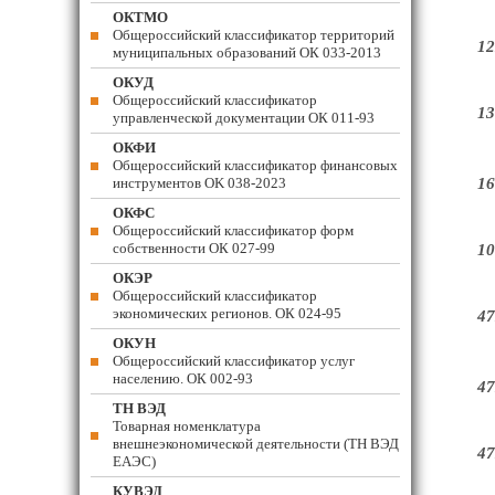
ОКТМО
Общероссийский классификатор территорий
12
муниципальных образований ОК 033-2013
ОКУД
Общероссийский классификатор
13
управленческой документации ОК 011-93
ОКФИ
Общероссийский классификатор финансовых
инструментов OK 038-2023
16
ОКФС
Общероссийский классификатор форм
собственности ОК 027-99
10
ОКЭР
Общероссийский классификатор
экономических регионов. ОК 024-95
47
ОКУН
Общероссийский классификатор услуг
населению. ОК 002-93
47
ТН ВЭД
Товарная номенклатура
внешнеэкономической деятельности (ТН ВЭД
47
ЕАЭС)
КУВЭД