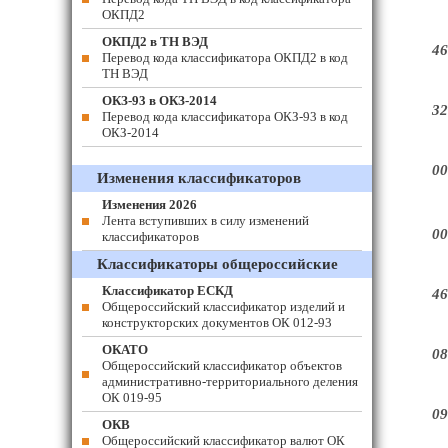
ОКПД2
ОКПД2 в ТН ВЭД
46
Перевод кода классификатора ОКПД2 в код
ТН ВЭД
ОКЗ-93 в ОКЗ-2014
32
Перевод кода классификатора ОКЗ-93 в код
ОКЗ-2014
00
Изменения классификаторов
Изменения 2026
Лента вступивших в силу изменений
00
классификаторов
Классификаторы общероссийские
Классификатор ЕСКД
46
Общероссийский классификатор изделий и
конструкторских документов ОК 012-93
ОКАТО
08
Общероссийский классификатор объектов
административно-территориального деления
ОК 019-95
09
ОКВ
Общероссийский классификатор валют ОК