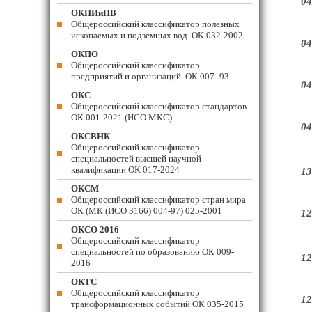
04
ОКПИиПВ
Общероссийский классификатор полезных
ископаемых и подземных вод. ОК 032-2002
04
ОКПО
Общероссийский классификатор
предприятий и организаций. ОК 007–93
04
ОКС
Общероссийский классификатор стандартов
ОК 001-2021 (ИСО МКС)
04
ОКСВНК
Общероссийский классификатор
специальностей высшей научной
квалификации ОК 017-2024
13
ОКСМ
Общероссийский классификатор стран мира
ОК (МК (ИСО 3166) 004-97) 025-2001
12
ОКСО 2016
Общероссийский классификатор
специальностей по образованию ОК 009-
12
2016
ОКТС
Общероссийский классификатор
12
трансформационных событий ОК 035-2015