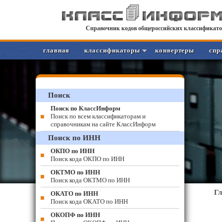
Справочник кодов общероссийских классификато
главная
классификаторы
конвертеры
спр
Поиск
Поиск по КлассИнформ
Поиск по всем классификаторам и
справочникам на сайте КлассИнформ
Поиск по ИНН
ОКПО по ИНН
Поиск кода ОКПО по ИНН
ОКТМО по ИНН
Поиск кода ОКТМО по ИНН
Г
ОКАТО по ИНН
Поиск кода ОКАТО по ИНН
ОКОПФ по ИНН