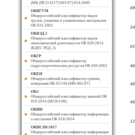
(МК (ИСО 4217) 003-97) 014-2000
09
ОКВГУМ
Общероссийский классификатор видов
грузов, упаковки и упаковочных материалов
ОК 031-2002
54
ОКВЭД 2
Общероссийский классификатор видов
экономической деятельности ОК 029-2014
01
(КДЕС РЕД. 2)
ОКГР
Общероссийский классификатор
гидроэнергетических ресурсов ОК 030-2002
46
ОКЕИ
Общероссийский классификатор единиц
измерения ОК 015-94 (МК 002-97)
46
ОКЗ
Общероссийский классификатор занятий ОК
010-2014 (МСКЗ-08)
46
ОКИН
Общероссийский классификатор информации
о населении ОК 018-2014
12
ОКИСЗН-2017
Общероссийский классификатор информации