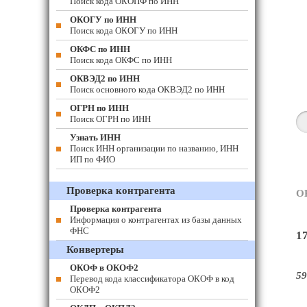
Поиск кода ОКОПФ по ИНН
ОКОГУ по ИНН
Поиск кода ОКОГУ по ИНН
ОКФС по ИНН
Поиск кода ОКФС по ИНН
ОКВЭД2 по ИНН
Поиск основного кода ОКВЭД2 по ИНН
ОГРН по ИНН
Поиск ОГРН по ИНН
Узнать ИНН
Поиск ИНН организации по названию, ИНН
ИП по ФИО
Проверка контрагента
О
Проверка контрагента
Информация о контрагентах из базы данных
ФНС
1
Конвертеры
ОКОФ в ОКОФ2
59
Перевод кода классификатора ОКОФ в код
ОКОФ2