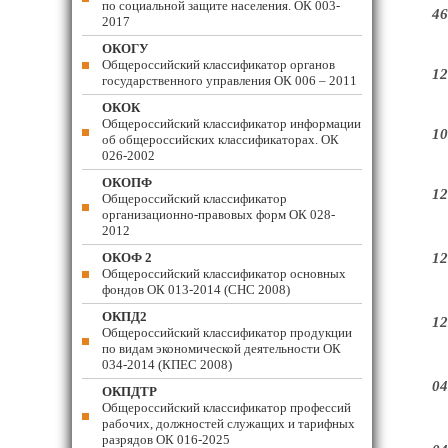
по социальной защите населения. ОК 003-
46
2017
ОКОГУ
Общероссийский классификатор органов
12
государственного управления ОК 006 – 2011
ОКОК
Общероссийский классификатор информации
10
об общероссийских классификаторах. ОК
026-2002
ОКОПФ
12
Общероссийский классификатор
организационно-правовых форм ОК 028-
2012
ОКОФ 2
12
Общероссийский классификатор основных
фондов ОК 013-2014 (СНС 2008)
ОКПД2
12
Общероссийский классификатор продукции
по видам экономической деятельности ОК
034-2014 (КПЕС 2008)
04
ОКПДТР
Общероссийский классификатор профессий
рабочих, должностей служащих и тарифных
разрядов ОК 016-2025