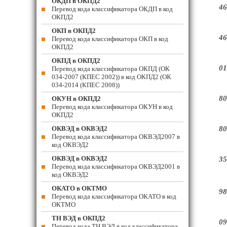
ОКДП в ОКПД2
46
Перевод кода классификатора ОКДП в код
ОКПД2
ОКП в ОКПД2
46
Перевод кода классификатора ОКП в код
ОКПД2
ОКПД в ОКПД2
01
Перевод кода классификатора ОКПД (ОК
034-2007 (КПЕС 2002)) в код ОКПД2 (ОК
034-2014 (КПЕС 2008))
80
ОКУН в ОКПД2
Перевод кода классификатора ОКУН в код
ОКПД2
ОКВЭД в ОКВЭД2
80
Перевод кода классификатора ОКВЭД2007 в
код ОКВЭД2
ОКВЭД в ОКВЭД2
35
Перевод кода классификатора ОКВЭД2001 в
код ОКВЭД2
ОКАТО в ОКТМО
98
Перевод кода классификатора ОКАТО в код
ОКТМО
ТН ВЭД в ОКПД2
09
Перевод кода ТН ВЭД в код классификатора