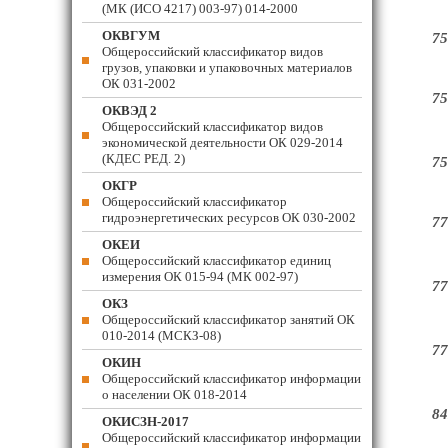
(МК (ИСО 4217) 003-97) 014-2000
ОКВГУМ
75
Общероссийский классификатор видов
грузов, упаковки и упаковочных материалов
ОК 031-2002
75
ОКВЭД 2
Общероссийский классификатор видов
экономической деятельности ОК 029-2014
(КДЕС РЕД. 2)
75
ОКГР
Общероссийский классификатор
гидроэнергетических ресурсов ОК 030-2002
77
ОКЕИ
Общероссийский классификатор единиц
измерения ОК 015-94 (МК 002-97)
77
ОКЗ
Общероссийский классификатор занятий ОК
010-2014 (МСКЗ-08)
77
ОКИН
Общероссийский классификатор информации
о населении ОК 018-2014
84
ОКИСЗН-2017
Общероссийский классификатор информации