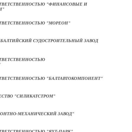
ОТВЕТСТВЕННОСТЬЮ "ФИНАНСОВЫЕ И
И"
ТВЕТСТВЕННОСТЬЮ "МОРЕОН"
БАЛТИЙСКИЙ СУДОСТРОИТЕЛЬНЫЙ ЗАВОД
ОТВЕТСТВЕННОСТЬЮ
"
ТВЕТСТВЕННОСТЬЮ "БАЛТАВТОКОМПОНЕНТ"
СТВО "СИЛИКАТСТРОМ"
ОНТНО-МЕХАНИЧЕСКИЙ ЗАВОД"
ТВЕТСТВЕННОСТЬЮ "ЯХТ-ПАРК"