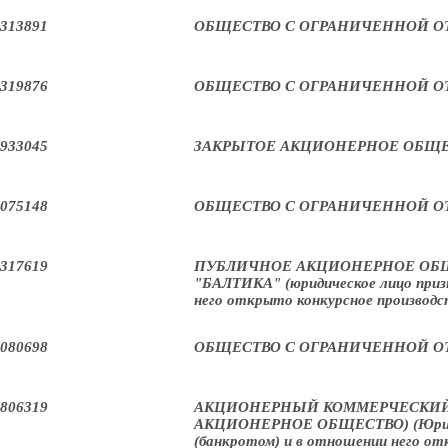
313891
ОБЩЕСТВО С ОГРАНИЧЕННОЙ О
319876
ОБЩЕСТВО С ОГРАНИЧЕННОЙ О
933045
ЗАКРЫТОЕ АКЦИОНЕРНОЕ ОБЩЕ
075148
ОБЩЕСТВО С ОГРАНИЧЕННОЙ О
317619
ПУБЛИЧНОЕ АКЦИОНЕРНОЕ ОБ
"БАЛТИКА" (юридическое лицо приз
него открыто конкурсное производс
080698
ОБЩЕСТВО С ОГРАНИЧЕННОЙ О
806319
АКЦИОНЕРНЫЙ КОММЕРЧЕСКИЙ 
АКЦИОНЕРНОЕ ОБЩЕСТВО) (Юридич
(банкротом) и в отношении него от