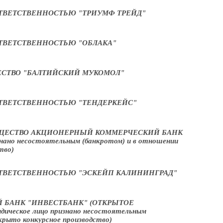
ТВЕТСТВЕННОСТЬЮ "ТРИУМФ ТРЕЙД"
ТВЕТСТВЕННОСТЬЮ "ОБЛАКА"
СТВО "БАЛТИЙСКИЙ МУКОМОЛ"
ТВЕТСТВЕННОСТЬЮ "ТЕНДЕРКЕЙС"
ЩЕСТВО АКЦИОНЕРНЫЙ КОММЕРЧЕСКИЙ БАНК
нано несостоятельным (банкротом) и в отношении
тво)
ТВЕТСТВЕННОСТЬЮ "ЭСКЕЙП КАЛИНИНГРАД"
БАНК "ИНВЕСТБАНК" (ОТКРЫТОЕ
еское лицо признано несостоятельным
крыто конкурсное производство)