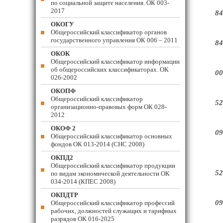
по социальной защите населения. ОК 003-
2017
84
ОКОГУ
Общероссийский классификатор органов
государственного управления ОК 006 – 2011
84
ОКОК
Общероссийский классификатор информации
об общероссийских классификаторах. ОК
00
026-2002
ОКОПФ
Общероссийский классификатор
52
организационно-правовых форм ОК 028-
2012
ОКОФ 2
09
Общероссийский классификатор основных
фондов ОК 013-2014 (СНС 2008)
ОКПД2
Общероссийский классификатор продукции
52
по видам экономической деятельности ОК
034-2014 (КПЕС 2008)
ОКПДТР
09
Общероссийский классификатор профессий
рабочих, должностей служащих и тарифных
разрядов ОК 016-2025