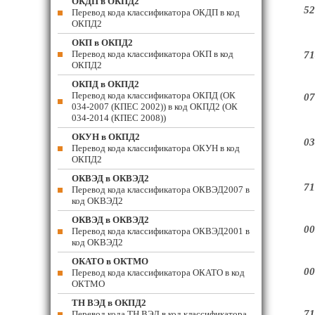
ОКДП в ОКПД2
52
Перевод кода классификатора ОКДП в код
ОКПД2
ОКП в ОКПД2
Перевод кода классификатора ОКП в код
71
ОКПД2
ОКПД в ОКПД2
Перевод кода классификатора ОКПД (ОК
07
034-2007 (КПЕС 2002)) в код ОКПД2 (ОК
034-2014 (КПЕС 2008))
ОКУН в ОКПД2
03
Перевод кода классификатора ОКУН в код
ОКПД2
ОКВЭД в ОКВЭД2
71
Перевод кода классификатора ОКВЭД2007 в
код ОКВЭД2
ОКВЭД в ОКВЭД2
00
Перевод кода классификатора ОКВЭД2001 в
код ОКВЭД2
ОКАТО в ОКТМО
00
Перевод кода классификатора ОКАТО в код
ОКТМО
ТН ВЭД в ОКПД2
71
Перевод кода ТН ВЭД в код классификатора