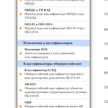
ОКПД2
ОКПД2 в ТН ВЭД
Перевод кода классификатора ОКПД2 в код
71
ТН ВЭД
ОКЗ-93 в ОКЗ-2014
Перевод кода классификатора ОКЗ-93 в код
01
ОКЗ-2014
Изменения классификаторов
71
Изменения 2026
Лента вступивших в силу изменений
классификаторов
00
Классификаторы общероссийские
Классификатор ЕСКД
01
Общероссийский классификатор изделий и
конструкторских документов ОК 012-93
ОКАТО
75
Общероссийский классификатор объектов
административно-территориального деления
ОК 019-95
75
ОКВ
Общероссийский классификатор валют ОК