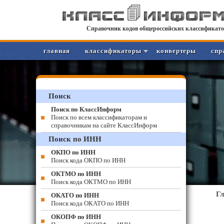
Справочник кодов общероссийских классификато
главная
классификаторы
конвертеры
спр
Поиск
Поиск по КлассИнформ
Поиск по всем классификаторам и
справочникам на сайте КлассИнформ
Поиск по ИНН
ОКПО по ИНН
Поиск кода ОКПО по ИНН
ОКТМО по ИНН
Поиск кода ОКТМО по ИНН
Г
ОКАТО по ИНН
Поиск кода ОКАТО по ИНН
ОКОПФ по ИНН