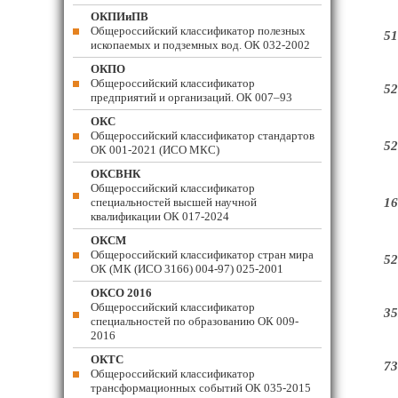
ОКПИиПВ
Общероссийский классификатор полезных
51
ископаемых и подземных вод. ОК 032-2002
ОКПО
Общероссийский классификатор
52
предприятий и организаций. ОК 007–93
ОКС
Общероссийский классификатор стандартов
52
ОК 001-2021 (ИСО МКС)
ОКСВНК
Общероссийский классификатор
специальностей высшей научной
16
квалификации ОК 017-2024
ОКСМ
Общероссийский классификатор стран мира
52
ОК (МК (ИСО 3166) 004-97) 025-2001
ОКСО 2016
Общероссийский классификатор
35
специальностей по образованию ОК 009-
2016
ОКТС
73
Общероссийский классификатор
трансформационных событий ОК 035-2015