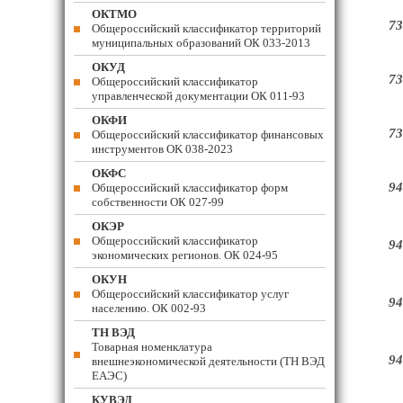
ОКТМО
73
Общероссийский классификатор территорий
муниципальных образований ОК 033-2013
ОКУД
73
Общероссийский классификатор
управленческой документации ОК 011-93
ОКФИ
73
Общероссийский классификатор финансовых
инструментов OK 038-2023
ОКФС
94
Общероссийский классификатор форм
собственности ОК 027-99
ОКЭР
Общероссийский классификатор
94
экономических регионов. ОК 024-95
ОКУН
Общероссийский классификатор услуг
94
населению. ОК 002-93
ТН ВЭД
Товарная номенклатура
94
внешнеэкономической деятельности (ТН ВЭД
ЕАЭС)
КУВЭД