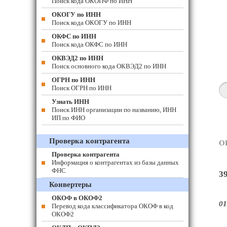
Поиск кода ОКОПФ по ИНН
ОКОГУ по ИНН
Поиск кода ОКОГУ по ИНН
ОКФС по ИНН
Поиск кода ОКФС по ИНН
ОКВЭД2 по ИНН
Поиск основного кода ОКВЭД2 по ИНН
ОГРН по ИНН
Поиск ОГРН по ИНН
Узнать ИНН
Поиск ИНН организации по названию, ИНН
ИП по ФИО
Проверка контрагента
О
Проверка контрагента
Информация о контрагентах из базы данных
ФНС
3
Конвертеры
ОКОФ в ОКОФ2
01
Перевод кода классификатора ОКОФ в код
ОКОФ2