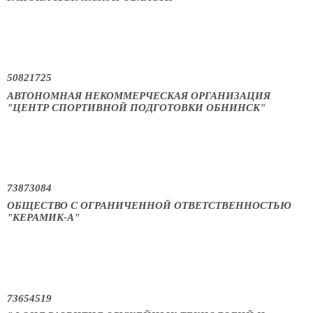
50821725
АВТОНОМНАЯ НЕКОММЕРЧЕСКАЯ ОРГАНИЗАЦИЯ
"ЦЕНТР СПОРТИВНОЙ ПОДГОТОВКИ ОБНИНСК"
73873084
ОБЩЕСТВО С ОГРАНИЧЕННОЙ ОТВЕТСТВЕННОСТЬЮ
"КЕРАМИК-А"
73654519