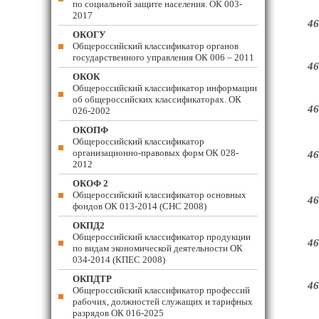
по социальной защите населения. ОК 003-
2017
46
ОКОГУ
Общероссийский классификатор органов
государственного управления ОК 006 – 2011
46
ОКОК
Общероссийский классификатор информации
об общероссийских классификаторах. ОК
46
026-2002
ОКОПФ
Общероссийский классификатор
организационно-правовых форм ОК 028-
46
2012
ОКОФ 2
Общероссийский классификатор основных
46
фондов ОК 013-2014 (СНС 2008)
ОКПД2
Общероссийский классификатор продукции
46
по видам экономической деятельности ОК
034-2014 (КПЕС 2008)
ОКПДТР
46
Общероссийский классификатор профессий
рабочих, должностей служащих и тарифных
разрядов ОК 016-2025