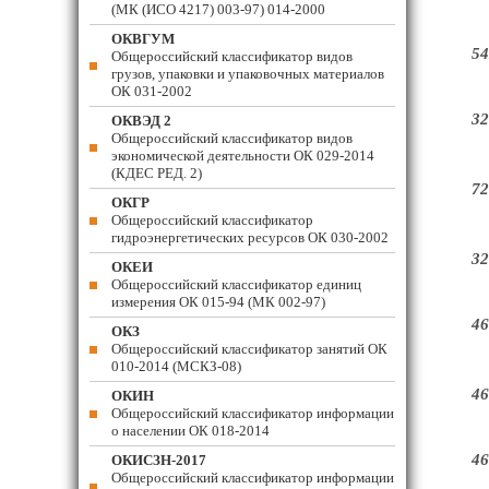
(МК (ИСО 4217) 003-97) 014-2000
ОКВГУМ
54
Общероссийский классификатор видов
грузов, упаковки и упаковочных материалов
ОК 031-2002
32
ОКВЭД 2
Общероссийский классификатор видов
экономической деятельности ОК 029-2014
(КДЕС РЕД. 2)
72
ОКГР
Общероссийский классификатор
гидроэнергетических ресурсов ОК 030-2002
32
ОКЕИ
Общероссийский классификатор единиц
измерения ОК 015-94 (МК 002-97)
46
ОКЗ
Общероссийский классификатор занятий ОК
010-2014 (МСКЗ-08)
46
ОКИН
Общероссийский классификатор информации
о населении ОК 018-2014
46
ОКИСЗН-2017
Общероссийский классификатор информации