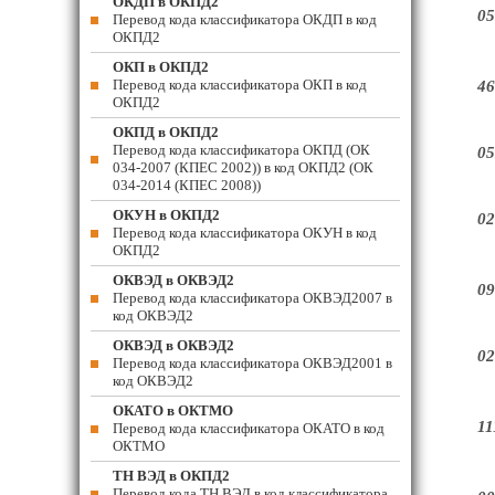
ОКДП в ОКПД2
05
Перевод кода классификатора ОКДП в код
ОКПД2
ОКП в ОКПД2
Перевод кода классификатора ОКП в код
46
ОКПД2
ОКПД в ОКПД2
Перевод кода классификатора ОКПД (ОК
05
034-2007 (КПЕС 2002)) в код ОКПД2 (ОК
034-2014 (КПЕС 2008))
ОКУН в ОКПД2
02
Перевод кода классификатора ОКУН в код
ОКПД2
ОКВЭД в ОКВЭД2
09
Перевод кода классификатора ОКВЭД2007 в
код ОКВЭД2
ОКВЭД в ОКВЭД2
02
Перевод кода классификатора ОКВЭД2001 в
код ОКВЭД2
ОКАТО в ОКТМО
11
Перевод кода классификатора ОКАТО в код
ОКТМО
ТН ВЭД в ОКПД2
Перевод кода ТН ВЭД в код классификатора