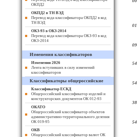
00
ОКПД2
ОКПД2 в ТН ВЭД
Перевод кода классификатора ОКПД2 в код
ТН ВЭД
01
ОКЗ-93 в ОКЗ-2014
Перевод кода классификатора ОКЗ-93 в код
ОКЗ-2014
09
Изменения классификаторов
Изменения 2026
54
Лента вступивших в силу изменений
классификаторов
Классификаторы общероссийские
54
Классификатор ЕСКД
Общероссийский классификатор изделий и
конструкторских документов ОК 012-93
38
ОКАТО
Общероссийский классификатор объектов
административно-территориального деления
ОК 019-95
54
ОКВ
Общероссийский классификатор валют ОК