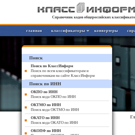
Справочник кодов общероссийских классификато
главная
классификаторы
конвертеры
спр
Поиск
Поиск по КлассИнформ
Поиск по всем классификаторам и
справочникам на сайте КлассИнформ
Поиск по ИНН
ОКПО по ИНН
Поиск кода ОКПО по ИНН
ОКТМО по ИНН
Поиск кода ОКТМО по ИНН
Г
ОКАТО по ИНН
Поиск кода ОКАТО по ИНН
ОКОПФ по ИНН