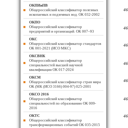
ОКПИиПВ
46
Общероссийский классификатор полезных
ископаемых и подземных вод. ОК 032-2002
ОКПО
Общероссийский классификатор
46
предприятий и организаций. ОК 007–93
ОКС
Общероссийский классификатор стандартов
46
ОК 001-2021 (ИСО МКС)
ОКСВНК
Общероссийский классификатор
46
специальностей высшей научной
квалификации ОК 017-2024
ОКСМ
46
Общероссийский классификатор стран мира
ОК (МК (ИСО 3166) 004-97) 025-2001
ОКСО 2016
Общероссийский классификатор
46
специальностей по образованию ОК 009-
2016
ОКТС
46
Общероссийский классификатор
трансформационных событий ОК 035-2015