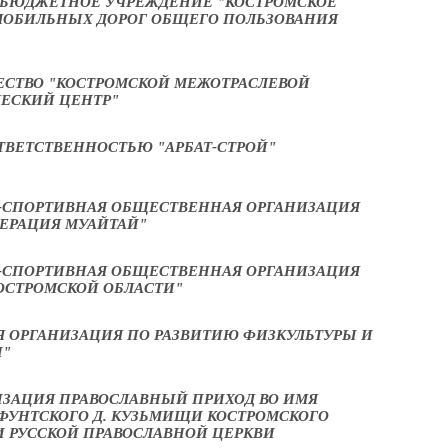
 БЮДЖЕТНОЕ УЧРЕЖДЕНИЕ "КОСТРОМСКОЕ
МОБИЛЬНЫХ ДОРОГ ОБЩЕГО ПОЛЬЗОВАНИЯ
СТВО "КОСТРОМСКОЙ МЕЖОТРАСЛЕВОЙ
ЕСКИЙ ЦЕНТР"
ТВЕТСТВЕННОСТЬЮ "АРБАТ-СТРОЙ"
-СПОРТИВНАЯ ОБЩЕСТВЕННАЯ ОРГАНИЗАЦИЯ
ДЕРАЦИЯ МУАЙТАЙ"
-СПОРТИВНАЯ ОБЩЕСТВЕННАЯ ОРГАНИЗАЦИЯ
ОСТРОМСКОЙ ОБЛАСТИ"
 ОРГАНИЗАЦИЯ ПО РАЗВИТИЮ ФИЗКУЛЬТУРЫ И
И"
ИЗАЦИЯ ПРАВОСЛАВНЫЙ ПРИХОД ВО ИМЯ
ФУНТСКОГО Д. КУЗЬМИЩИ КОСТРОМСКОГО
И РУССКОЙ ПРАВОСЛАВНОЙ ЦЕРКВИ