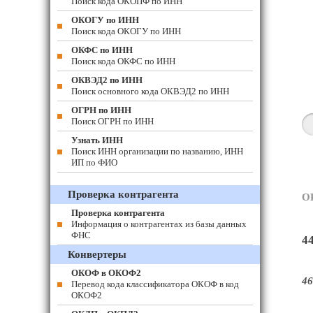
Поиск кода ОКОПФ по ИНН
ОКОГУ по ИНН
Поиск кода ОКОГУ по ИНН
ОКФС по ИНН
Поиск кода ОКФС по ИНН
ОКВЭД2 по ИНН
Поиск основного кода ОКВЭД2 по ИНН
ОГРН по ИНН
Поиск ОГРН по ИНН
Узнать ИНН
Поиск ИНН организации по названию, ИНН
ИП по ФИО
Проверка контрагента
О
Проверка контрагента
Информация о контрагентах из базы данных
ФНС
4
Конвертеры
ОКОФ в ОКОФ2
46
Перевод кода классификатора ОКОФ в код
ОКОФ2