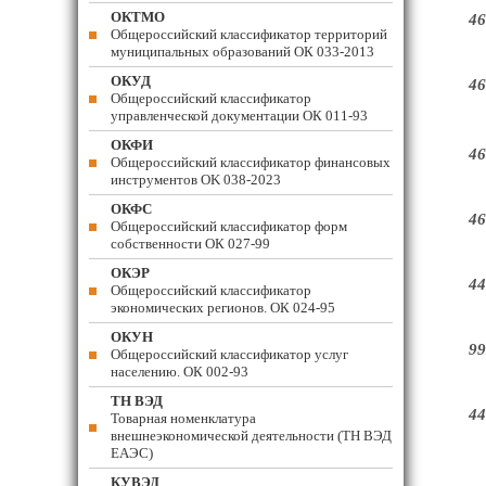
ОКТМО
46
Общероссийский классификатор территорий
муниципальных образований ОК 033-2013
ОКУД
46
Общероссийский классификатор
управленческой документации ОК 011-93
ОКФИ
46
Общероссийский классификатор финансовых
инструментов OK 038-2023
ОКФС
46
Общероссийский классификатор форм
собственности ОК 027-99
ОКЭР
44
Общероссийский классификатор
экономических регионов. ОК 024-95
ОКУН
99
Общероссийский классификатор услуг
населению. ОК 002-93
ТН ВЭД
44
Товарная номенклатура
внешнеэкономической деятельности (ТН ВЭД
ЕАЭС)
КУВЭД