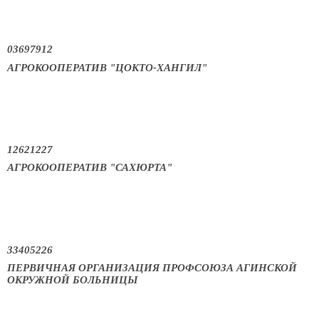
03697912
АГРОКООПЕРАТИВ "ЦОКТО-ХАНГИЛ"
12621227
АГРОКООПЕРАТИВ "САХЮРТА"
33405226
ПЕРВИЧНАЯ ОРГАНИЗАЦИЯ ПРОФСОЮЗА АГИНСКОЙ
ОКРУЖНОЙ БОЛЬНИЦЫ