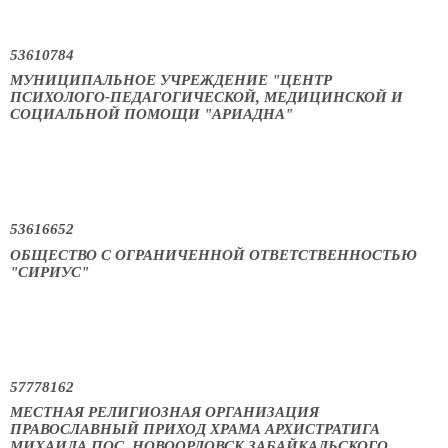
53610784
МУНИЦИПАЛЬНОЕ УЧРЕЖДЕНИЕ "ЦЕНТР
ПСИХОЛОГО-ПЕДАГОГИЧЕСКОЙ, МЕДИЦИНСКОЙ И
СОЦИАЛЬНОЙ ПОМОЩИ "АРИАДНА"
53616652
ОБЩЕСТВО С ОГРАНИЧЕННОЙ ОТВЕТСТВЕННОСТЬЮ
"СИРИУС"
57778162
МЕСТНАЯ РЕЛИГИОЗНАЯ ОРГАНИЗАЦИЯ
ПРАВОСЛАВНЫЙ ПРИХОД ХРАМА АРХИСТРАТИГА
МИХАИЛА ПОС. НОВООРЛОВСК ЗАБАЙКАЛЬСКОГО