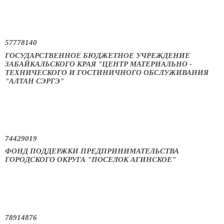
57778140
ГОСУДАРСТВЕННОЕ БЮДЖЕТНОЕ УЧРЕЖДЕНИЕ
ЗАБАЙКАЛЬСКОГО КРАЯ "ЦЕНТР МАТЕРИАЛЬНО -
ТЕХНИЧЕСКОГО И ГОСТИНИЧНОГО ОБСЛУЖИВАНИЯ
"АЛТАН СЭРГЭ"
74429019
ФОНД ПОДДЕРЖКИ ПРЕДПРИНИМАТЕЛЬСТВА
ГОРОДСКОГО ОКРУГА "ПОСЕЛОК АГИНСКОЕ"
78914876