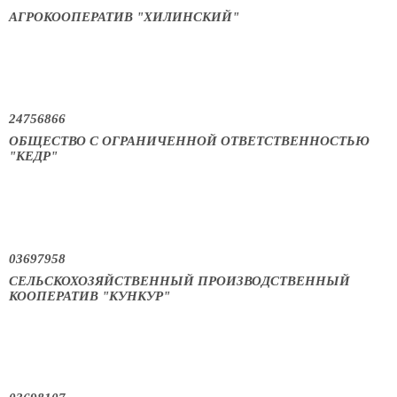
АГРОКООПЕРАТИВ "ХИЛИНСКИЙ"
24756866
ОБЩЕСТВО С ОГРАНИЧЕННОЙ ОТВЕТСТВЕННОСТЬЮ
"КЕДР"
03697958
СЕЛЬСКОХОЗЯЙСТВЕННЫЙ ПРОИЗВОДСТВЕННЫЙ
КООПЕРАТИВ "КУНКУР"