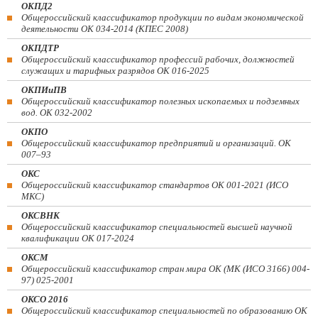
ОКПД2
Общероссийский классификатор продукции по видам экономической
деятельности ОК 034-2014 (КПЕС 2008)
ОКПДТР
Общероссийский классификатор профессий рабочих, должностей
служащих и тарифных разрядов ОК 016-2025
ОКПИиПВ
Общероссийский классификатор полезных ископаемых и подземных
вод. ОК 032-2002
ОКПО
Общероссийский классификатор предприятий и организаций. ОК
007–93
ОКС
Общероссийский классификатор стандартов ОК 001-2021 (ИСО
МКС)
ОКСВНК
Общероссийский классификатор специальностей высшей научной
квалификации ОК 017-2024
ОКСМ
Общероссийский классификатор стран мира ОК (МК (ИСО 3166) 004-
97) 025-2001
ОКСО 2016
Общероссийский классификатор специальностей по образованию ОК