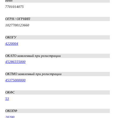
ИНН
7701014075
ОГРН / ОГРНИП
1027700123660
ОКОГУ
4220004
ОКАТО заявленный при регистрации
45286555000
ОКТМО заявленный при регистрации
45375000000
ОКФС
53
ОКОПФ
20200