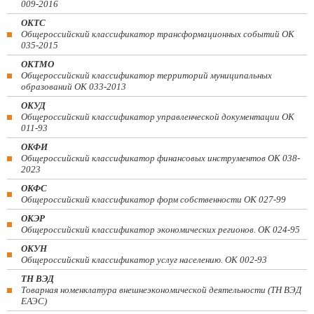
009-2016
ОКТС
Общероссийский классификатор трансформационных событий ОК
035-2015
ОКТМО
Общероссийский классификатор территорий муниципальных
образований ОК 033-2013
ОКУД
Общероссийский классификатор управленческой документации ОК
011-93
ОКФИ
Общероссийский классификатор финансовых инструментов OK 038-
2023
ОКФС
Общероссийский классификатор форм собственности ОК 027-99
ОКЭР
Общероссийский классификатор экономических регионов. ОК 024-95
ОКУН
Общероссийский классификатор услуг населению. ОК 002-93
ТН ВЭД
Товарная номенклатура внешнеэкономической деятельности (ТН ВЭД
ЕАЭС)