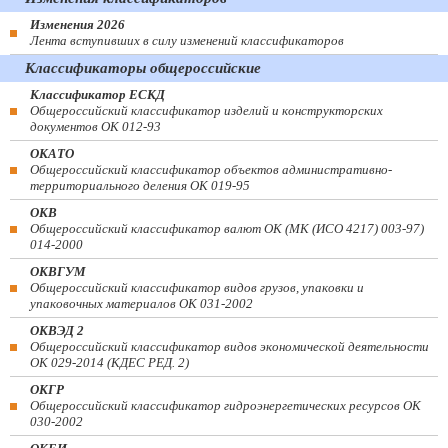
Изменения 2026
Лента вступивших в силу изменений классификаторов
Классификаторы общероссийские
Классификатор ЕСКД
Общероссийский классификатор изделий и конструкторских
документов ОК 012-93
ОКАТО
Общероссийский классификатор объектов административно-
территориального деления ОК 019-95
ОКВ
Общероссийский классификатор валют ОК (МК (ИСО 4217) 003-97)
014-2000
ОКВГУМ
Общероссийский классификатор видов грузов, упаковки и
упаковочных материалов ОК 031-2002
ОКВЭД 2
Общероссийский классификатор видов экономической деятельности
ОК 029-2014 (КДЕС РЕД. 2)
ОКГР
Общероссийский классификатор гидроэнергетических ресурсов ОК
030-2002