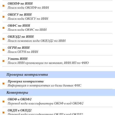
ОКОПФ по ИНН
Поиск кода ОКОПФ по ИНН
ОКОГУ по ИНН
Поиск кода ОКОГУ по ИНН
ОКФС по ИНН
Поиск кода ОКФС по ИНН
ОКВЭД2 по ИНН
Поиск основного кода ОКВЭД2 по ИНН
ОГРН по ИНН
Поиск ОГРН по ИНН
Узнать ИНН
Поиск ИНН организации по названию, ИНН ИП по ФИО
Проверка контрагента
Проверка контрагента
Информация о контрагентах из базы данных ФНС
Конвертеры
ОКОФ в ОКОФ2
Перевод кода классификатора ОКОФ в код ОКОФ2
ОКДП в ОКПД2
Перевод кода классификатора ОКДП в код ОКПД2