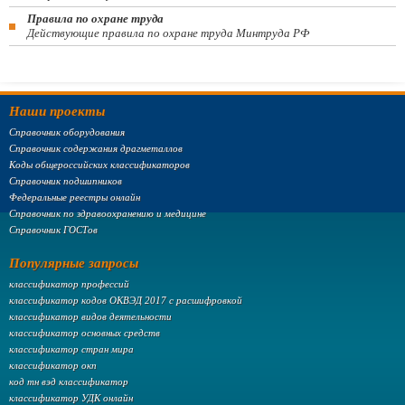
Правила по охране труда
Действующие правила по охране труда Минтруда РФ
Наши проекты
Справочник оборудования
Справочник содержания драгметаллов
Коды общероссийских классификаторов
Справочник подшипников
Федеральные реестры онлайн
Справочник по здравоохранению и медицине
Справочник ГОСТов
Популярные запросы
классификатор профессий
классификатор кодов ОКВЭД 2017 с расшифровкой
классификатор видов деятельности
классификатор основных средств
классификатор стран мира
классификатор окп
код тн вэд классификатор
классификатор УДК онлайн