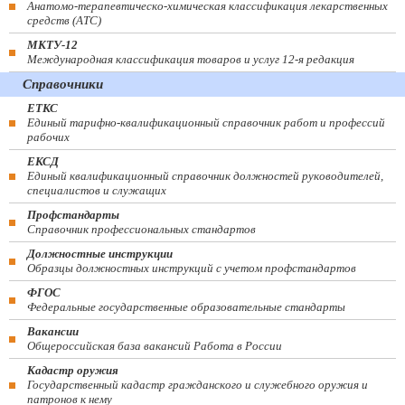
Анатомо-терапевтическо-химическая классификация лекарственных
средств (ATC)
МКТУ-12
Международная классификация товаров и услуг 12-я редакция
Справочники
ЕТКС
Единый тарифно-квалификационный справочник работ и профессий
рабочих
ЕКСД
Единый квалификационный справочник должностей руководителей,
специалистов и служащих
Профстандарты
Справочник профессиональных стандартов
Должностные инструкции
Образцы должностных инструкций с учетом профстандартов
ФГОС
Федеральные государственные образовательные стандарты
Вакансии
Общероссийская база вакансий Работа в России
Кадастр оружия
Государственный кадастр гражданского и служебного оружия и
патронов к нему