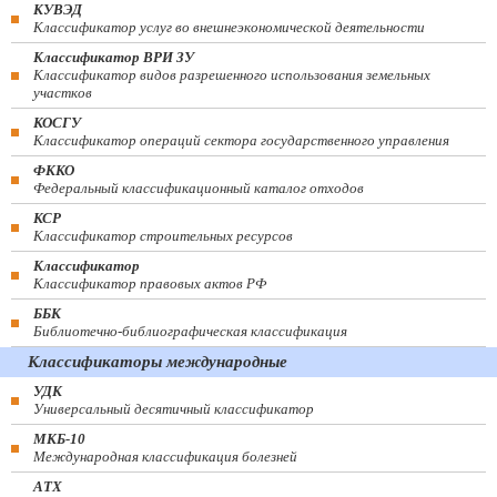
КУВЭД
Классификатор услуг во внешнеэкономической деятельности
Классификатор ВРИ ЗУ
Классификатор видов разрешенного использования земельных
участков
КОСГУ
Классификатор операций сектора государственного управления
ФККО
Федеральный классификационный каталог отходов
КСР
Классификатор строительных ресурсов
Классификатор
Классификатор правовых актов РФ
ББК
Библиотечно-библиографическая классификация
Классификаторы международные
УДК
Универсальный десятичный классификатор
МКБ-10
Международная классификация болезней
АТХ