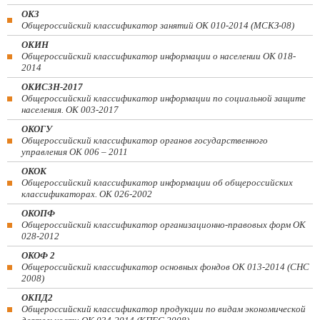
ОКЗ
Общероссийский классификатор занятий ОК 010-2014 (МСКЗ-08)
ОКИН
Общероссийский классификатор информации о населении ОК 018-
2014
ОКИСЗН-2017
Общероссийский классификатор информации по социальной защите
населения. ОК 003-2017
ОКОГУ
Общероссийский классификатор органов государственного
управления ОК 006 – 2011
ОКОК
Общероссийский классификатор информации об общероссийских
классификаторах. ОК 026-2002
ОКОПФ
Общероссийский классификатор организационно-правовых форм ОК
028-2012
ОКОФ 2
Общероссийский классификатор основных фондов ОК 013-2014 (СНС
2008)
ОКПД2
Общероссийский классификатор продукции по видам экономической