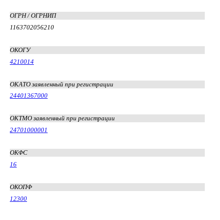
ОГРН / ОГРНИП
1163702056210
ОКОГУ
4210014
ОКАТО заявленный при регистрации
24401367000
ОКТМО заявленный при регистрации
24701000001
ОКФС
16
ОКОПФ
12300