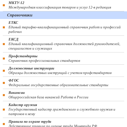
МКТУ-12
Международная классификация товаров и услуг 12-я редакция
Справочники
ЕТКС
Единый тарифно-квалификационный справочник работ и профессий
рабочих
ЕКСД
Единый квалификационный справочник должностей руководителей,
специалистов и служащих
Профстандарты
Справочник профессиональных стандартов
Должностные инструкции
Образцы должностных инструкций с учетом профстандартов
ФГОС
Федеральные государственные образовательные стандарты
Вакансии
Общероссийская база вакансий Работа в России
Кадастр оружия
Государственный кадастр гражданского и служебного оружия и
патронов к нему
Правила по охране труда
Действующие правила по охране труда Минтруда РФ