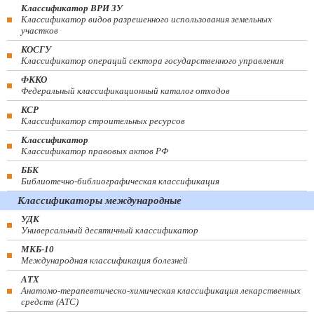
Классификатор ВРИ ЗУ
Классификатор видов разрешенного использования земельных
участков
КОСГУ
Классификатор операций сектора государственного управления
ФККО
Федеральный классификационный каталог отходов
КСР
Классификатор строительных ресурсов
Классификатор
Классификатор правовых актов РФ
ББК
Библиотечно-библиографическая классификация
Классификаторы международные
УДК
Универсальный десятичный классификатор
МКБ-10
Международная классификация болезней
АТХ
Анатомо-терапевтическо-химическая классификация лекарственных
средств (ATC)