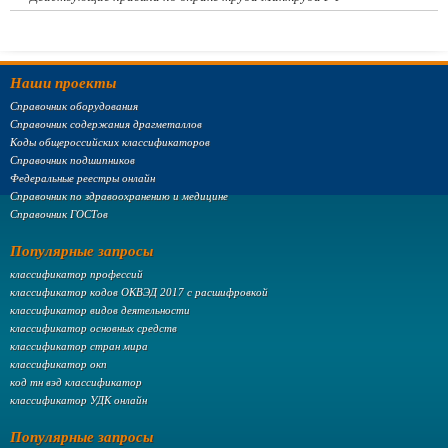
Наши проекты
Справочник оборудования
Справочник содержания драгметаллов
Коды общероссийских классификаторов
Справочник подшипников
Федеральные реестры онлайн
Справочник по здравоохранению и медицине
Справочник ГОСТов
Популярные запросы
классификатор профессий
классификатор кодов ОКВЭД 2017 с расшифровкой
классификатор видов деятельности
классификатор основных средств
классификатор стран мира
классификатор окп
код тн вэд классификатор
классификатор УДК онлайн
Популярные запросы