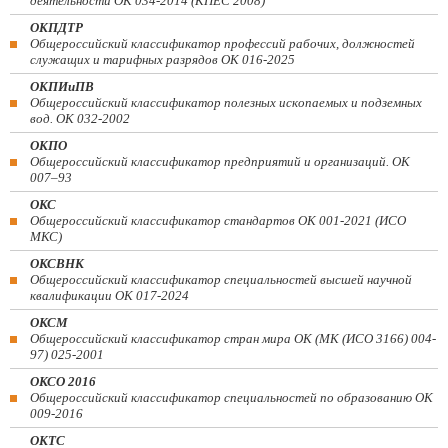
деятельности ОК 034-2014 (КПЕС 2008)
ОКПДТР
Общероссийский классификатор профессий рабочих, должностей
служащих и тарифных разрядов ОК 016-2025
ОКПИиПВ
Общероссийский классификатор полезных ископаемых и подземных
вод. ОК 032-2002
ОКПО
Общероссийский классификатор предприятий и организаций. ОК
007–93
ОКС
Общероссийский классификатор стандартов ОК 001-2021 (ИСО
МКС)
ОКСВНК
Общероссийский классификатор специальностей высшей научной
квалификации ОК 017-2024
ОКСМ
Общероссийский классификатор стран мира ОК (МК (ИСО 3166) 004-
97) 025-2001
ОКСО 2016
Общероссийский классификатор специальностей по образованию ОК
009-2016
ОКТС