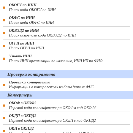
ОКОГУ по ИНН
Поиск кода ОКОГУ по ИНН
ОКФС по ИНН
Поиск кода ОКФС по ИНН
ОКВЭД2 по ИНН
Поиск основного кода ОКВЭД2 по ИНН
ОГРН по ИНН
Поиск ОГРН по ИНН
Узнать ИНН
Поиск ИНН организации по названию, ИНН ИП по ФИО
Проверка контрагента
Проверка контрагента
Информация о контрагентах из базы данных ФНС
Конвертеры
ОКОФ в ОКОФ2
Перевод кода классификатора ОКОФ в код ОКОФ2
ОКДП в ОКПД2
Перевод кода классификатора ОКДП в код ОКПД2
ОКП в ОКПД2