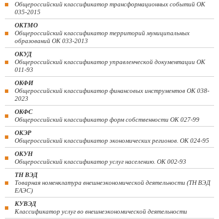
Общероссийский классификатор трансформационных событий ОК
035-2015
ОКТМО
Общероссийский классификатор территорий муниципальных
образований ОК 033-2013
ОКУД
Общероссийский классификатор управленческой документации ОК
011-93
ОКФИ
Общероссийский классификатор финансовых инструментов OK 038-
2023
ОКФС
Общероссийский классификатор форм собственности ОК 027-99
ОКЭР
Общероссийский классификатор экономических регионов. ОК 024-95
ОКУН
Общероссийский классификатор услуг населению. ОК 002-93
ТН ВЭД
Товарная номенклатура внешнеэкономической деятельности (ТН ВЭД
ЕАЭС)
КУВЭД
Классификатор услуг во внешнеэкономической деятельности