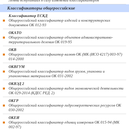
Лента вступивших в силу изменений классификаторов
Классификаторы общероссийские
Классификатор ЕСКД
Общероссийский классификатор изделий и конструкторских
документов ОК 012-93
ОКАТО
Общероссийский классификатор объектов административно-
территориального деления ОК 019-95
ОКВ
Общероссийский классификатор валют ОК (МК (ИСО 4217) 003-97)
014-2000
ОКВГУМ
Общероссийский классификатор видов грузов, упаковки и
упаковочных материалов ОК 031-2002
ОКВЭД 2
Общероссийский классификатор видов экономической деятельности
ОК 029-2014 (КДЕС РЕД. 2)
ОКГР
Общероссийский классификатор гидроэнергетических ресурсов ОК
030-2002
ОКЕИ
Общероссийский классификатор единиц измерения ОК 015-94 (МК
002-97)