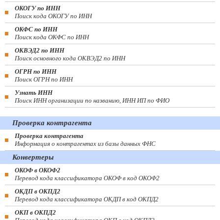
ОКОГУ по ИНН
Поиск кода ОКОГУ по ИНН
ОКФС по ИНН
Поиск кода ОКФС по ИНН
ОКВЭД2 по ИНН
Поиск основного кода ОКВЭД2 по ИНН
ОГРН по ИНН
Поиск ОГРН по ИНН
Узнать ИНН
Поиск ИНН организации по названию, ИНН ИП по ФИО
Проверка контрагента
Проверка контрагента
Информация о контрагентах из базы данных ФНС
Конвертеры
ОКОФ в ОКОФ2
Перевод кода классификатора ОКОФ в код ОКОФ2
ОКДП в ОКПД2
Перевод кода классификатора ОКДП в код ОКПД2
ОКП в ОКПД2