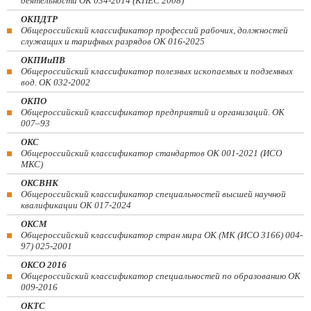
деятельности ОК 034-2014 (КПЕС 2008)
ОКПДТР
Общероссийский классификатор профессий рабочих, должностей
служащих и тарифных разрядов ОК 016-2025
ОКПИиПВ
Общероссийский классификатор полезных ископаемых и подземных
вод. ОК 032-2002
ОКПО
Общероссийский классификатор предприятий и организаций. ОК
007–93
ОКС
Общероссийский классификатор стандартов ОК 001-2021 (ИСО
МКС)
ОКСВНК
Общероссийский классификатор специальностей высшей научной
квалификации ОК 017-2024
ОКСМ
Общероссийский классификатор стран мира ОК (МК (ИСО 3166) 004-
97) 025-2001
ОКСО 2016
Общероссийский классификатор специальностей по образованию ОК
009-2016
ОКТС