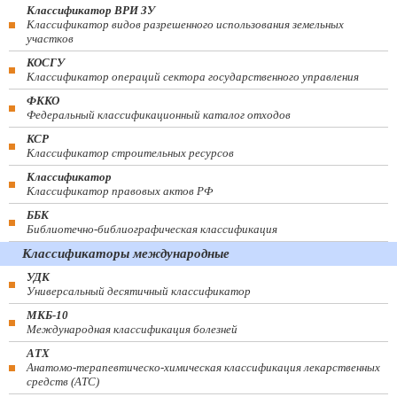
Классификатор ВРИ ЗУ
Классификатор видов разрешенного использования земельных
участков
КОСГУ
Классификатор операций сектора государственного управления
ФККО
Федеральный классификационный каталог отходов
КСР
Классификатор строительных ресурсов
Классификатор
Классификатор правовых актов РФ
ББК
Библиотечно-библиографическая классификация
Классификаторы международные
УДК
Универсальный десятичный классификатор
МКБ-10
Международная классификация болезней
АТХ
Анатомо-терапевтическо-химическая классификация лекарственных
средств (ATC)