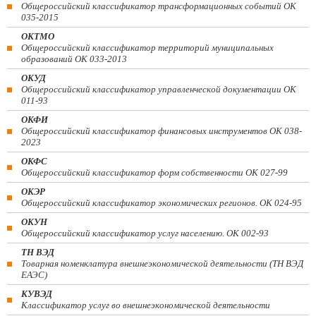
Общероссийский классификатор трансформационных событий ОК
035-2015
ОКТМО
Общероссийский классификатор территорий муниципальных
образований ОК 033-2013
ОКУД
Общероссийский классификатор управленческой документации ОК
011-93
ОКФИ
Общероссийский классификатор финансовых инструментов OK 038-
2023
ОКФС
Общероссийский классификатор форм собственности ОК 027-99
ОКЭР
Общероссийский классификатор экономических регионов. ОК 024-95
ОКУН
Общероссийский классификатор услуг населению. ОК 002-93
ТН ВЭД
Товарная номенклатура внешнеэкономической деятельности (ТН ВЭД
ЕАЭС)
КУВЭД
Классификатор услуг во внешнеэкономической деятельности