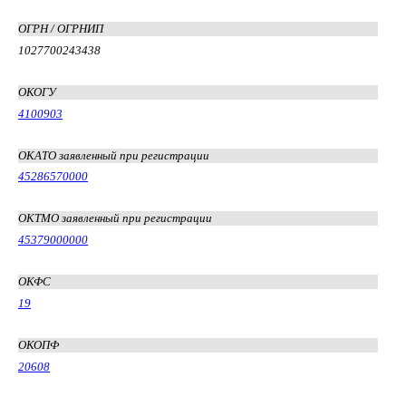
ОГРН / ОГРНИП
1027700243438
ОКОГУ
4100903
ОКАТО заявленный при регистрации
45286570000
ОКТМО заявленный при регистрации
45379000000
ОКФС
19
ОКОПФ
20608