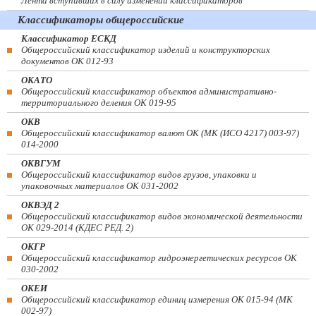
Лента вступивших в силу изменений классификаторов
Классификаторы общероссийские
Классификатор ЕСКД
Общероссийский классификатор изделий и конструкторских
документов ОК 012-93
ОКАТО
Общероссийский классификатор объектов административно-
территориального деления ОК 019-95
ОКВ
Общероссийский классификатор валют ОК (МК (ИСО 4217) 003-97)
014-2000
ОКВГУМ
Общероссийский классификатор видов грузов, упаковки и
упаковочных материалов ОК 031-2002
ОКВЭД 2
Общероссийский классификатор видов экономической деятельности
ОК 029-2014 (КДЕС РЕД. 2)
ОКГР
Общероссийский классификатор гидроэнергетических ресурсов ОК
030-2002
ОКЕИ
Общероссийский классификатор единиц измерения ОК 015-94 (МК
002-97)