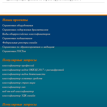
Наши проекты
Справочник оборудования
Справочник содержания драгметаллов
Коды общероссийских классификаторов
Справочник подшипников
Федеральные реестры онлайн
Справочник по здравоохранению и медицине
Справочник ГОСТов
Популярные запросы
классификатор профессий
классификатор кодов ОКВЭД 2017 с расшифровкой
классификатор видов деятельности
классификатор основных средств
классификатор стран мира
классификатор окп
код тн вэд классификатор
классификатор УДК онлайн
Популярные запросы