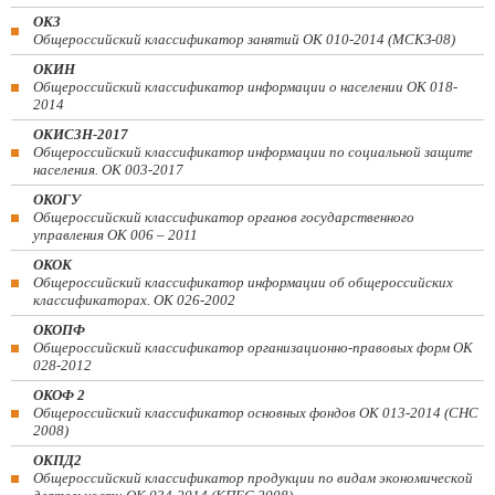
ОКЗ
Общероссийский классификатор занятий ОК 010-2014 (МСКЗ-08)
ОКИН
Общероссийский классификатор информации о населении ОК 018-
2014
ОКИСЗН-2017
Общероссийский классификатор информации по социальной защите
населения. ОК 003-2017
ОКОГУ
Общероссийский классификатор органов государственного
управления ОК 006 – 2011
ОКОК
Общероссийский классификатор информации об общероссийских
классификаторах. ОК 026-2002
ОКОПФ
Общероссийский классификатор организационно-правовых форм ОК
028-2012
ОКОФ 2
Общероссийский классификатор основных фондов ОК 013-2014 (СНС
2008)
ОКПД2
Общероссийский классификатор продукции по видам экономической