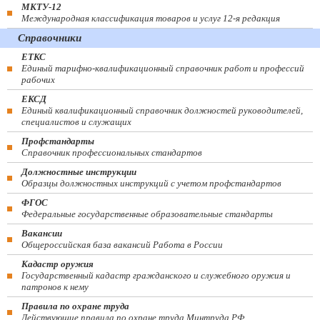
МКТУ-12
Международная классификация товаров и услуг 12-я редакция
Справочники
ЕТКС
Единый тарифно-квалификационный справочник работ и профессий
рабочих
ЕКСД
Единый квалификационный справочник должностей руководителей,
специалистов и служащих
Профстандарты
Справочник профессиональных стандартов
Должностные инструкции
Образцы должностных инструкций с учетом профстандартов
ФГОС
Федеральные государственные образовательные стандарты
Вакансии
Общероссийская база вакансий Работа в России
Кадастр оружия
Государственный кадастр гражданского и служебного оружия и
патронов к нему
Правила по охране труда
Действующие правила по охране труда Минтруда РФ