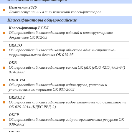
Изменения 2026
Лента вступивших в силу изменений классификаторов
Классификаторы общероссийские
Классификатор ЕСКД
Общероссийский классификатор изделий и конструкторских
документов ОК 012-93
ОКАТО
Общероссийский классификатор объектов административно-
территориального деления ОК 019-95
ОКВ
Общероссийский классификатор валют ОК (МК (ИСО 4217) 003-97)
014-2000
ОКВГУМ
Общероссийский классификатор видов грузов, упаковки и
упаковочных материалов ОК 031-2002
ОКВЭД 2
Общероссийский классификатор видов экономической деятельности
ОК 029-2014 (КДЕС РЕД. 2)
ОКГР
Общероссийский классификатор гидроэнергетических ресурсов ОК
030-2002