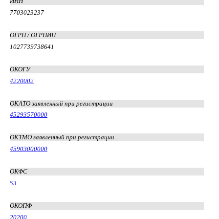
ИНН
7703023237
ОГРН / ОГРНИП
1027739738641
ОКОГУ
4220002
ОКАТО заявленный при регистрации
45293570000
ОКТМО заявленный при регистрации
45903000000
ОКФС
53
ОКОПФ
20200