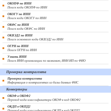
ОКОПФ по ИНН
Поиск кода ОКОПФ по ИНН
ОКОГУ по ИНН
Поиск кода ОКОГУ по ИНН
ОКФС по ИНН
Поиск кода ОКФС по ИНН
ОКВЭД2 по ИНН
Поиск основного кода ОКВЭД2 по ИНН
ОГРН по ИНН
Поиск ОГРН по ИНН
Узнать ИНН
Поиск ИНН организации по названию, ИНН ИП по ФИО
Проверка контрагента
Проверка контрагента
Информация о контрагентах из базы данных ФНС
Конвертеры
ОКОФ в ОКОФ2
Перевод кода классификатора ОКОФ в код ОКОФ2
ОКДП в ОКПД2
Перевод кода классификатора ОКДП в код ОКПД2