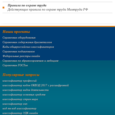
Правила по охране труда
Действующие правила по охране труда Минтруда РФ
Наши проекты
Справочник оборудования
Справочник содержания драгметаллов
Коды общероссийских классификаторов
Справочник подшипников
Федеральные реестры онлайн
Справочник по здравоохранению и медицине
Справочник ГОСТов
Популярные запросы
классификатор профессий
классификатор кодов ОКВЭД 2017 с расшифровкой
классификатор видов деятельности
классификатор основных средств
классификатор стран мира
классификатор окп
код тн вэд классификатор
классификатор УДК онлайн