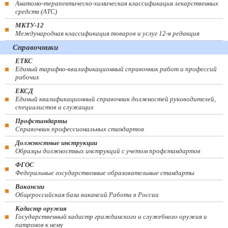
Анатомо-терапевтическо-химическая классификация лекарственных
средств (ATC)
МКТУ-12
Международная классификация товаров и услуг 12-я редакция
Справочники
ЕТКС
Единый тарифно-квалификационный справочник работ и профессий
рабочих
ЕКСД
Единый квалификационный справочник должностей руководителей,
специалистов и служащих
Профстандарты
Справочник профессиональных стандартов
Должностные инструкции
Образцы должностных инструкций с учетом профстандартов
ФГОС
Федеральные государственные образовательные стандарты
Вакансии
Общероссийская база вакансий Работа в России
Кадастр оружия
Государственный кадастр гражданского и служебного оружия и
патронов к нему