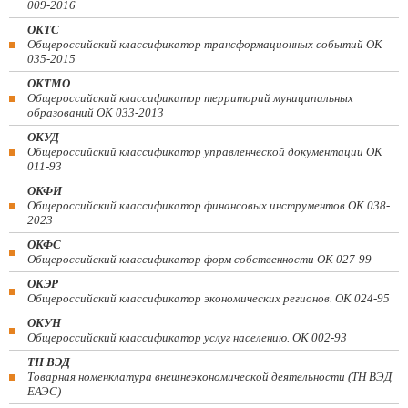
009-2016
ОКТС
Общероссийский классификатор трансформационных событий ОК
035-2015
ОКТМО
Общероссийский классификатор территорий муниципальных
образований ОК 033-2013
ОКУД
Общероссийский классификатор управленческой документации ОК
011-93
ОКФИ
Общероссийский классификатор финансовых инструментов OK 038-
2023
ОКФС
Общероссийский классификатор форм собственности ОК 027-99
ОКЭР
Общероссийский классификатор экономических регионов. ОК 024-95
ОКУН
Общероссийский классификатор услуг населению. ОК 002-93
ТН ВЭД
Товарная номенклатура внешнеэкономической деятельности (ТН ВЭД
ЕАЭС)