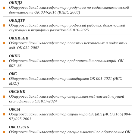
ОКПД2
Общероссийский классификатор продукции по видам экономической
деятельности ОК 034-2014 (КПЕС 2008)
ОКПДТР
Общероссийский классификатор профессий рабочих, должностей
служащих и тарифных разрядов ОК 016-2025
ОКПИиПВ
Общероссийский классификатор полезных ископаемых и подземных
вод. ОК 032-2002
ОКПО
Общероссийский классификатор предприятий и организаций. ОК
007–93
ОКС
Общероссийский классификатор стандартов ОК 001-2021 (ИСО
МКС)
ОКСВНК
Общероссийский классификатор специальностей высшей научной
квалификации ОК 017-2024
ОКСМ
Общероссийский классификатор стран мира ОК (МК (ИСО 3166) 004-
97) 025-2001
ОКСО 2016
Общероссийский классификатор специальностей по образованию ОК