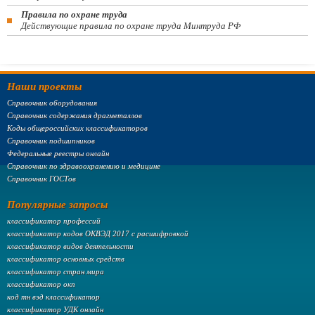
Правила по охране труда
Действующие правила по охране труда Минтруда РФ
Наши проекты
Справочник оборудования
Справочник содержания драгметаллов
Коды общероссийских классификаторов
Справочник подшипников
Федеральные реестры онлайн
Справочник по здравоохранению и медицине
Справочник ГОСТов
Популярные запросы
классификатор профессий
классификатор кодов ОКВЭД 2017 с расшифровкой
классификатор видов деятельности
классификатор основных средств
классификатор стран мира
классификатор окп
код тн вэд классификатор
классификатор УДК онлайн