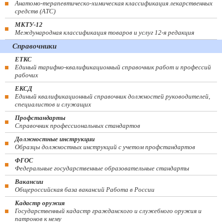
Анатомо-терапевтическо-химическая классификация лекарственных
средств (ATC)
МКТУ-12
Международная классификация товаров и услуг 12-я редакция
Справочники
ЕТКС
Единый тарифно-квалификационный справочник работ и профессий
рабочих
ЕКСД
Единый квалификационный справочник должностей руководителей,
специалистов и служащих
Профстандарты
Справочник профессиональных стандартов
Должностные инструкции
Образцы должностных инструкций с учетом профстандартов
ФГОС
Федеральные государственные образовательные стандарты
Вакансии
Общероссийская база вакансий Работа в России
Кадастр оружия
Государственный кадастр гражданского и служебного оружия и
патронов к нему