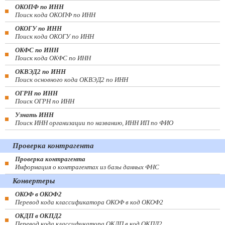
ОКОПФ по ИНН
Поиск кода ОКОПФ по ИНН
ОКОГУ по ИНН
Поиск кода ОКОГУ по ИНН
ОКФС по ИНН
Поиск кода ОКФС по ИНН
ОКВЭД2 по ИНН
Поиск основного кода ОКВЭД2 по ИНН
ОГРН по ИНН
Поиск ОГРН по ИНН
Узнать ИНН
Поиск ИНН организации по названию, ИНН ИП по ФИО
Проверка контрагента
Проверка контрагента
Информация о контрагентах из базы данных ФНС
Конвертеры
ОКОФ в ОКОФ2
Перевод кода классификатора ОКОФ в код ОКОФ2
ОКДП в ОКПД2
Перевод кода классификатора ОКДП в код ОКПД2