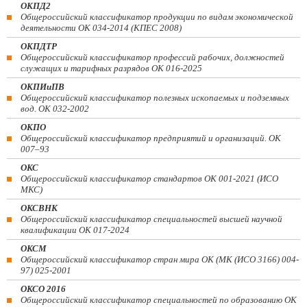
ОКПД2
Общероссийский классификатор продукции по видам экономической
деятельности ОК 034-2014 (КПЕС 2008)
ОКПДТР
Общероссийский классификатор профессий рабочих, должностей
служащих и тарифных разрядов ОК 016-2025
ОКПИиПВ
Общероссийский классификатор полезных ископаемых и подземных
вод. ОК 032-2002
ОКПО
Общероссийский классификатор предприятий и организаций. ОК
007–93
ОКС
Общероссийский классификатор стандартов ОК 001-2021 (ИСО
МКС)
ОКСВНК
Общероссийский классификатор специальностей высшей научной
квалификации ОК 017-2024
ОКСМ
Общероссийский классификатор стран мира ОК (МК (ИСО 3166) 004-
97) 025-2001
ОКСО 2016
Общероссийский классификатор специальностей по образованию ОК