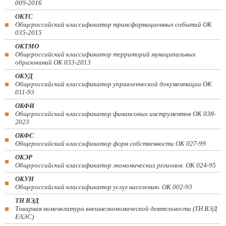
009-2016
ОКТС
Общероссийский классификатор трансформационных событий ОК
035-2015
ОКТМО
Общероссийский классификатор территорий муниципальных
образований ОК 033-2013
ОКУД
Общероссийский классификатор управленческой документации ОК
011-93
ОКФИ
Общероссийский классификатор финансовых инструментов OK 038-
2023
ОКФС
Общероссийский классификатор форм собственности ОК 027-99
ОКЭР
Общероссийский классификатор экономических регионов. ОК 024-95
ОКУН
Общероссийский классификатор услуг населению. ОК 002-93
ТН ВЭД
Товарная номенклатура внешнеэкономической деятельности (ТН ВЭД
ЕАЭС)