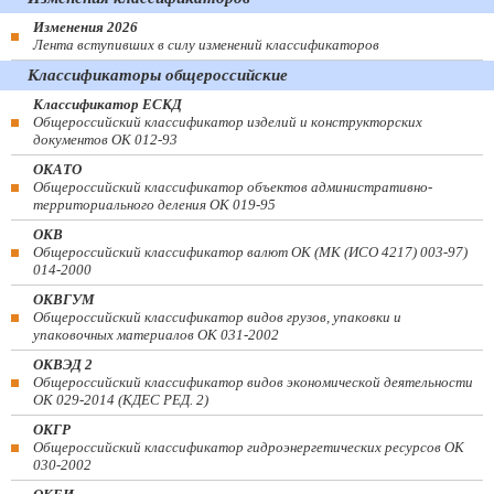
Изменения 2026
Лента вступивших в силу изменений классификаторов
Классификаторы общероссийские
Классификатор ЕСКД
Общероссийский классификатор изделий и конструкторских
документов ОК 012-93
ОКАТО
Общероссийский классификатор объектов административно-
территориального деления ОК 019-95
ОКВ
Общероссийский классификатор валют ОК (МК (ИСО 4217) 003-97)
014-2000
ОКВГУМ
Общероссийский классификатор видов грузов, упаковки и
упаковочных материалов ОК 031-2002
ОКВЭД 2
Общероссийский классификатор видов экономической деятельности
ОК 029-2014 (КДЕС РЕД. 2)
ОКГР
Общероссийский классификатор гидроэнергетических ресурсов ОК
030-2002