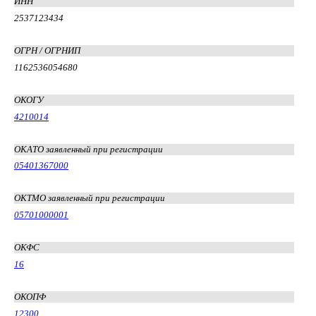
ИНН
2537123434
ОГРН / ОГРНИП
1162536054680
ОКОГУ
4210014
ОКАТО заявленный при регистрации
05401367000
ОКТМО заявленный при регистрации
05701000001
ОКФС
16
ОКОПФ
12300