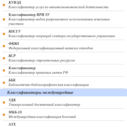
КУВЭД
Классификатор услуг во внешнеэкономической деятельности
Классификатор ВРИ ЗУ
Классификатор видов разрешенного использования земельных
участков
КОСГУ
Классификатор операций сектора государственного управления
ФККО
Федеральный классификационный каталог отходов
КСР
Классификатор строительных ресурсов
Классификатор
Классификатор правовых актов РФ
ББК
Библиотечно-библиографическая классификация
Классификаторы международные
УДК
Универсальный десятичный классификатор
МКБ-10
Международная классификация болезней
АТХ