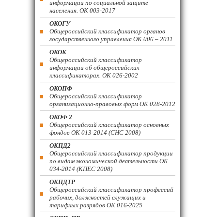
информации по социальной защите
населения. ОК 003-2017
ОКОГУ
Общероссийский классификатор органов
государственного управления ОК 006 – 2011
ОКОК
Общероссийский классификатор
информации об общероссийских
классификаторах. ОК 026-2002
ОКОПФ
Общероссийский классификатор
организационно-правовых форм ОК 028-2012
ОКОФ 2
Общероссийский классификатор основных
фондов ОК 013-2014 (СНС 2008)
ОКПД2
Общероссийский классификатор продукции
по видам экономической деятельности ОК
034-2014 (КПЕС 2008)
ОКПДТР
Общероссийский классификатор профессий
рабочих, должностей служащих и
тарифных разрядов ОК 016-2025