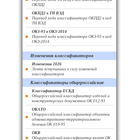
ОКПД2
ОКПД2 в ТН ВЭД
Перевод кода классификатора ОКПД2 в код
ТН ВЭД
ОКЗ-93 в ОКЗ-2014
Перевод кода классификатора ОКЗ-93 в код
ОКЗ-2014
Изменения классификаторов
Изменения 2026
Лента вступивших в силу изменений
классификаторов
Классификаторы общероссийские
Классификатор ЕСКД
Общероссийский классификатор изделий и
конструкторских документов ОК 012-93
ОКАТО
Общероссийский классификатор объектов
административно-территориального
деления ОК 019-95
ОКВ
Общероссийский классификатор валют ОК