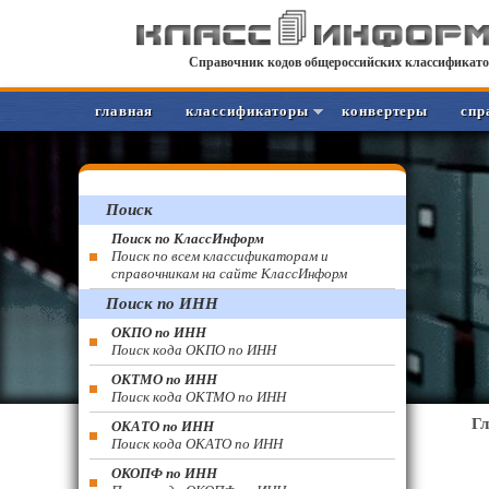
Справочник кодов общероссийских классификато
главная
классификаторы
конвертеры
спр
Поиск
Поиск по КлассИнформ
Поиск по всем классификаторам и
справочникам на сайте КлассИнформ
Поиск по ИНН
ОКПО по ИНН
Поиск кода ОКПО по ИНН
ОКТМО по ИНН
Поиск кода ОКТМО по ИНН
Г
ОКАТО по ИНН
Поиск кода ОКАТО по ИНН
ОКОПФ по ИНН