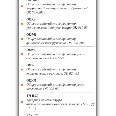
Общероссийский классификатор
территорий муниципальных образований
ОК 033-2013
ОКУД
Общероссийский классификатор
управленческой документации ОК 011-93
ОКФИ
Общероссийский классификатор
финансовых инструментов OK 038-2023
ОКФС
Общероссийский классификатор форм
собственности ОК 027-99
ОКЭР
Общероссийский классификатор
экономических регионов. ОК 024-95
ОКУН
Общероссийский классификатор услуг
населению. ОК 002-93
ТН ВЭД
Товарная номенклатура
внешнеэкономической деятельности (ТН ВЭД
ЕАЭС)
КУВЭД