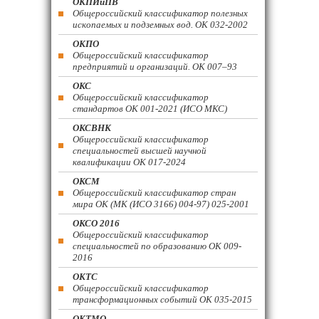
ОКПИиПВ
Общероссийский классификатор полезных
ископаемых и подземных вод. ОК 032-2002
ОКПО
Общероссийский классификатор
предприятий и организаций. ОК 007–93
ОКС
Общероссийский классификатор
стандартов ОК 001-2021 (ИСО МКС)
ОКСВНК
Общероссийский классификатор
специальностей высшей научной
квалификации ОК 017-2024
ОКСМ
Общероссийский классификатор стран
мира ОК (МК (ИСО 3166) 004-97) 025-2001
ОКСО 2016
Общероссийский классификатор
специальностей по образованию ОК 009-
2016
ОКТС
Общероссийский классификатор
трансформационных событий ОК 035-2015
ОКТМО