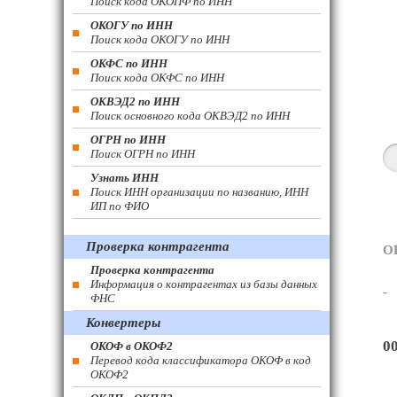
Поиск кода ОКОПФ по ИНН
ОКОГУ по ИНН
Поиск кода ОКОГУ по ИНН
ОКФС по ИНН
Поиск кода ОКФС по ИНН
ОКВЭД2 по ИНН
Поиск основного кода ОКВЭД2 по ИНН
ОГРН по ИНН
Поиск ОГРН по ИНН
Узнать ИНН
Поиск ИНН организации по названию, ИНН
ИП по ФИО
Проверка контрагента
О
Проверка контрагента
Информация о контрагентах из базы данных
-
ФНС
Конвертеры
0
ОКОФ в ОКОФ2
Перевод кода классификатора ОКОФ в код
ОКОФ2