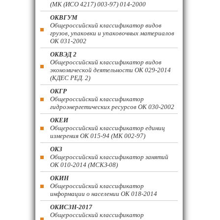
(МК (ИСО 4217) 003-97) 014-2000
ОКВГУМ
Общероссийский классификатор видов
грузов, упаковки и упаковочных материалов
ОК 031-2002
ОКВЭД 2
Общероссийский классификатор видов
экономической деятельности ОК 029-2014
(КДЕС РЕД. 2)
ОКГР
Общероссийский классификатор
гидроэнергетических ресурсов ОК 030-2002
ОКЕИ
Общероссийский классификатор единиц
измерения ОК 015-94 (МК 002-97)
ОКЗ
Общероссийский классификатор занятий
ОК 010-2014 (МСКЗ-08)
ОКИН
Общероссийский классификатор
информации о населении ОК 018-2014
ОКИСЗН-2017
Общероссийский классификатор