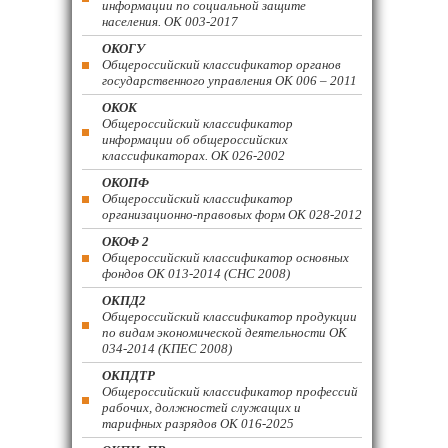
информации по социальной защите
населения. ОК 003-2017
ОКОГУ
Общероссийский классификатор органов
государственного управления ОК 006 – 2011
ОКОК
Общероссийский классификатор
информации об общероссийских
классификаторах. ОК 026-2002
ОКОПФ
Общероссийский классификатор
организационно-правовых форм ОК 028-2012
ОКОФ 2
Общероссийский классификатор основных
фондов ОК 013-2014 (СНС 2008)
ОКПД2
Общероссийский классификатор продукции
по видам экономической деятельности ОК
034-2014 (КПЕС 2008)
ОКПДТР
Общероссийский классификатор профессий
рабочих, должностей служащих и
тарифных разрядов ОК 016-2025