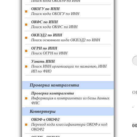
Поиск кода ОКОПФ по ИНН
ОКОГУ по ИНН
Поиск кода ОКОГУ по ИНН
ОКФС по ИНН
Поиск кода ОКФС по ИНН
ОКВЭД2 по ИНН
Поиск основного кода ОКВЭД2 по ИНН
ОГРН по ИНН
Поиск ОГРН по ИНН
Узнать ИНН
Поиск ИНН организации по названию, ИНН
ИП по ФИО
Проверка контрагента
О
Проверка контрагента
Информация о контрагентах из базы данных
ФНС
-
Конвертеры
ОКОФ в ОКОФ2
Перевод кода классификатора ОКОФ в код
0
ОКОФ2