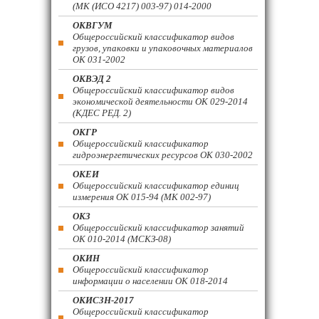
(МК (ИСО 4217) 003-97) 014-2000
ОКВГУМ
Общероссийский классификатор видов
грузов, упаковки и упаковочных материалов
ОК 031-2002
ОКВЭД 2
Общероссийский классификатор видов
экономической деятельности ОК 029-2014
(КДЕС РЕД. 2)
ОКГР
Общероссийский классификатор
гидроэнергетических ресурсов ОК 030-2002
ОКЕИ
Общероссийский классификатор единиц
измерения ОК 015-94 (МК 002-97)
ОКЗ
Общероссийский классификатор занятий
ОК 010-2014 (МСКЗ-08)
ОКИН
Общероссийский классификатор
информации о населении ОК 018-2014
ОКИСЗН-2017
Общероссийский классификатор