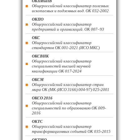
ОКПИиПВ
Общероссийский классификатор полезных
ископаемых и подземных вод. ОК 032-2002
ОКПО
Общероссийский классификатор
предприятий и организаций. ОК 007–93
ОКС
Общероссийский классификатор
стандартов ОК 001-2021 (ИСО МКС)
ОКСВНК
Общероссийский классификатор
специальностей высшей научной
квалификации ОК 017-2024
ОКСМ
Общероссийский классификатор стран
мира ОК (МК (ИСО 3166) 004-97) 025-2001
ОКСО 2016
Общероссийский классификатор
специальностей по образованию ОК 009-
2016
ОКТС
Общероссийский классификатор
трансформационных событий ОК 035-2015
ОКТМО