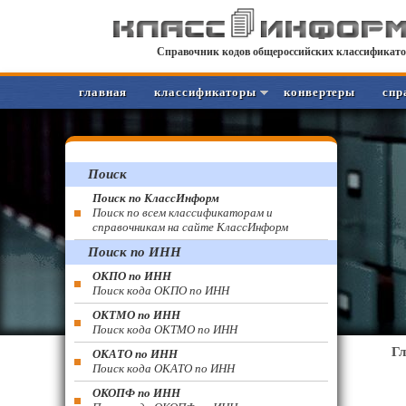
Справочник кодов общероссийских классификато
главная
классификаторы
конвертеры
спр
Поиск
Поиск по КлассИнформ
Поиск по всем классификаторам и
справочникам на сайте КлассИнформ
Поиск по ИНН
ОКПО по ИНН
Поиск кода ОКПО по ИНН
ОКТМО по ИНН
Поиск кода ОКТМО по ИНН
Г
ОКАТО по ИНН
Поиск кода ОКАТО по ИНН
ОКОПФ по ИНН