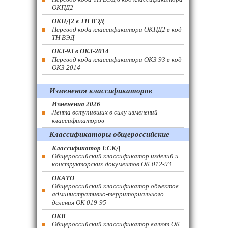
ОКПД2
ОКПД2 в ТН ВЭД
Перевод кода классификатора ОКПД2 в код
ТН ВЭД
ОКЗ-93 в ОКЗ-2014
Перевод кода классификатора ОКЗ-93 в код
ОКЗ-2014
Изменения классификаторов
Изменения 2026
Лента вступивших в силу изменений
классификаторов
Классификаторы общероссийские
Классификатор ЕСКД
Общероссийский классификатор изделий и
конструкторских документов ОК 012-93
ОКАТО
Общероссийский классификатор объектов
административно-территориального
деления ОК 019-95
ОКВ
Общероссийский классификатор валют ОК