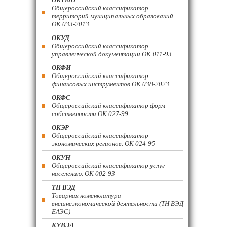
Общероссийский классификатор
территорий муниципальных образований
ОК 033-2013
ОКУД
Общероссийский классификатор
управленческой документации ОК 011-93
ОКФИ
Общероссийский классификатор
финансовых инструментов OK 038-2023
ОКФС
Общероссийский классификатор форм
собственности ОК 027-99
ОКЭР
Общероссийский классификатор
экономических регионов. ОК 024-95
ОКУН
Общероссийский классификатор услуг
населению. ОК 002-93
ТН ВЭД
Товарная номенклатура
внешнеэкономической деятельности (ТН ВЭД
ЕАЭС)
КУВЭД