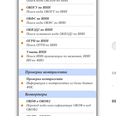
Поиск кода ОКОПФ по ИНН
ОКОГУ по ИНН
Поиск кода ОКОГУ по ИНН
ОКФС по ИНН
Поиск кода ОКФС по ИНН
ОКВЭД2 по ИНН
Поиск основного кода ОКВЭД2 по ИНН
ОГРН по ИНН
Поиск ОГРН по ИНН
Узнать ИНН
Поиск ИНН организации по названию, ИНН
ИП по ФИО
Проверка контрагента
О
Проверка контрагента
Информация о контрагентах из базы данных
-
ФНС
Конвертеры
0
ОКОФ в ОКОФ2
Перевод кода классификатора ОКОФ в код
ОКОФ2