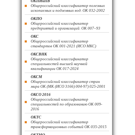
ОКПИиПВ
Общероссийский классификатор полезных
ископаемых и подземных вод. ОК 032-2002
ОКПО
Общероссийский классификатор
предприятий и организаций. ОК 007–93
ОКС
Общероссийский классификатор
стандартов ОК 001-2021 (ИСО МКС)
ОКСВНК
Общероссийский классификатор
специальностей высшей научной
квалификации ОК 017-2024
ОКСМ
Общероссийский классификатор стран
мира ОК (МК (ИСО 3166) 004-97) 025-2001
ОКСО 2016
Общероссийский классификатор
специальностей по образованию ОК 009-
2016
ОКТС
Общероссийский классификатор
трансформационных событий ОК 035-2015
ОКТМО