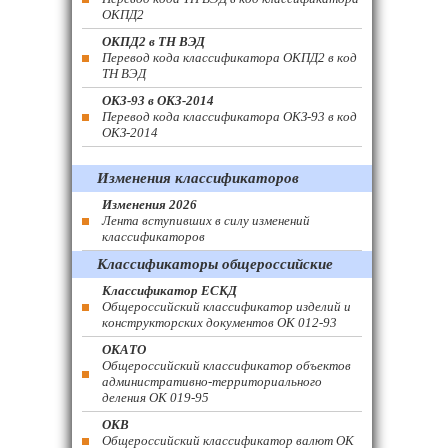
ОКПД2
ОКПД2 в ТН ВЭД
Перевод кода классификатора ОКПД2 в код
ТН ВЭД
ОКЗ-93 в ОКЗ-2014
Перевод кода классификатора ОКЗ-93 в код
ОКЗ-2014
Изменения классификаторов
Изменения 2026
Лента вступивших в силу изменений
классификаторов
Классификаторы общероссийские
Классификатор ЕСКД
Общероссийский классификатор изделий и
конструкторских документов ОК 012-93
ОКАТО
Общероссийский классификатор объектов
административно-территориального
деления ОК 019-95
ОКВ
Общероссийский классификатор валют ОК