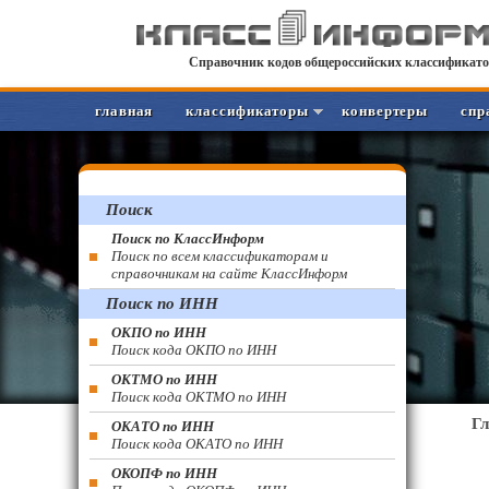
Справочник кодов общероссийских классификато
главная
классификаторы
конвертеры
спр
Поиск
Поиск по КлассИнформ
Поиск по всем классификаторам и
справочникам на сайте КлассИнформ
Поиск по ИНН
ОКПО по ИНН
Поиск кода ОКПО по ИНН
ОКТМО по ИНН
Поиск кода ОКТМО по ИНН
Г
ОКАТО по ИНН
Поиск кода ОКАТО по ИНН
ОКОПФ по ИНН