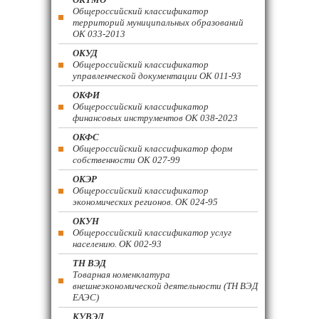
Общероссийский классификатор
территорий муниципальных образований
ОК 033-2013
ОКУД
Общероссийский классификатор
управленческой документации ОК 011-93
ОКФИ
Общероссийский классификатор
финансовых инструментов OK 038-2023
ОКФС
Общероссийский классификатор форм
собственности ОК 027-99
ОКЭР
Общероссийский классификатор
экономических регионов. ОК 024-95
ОКУН
Общероссийский классификатор услуг
населению. ОК 002-93
ТН ВЭД
Товарная номенклатура
внешнеэкономической деятельности (ТН ВЭД
ЕАЭС)
КУВЭД