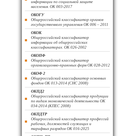
информации по социальной защите
населения. ОК 003-2017
ОКОГУ
Общероссийский классификатор органов
государственного управления ОК 006 – 2011
ОКОК
Общероссийский классификатор
информации об общероссийских
классификаторах. ОК 026-2002
ОКОПФ
Общероссийский классификатор
организационно-правовых форм ОК 028-2012
ОКОФ 2
Общероссийский классификатор основных
фондов ОК 013-2014 (СНС 2008)
ОКПД2
Общероссийский классификатор продукции
по видам экономической деятельности ОК
034-2014 (КПЕС 2008)
ОКПДТР
Общероссийский классификатор профессий
рабочих, должностей служащих и
тарифных разрядов ОК 016-2025