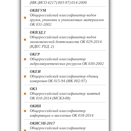
(МК (ИСО 4217) 003-97) 014-2000
ОКВГУМ
Общероссийский классификатор видов
грузов, упаковки и упаковочных материалов
ОК 031-2002
ОКВЭД 2
Общероссийский классификатор видов
экономической деятельности ОК 029-2014
(КДЕС РЕД. 2)
ОКГР
Общероссийский классификатор
гидроэнергетических ресурсов ОК 030-2002
ОКЕИ
Общероссийский классификатор единиц
измерения ОК 015-94 (МК 002-97)
ОКЗ
Общероссийский классификатор занятий
ОК 010-2014 (МСКЗ-08)
ОКИН
Общероссийский классификатор
информации о населении ОК 018-2014
ОКИСЗН-2017
Общероссийский классификатор