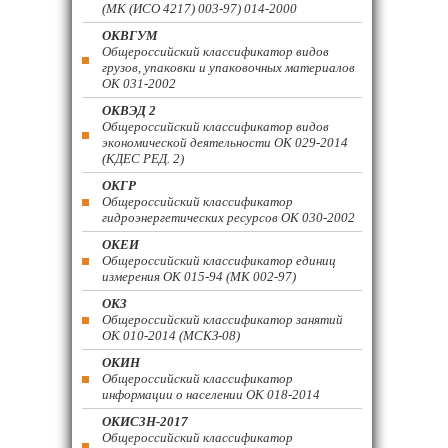
(МК (ИСО 4217) 003-97) 014-2000
ОКВГУМ
Общероссийский классификатор видов
грузов, упаковки и упаковочных материалов
ОК 031-2002
ОКВЭД 2
Общероссийский классификатор видов
экономической деятельности ОК 029-2014
(КДЕС РЕД. 2)
ОКГР
Общероссийский классификатор
гидроэнергетических ресурсов ОК 030-2002
ОКЕИ
Общероссийский классификатор единиц
измерения ОК 015-94 (МК 002-97)
ОКЗ
Общероссийский классификатор занятий
ОК 010-2014 (МСКЗ-08)
ОКИН
Общероссийский классификатор
информации о населении ОК 018-2014
ОКИСЗН-2017
Общероссийский классификатор