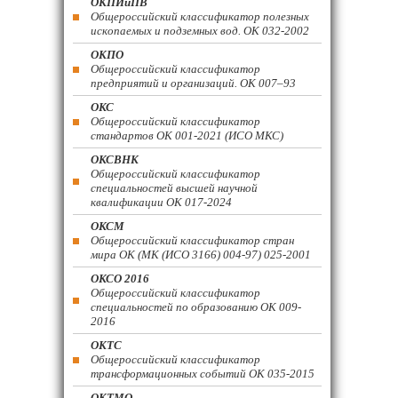
ОКПИиПВ
Общероссийский классификатор полезных
ископаемых и подземных вод. ОК 032-2002
ОКПО
Общероссийский классификатор
предприятий и организаций. ОК 007–93
ОКС
Общероссийский классификатор
стандартов ОК 001-2021 (ИСО МКС)
ОКСВНК
Общероссийский классификатор
специальностей высшей научной
квалификации ОК 017-2024
ОКСМ
Общероссийский классификатор стран
мира ОК (МК (ИСО 3166) 004-97) 025-2001
ОКСО 2016
Общероссийский классификатор
специальностей по образованию ОК 009-
2016
ОКТС
Общероссийский классификатор
трансформационных событий ОК 035-2015
ОКТМО