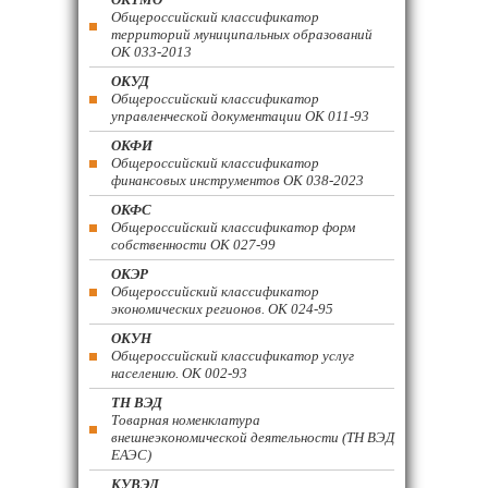
Общероссийский классификатор
территорий муниципальных образований
ОК 033-2013
ОКУД
Общероссийский классификатор
управленческой документации ОК 011-93
ОКФИ
Общероссийский классификатор
финансовых инструментов OK 038-2023
ОКФС
Общероссийский классификатор форм
собственности ОК 027-99
ОКЭР
Общероссийский классификатор
экономических регионов. ОК 024-95
ОКУН
Общероссийский классификатор услуг
населению. ОК 002-93
ТН ВЭД
Товарная номенклатура
внешнеэкономической деятельности (ТН ВЭД
ЕАЭС)
КУВЭД