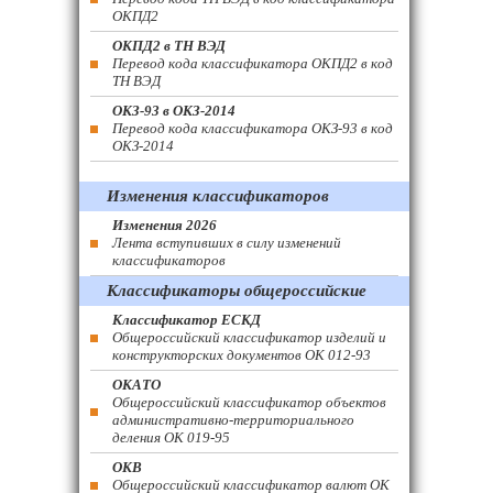
ОКПД2
ОКПД2 в ТН ВЭД
Перевод кода классификатора ОКПД2 в код
ТН ВЭД
ОКЗ-93 в ОКЗ-2014
Перевод кода классификатора ОКЗ-93 в код
ОКЗ-2014
Изменения классификаторов
Изменения 2026
Лента вступивших в силу изменений
классификаторов
Классификаторы общероссийские
Классификатор ЕСКД
Общероссийский классификатор изделий и
конструкторских документов ОК 012-93
ОКАТО
Общероссийский классификатор объектов
административно-территориального
деления ОК 019-95
ОКВ
Общероссийский классификатор валют ОК