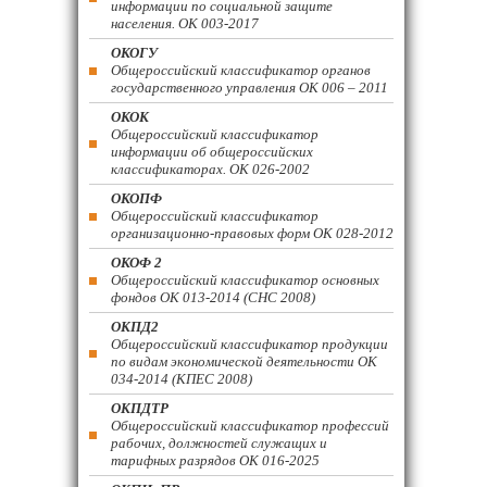
информации по социальной защите
населения. ОК 003-2017
ОКОГУ
Общероссийский классификатор органов
государственного управления ОК 006 – 2011
ОКОК
Общероссийский классификатор
информации об общероссийских
классификаторах. ОК 026-2002
ОКОПФ
Общероссийский классификатор
организационно-правовых форм ОК 028-2012
ОКОФ 2
Общероссийский классификатор основных
фондов ОК 013-2014 (СНС 2008)
ОКПД2
Общероссийский классификатор продукции
по видам экономической деятельности ОК
034-2014 (КПЕС 2008)
ОКПДТР
Общероссийский классификатор профессий
рабочих, должностей служащих и
тарифных разрядов ОК 016-2025