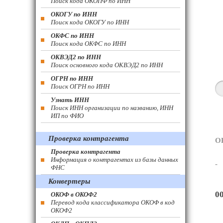
Поиск кода ОКОПФ по ИНН
ОКОГУ по ИНН
Поиск кода ОКОГУ по ИНН
ОКФС по ИНН
Поиск кода ОКФС по ИНН
ОКВЭД2 по ИНН
Поиск основного кода ОКВЭД2 по ИНН
ОГРН по ИНН
Поиск ОГРН по ИНН
Узнать ИНН
Поиск ИНН организации по названию, ИНН
ИП по ФИО
Проверка контрагента
О
Проверка контрагента
Информация о контрагентах из базы данных
-
ФНС
Конвертеры
0
ОКОФ в ОКОФ2
Перевод кода классификатора ОКОФ в код
ОКОФ2