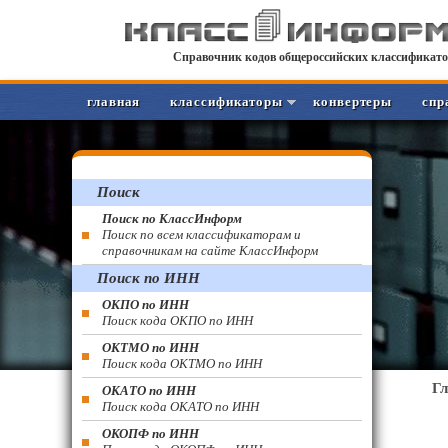
Справочник кодов общероссийских классификато
главная
классификаторы
конвертеры
спр
Поиск
Поиск по КлассИнформ
Поиск по всем классификаторам и
справочникам на сайте КлассИнформ
Поиск по ИНН
ОКПО по ИНН
Поиск кода ОКПО по ИНН
ОКТМО по ИНН
Поиск кода ОКТМО по ИНН
Г
ОКАТО по ИНН
Поиск кода ОКАТО по ИНН
ОКОПФ по ИНН