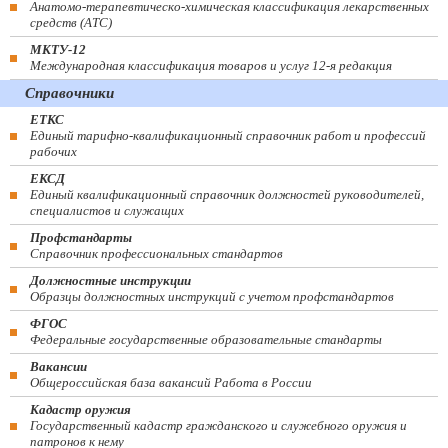
Анатомо-терапевтическо-химическая классификация лекарственных
средств (ATC)
МКТУ-12
Международная классификация товаров и услуг 12-я редакция
Справочники
ЕТКС
Единый тарифно-квалификационный справочник работ и профессий
рабочих
ЕКСД
Единый квалификационный справочник должностей руководителей,
специалистов и служащих
Профстандарты
Справочник профессиональных стандартов
Должностные инструкции
Образцы должностных инструкций с учетом профстандартов
ФГОС
Федеральные государственные образовательные стандарты
Вакансии
Общероссийская база вакансий Работа в России
Кадастр оружия
Государственный кадастр гражданского и служебного оружия и
патронов к нему