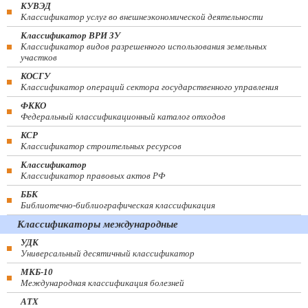
КУВЭД
Классификатор услуг во внешнеэкономической деятельности
Классификатор ВРИ ЗУ
Классификатор видов разрешенного использования земельных
участков
КОСГУ
Классификатор операций сектора государственного управления
ФККО
Федеральный классификационный каталог отходов
КСР
Классификатор строительных ресурсов
Классификатор
Классификатор правовых актов РФ
ББК
Библиотечно-библиографическая классификация
Классификаторы международные
УДК
Универсальный десятичный классификатор
МКБ-10
Международная классификация болезней
АТХ