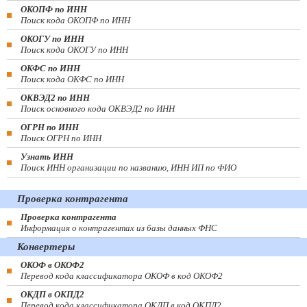
ОКОПФ по ИНН
Поиск кода ОКОПФ по ИНН
ОКОГУ по ИНН
Поиск кода ОКОГУ по ИНН
ОКФС по ИНН
Поиск кода ОКФС по ИНН
ОКВЭД2 по ИНН
Поиск основного кода ОКВЭД2 по ИНН
ОГРН по ИНН
Поиск ОГРН по ИНН
Узнать ИНН
Поиск ИНН организации по названию, ИНН ИП по ФИО
Проверка контрагента
Проверка контрагента
Информация о контрагентах из базы данных ФНС
Конвертеры
ОКОФ в ОКОФ2
Перевод кода классификатора ОКОФ в код ОКОФ2
ОКДП в ОКПД2
Перевод кода классификатора ОКДП в код ОКПД2