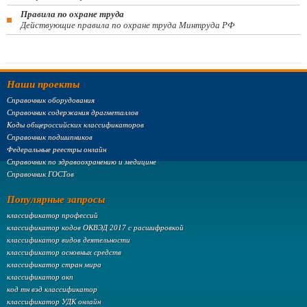
Правила по охране труда
Действующие правила по охране труда Минтруда РФ
Наши проекты
Справочник оборудования
Справочник содержания драгметаллов
Коды общероссийских классификаторов
Справочник подшипников
Федеральные реестры онлайн
Справочник по здравоохранению и медицине
Справочник ГОСТов
Популярные запросы
классификатор профессий
классификатор кодов ОКВЭД 2017 с расшифровкой
классификатор видов деятельности
классификатор основных средств
классификатор стран мира
классификатор окп
код тн вэд классификатор
классификатор УДК онлайн