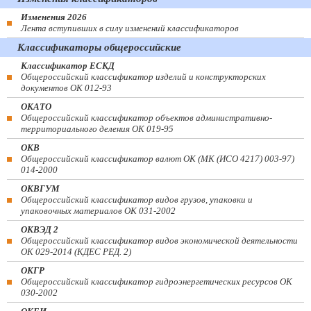
Изменения 2026
Лента вступивших в силу изменений классификаторов
Классификаторы общероссийские
Классификатор ЕСКД
Общероссийский классификатор изделий и конструкторских
документов ОК 012-93
ОКАТО
Общероссийский классификатор объектов административно-
территориального деления ОК 019-95
ОКВ
Общероссийский классификатор валют ОК (МК (ИСО 4217) 003-97)
014-2000
ОКВГУМ
Общероссийский классификатор видов грузов, упаковки и
упаковочных материалов ОК 031-2002
ОКВЭД 2
Общероссийский классификатор видов экономической деятельности
ОК 029-2014 (КДЕС РЕД. 2)
ОКГР
Общероссийский классификатор гидроэнергетических ресурсов ОК
030-2002