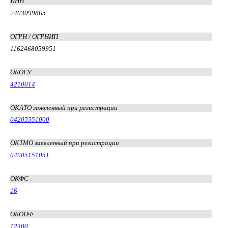
ИНН
2463099865
ОГРН / ОГРНИП
1162468059951
ОКОГУ
4210014
ОКАТО заявленный при регистрации
04205551000
ОКТМО заявленный при регистрации
04605151051
ОКФС
16
ОКОПФ
12300