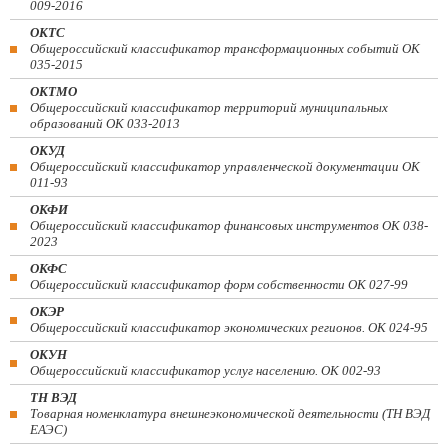
009-2016
ОКТС
Общероссийский классификатор трансформационных событий ОК
035-2015
ОКТМО
Общероссийский классификатор территорий муниципальных
образований ОК 033-2013
ОКУД
Общероссийский классификатор управленческой документации ОК
011-93
ОКФИ
Общероссийский классификатор финансовых инструментов OK 038-
2023
ОКФС
Общероссийский классификатор форм собственности ОК 027-99
ОКЭР
Общероссийский классификатор экономических регионов. ОК 024-95
ОКУН
Общероссийский классификатор услуг населению. ОК 002-93
ТН ВЭД
Товарная номенклатура внешнеэкономической деятельности (ТН ВЭД
ЕАЭС)