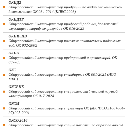
ОКПД2
Общероссийский классификатор продукции по видам экономической
деятельности ОК 034-2014 (КПЕС 2008)
ОКПДТР
Общероссийский классификатор профессий рабочих, должностей
служащих и тарифных разрядов ОК 016-2025
ОКПИиПВ
Общероссийский классификатор полезных ископаемых и подземных
вод. ОК 032-2002
ОКПО
Общероссийский классификатор предприятий и организаций. ОК
007–93
ОКС
Общероссийский классификатор стандартов ОК 001-2021 (ИСО
МКС)
ОКСВНК
Общероссийский классификатор специальностей высшей научной
квалификации ОК 017-2024
ОКСМ
Общероссийский классификатор стран мира ОК (МК (ИСО 3166) 004-
97) 025-2001
ОКСО 2016
Общероссийский классификатор специальностей по образованию ОК