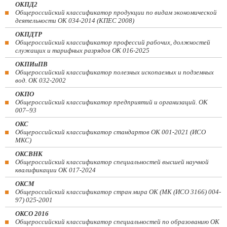
ОКПД2
Общероссийский классификатор продукции по видам экономической
деятельности ОК 034-2014 (КПЕС 2008)
ОКПДТР
Общероссийский классификатор профессий рабочих, должностей
служащих и тарифных разрядов ОК 016-2025
ОКПИиПВ
Общероссийский классификатор полезных ископаемых и подземных
вод. ОК 032-2002
ОКПО
Общероссийский классификатор предприятий и организаций. ОК
007–93
ОКС
Общероссийский классификатор стандартов ОК 001-2021 (ИСО
МКС)
ОКСВНК
Общероссийский классификатор специальностей высшей научной
квалификации ОК 017-2024
ОКСМ
Общероссийский классификатор стран мира ОК (МК (ИСО 3166) 004-
97) 025-2001
ОКСО 2016
Общероссийский классификатор специальностей по образованию ОК