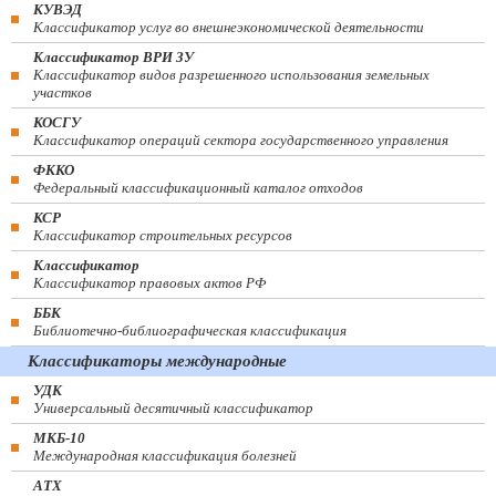
КУВЭД
Классификатор услуг во внешнеэкономической деятельности
Классификатор ВРИ ЗУ
Классификатор видов разрешенного использования земельных
участков
КОСГУ
Классификатор операций сектора государственного управления
ФККО
Федеральный классификационный каталог отходов
КСР
Классификатор строительных ресурсов
Классификатор
Классификатор правовых актов РФ
ББК
Библиотечно-библиографическая классификация
Классификаторы международные
УДК
Универсальный десятичный классификатор
МКБ-10
Международная классификация болезней
АТХ