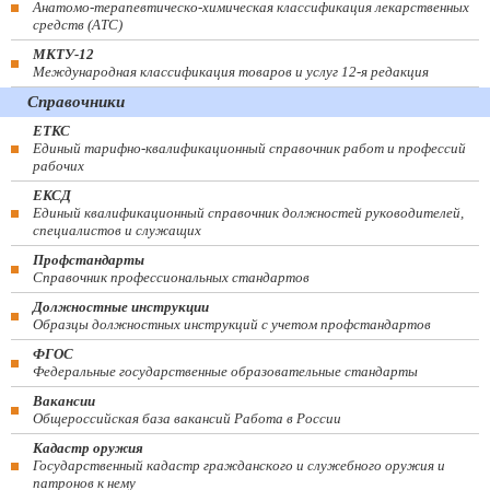
Анатомо-терапевтическо-химическая классификация лекарственных
средств (ATC)
МКТУ-12
Международная классификация товаров и услуг 12-я редакция
Справочники
ЕТКС
Единый тарифно-квалификационный справочник работ и профессий
рабочих
ЕКСД
Единый квалификационный справочник должностей руководителей,
специалистов и служащих
Профстандарты
Справочник профессиональных стандартов
Должностные инструкции
Образцы должностных инструкций с учетом профстандартов
ФГОС
Федеральные государственные образовательные стандарты
Вакансии
Общероссийская база вакансий Работа в России
Кадастр оружия
Государственный кадастр гражданского и служебного оружия и
патронов к нему