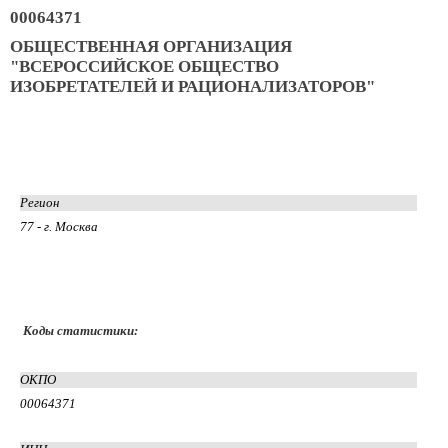
00064371
ОБЩЕСТВЕННАЯ ОРГАНИЗАЦИЯ
"ВСЕРОССИЙСКОЕ ОБЩЕСТВО
ИЗОБРЕТАТЕЛЕЙ И РАЦИОНАЛИЗАТОРОВ"
Регион
77 - г. Москва
Коды статистики:
ОКПО
00064371