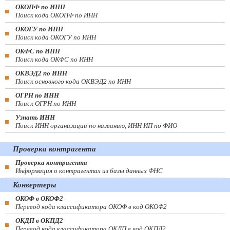
ОКОПФ по ИНН
Поиск кода ОКОПФ по ИНН
ОКОГУ по ИНН
Поиск кода ОКОГУ по ИНН
ОКФС по ИНН
Поиск кода ОКФС по ИНН
ОКВЭД2 по ИНН
Поиск основного кода ОКВЭД2 по ИНН
ОГРН по ИНН
Поиск ОГРН по ИНН
Узнать ИНН
Поиск ИНН организации по названию, ИНН ИП по ФИО
Проверка контрагента
Проверка контрагента
Информация о контрагентах из базы данных ФНС
Конвертеры
ОКОФ в ОКОФ2
Перевод кода классификатора ОКОФ в код ОКОФ2
ОКДП в ОКПД2
Перевод кода классификатора ОКДП в код ОКПД2