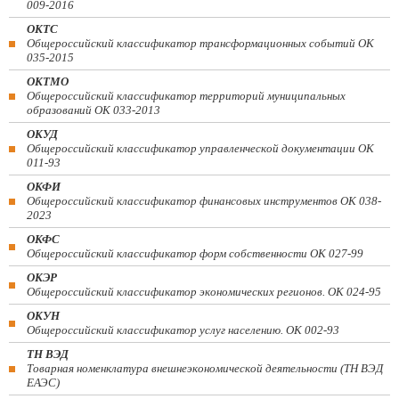
009-2016
ОКТС
Общероссийский классификатор трансформационных событий ОК
035-2015
ОКТМО
Общероссийский классификатор территорий муниципальных
образований ОК 033-2013
ОКУД
Общероссийский классификатор управленческой документации ОК
011-93
ОКФИ
Общероссийский классификатор финансовых инструментов OK 038-
2023
ОКФС
Общероссийский классификатор форм собственности ОК 027-99
ОКЭР
Общероссийский классификатор экономических регионов. ОК 024-95
ОКУН
Общероссийский классификатор услуг населению. ОК 002-93
ТН ВЭД
Товарная номенклатура внешнеэкономической деятельности (ТН ВЭД
ЕАЭС)