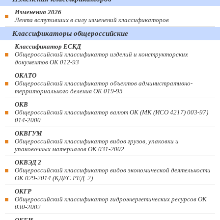
Изменения 2026
Лента вступивших в силу изменений классификаторов
Классификаторы общероссийские
Классификатор ЕСКД
Общероссийский классификатор изделий и конструкторских
документов ОК 012-93
ОКАТО
Общероссийский классификатор объектов административно-
территориального деления ОК 019-95
ОКВ
Общероссийский классификатор валют ОК (МК (ИСО 4217) 003-97)
014-2000
ОКВГУМ
Общероссийский классификатор видов грузов, упаковки и
упаковочных материалов ОК 031-2002
ОКВЭД 2
Общероссийский классификатор видов экономической деятельности
ОК 029-2014 (КДЕС РЕД. 2)
ОКГР
Общероссийский классификатор гидроэнергетических ресурсов ОК
030-2002