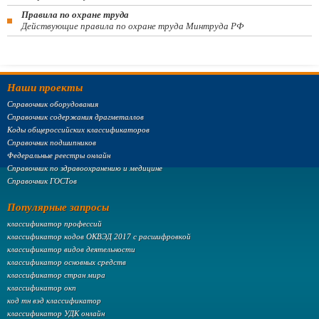
Правила по охране труда
Действующие правила по охране труда Минтруда РФ
Наши проекты
Справочник оборудования
Справочник содержания драгметаллов
Коды общероссийских классификаторов
Справочник подшипников
Федеральные реестры онлайн
Справочник по здравоохранению и медицине
Справочник ГОСТов
Популярные запросы
классификатор профессий
классификатор кодов ОКВЭД 2017 с расшифровкой
классификатор видов деятельности
классификатор основных средств
классификатор стран мира
классификатор окп
код тн вэд классификатор
классификатор УДК онлайн