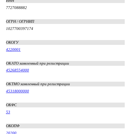
ИНН
7727088882
ОГРН / ОГРНИП
1027700397174
ОКОГУ
4220001
ОКАТО заявленный при регистрации
45268554000
ОКТМО заявленный при регистрации
45318000000
ОКФС
53
ОКОПФ
20200