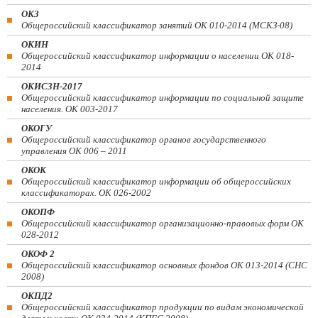
ОКЗ
Общероссийский классификатор занятий ОК 010-2014 (МСКЗ-08)
ОКИН
Общероссийский классификатор информации о населении ОК 018-
2014
ОКИСЗН-2017
Общероссийский классификатор информации по социальной защите
населения. ОК 003-2017
ОКОГУ
Общероссийский классификатор органов государственного
управления ОК 006 – 2011
ОКОК
Общероссийский классификатор информации об общероссийских
классификаторах. ОК 026-2002
ОКОПФ
Общероссийский классификатор организационно-правовых форм ОК
028-2012
ОКОФ 2
Общероссийский классификатор основных фондов ОК 013-2014 (СНС
2008)
ОКПД2
Общероссийский классификатор продукции по видам экономической