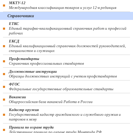
МКТУ-12
Международная классификация товаров и услуг 12-я редакция
Справочники
ЕТКС
Единый тарифно-квалификационный справочник работ и профессий
рабочих
ЕКСД
Единый квалификационный справочник должностей руководителей,
специалистов и служащих
Профстандарты
Справочник профессиональных стандартов
Должностные инструкции
Образцы должностных инструкций с учетом профстандартов
ФГОС
Федеральные государственные образовательные стандарты
Вакансии
Общероссийская база вакансий Работа в России
Кадастр оружия
Государственный кадастр гражданского и служебного оружия и
патронов к нему
Правила по охране труда
Действующие правила по охране труда Минтруда РФ