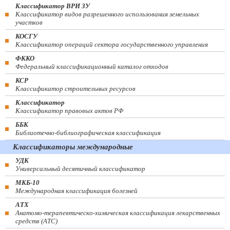
Классификатор ВРИ ЗУ
Классификатор видов разрешенного использования земельных
участков
КОСГУ
Классификатор операций сектора государственного управления
ФККО
Федеральный классификационный каталог отходов
КСР
Классификатор строительных ресурсов
Классификатор
Классификатор правовых актов РФ
ББК
Библиотечно-библиографическая классификация
Классификаторы международные
УДК
Универсальный десятичный классификатор
МКБ-10
Международная классификация болезней
АТХ
Анатомо-терапевтическо-химическая классификация лекарственных
средств (ATC)