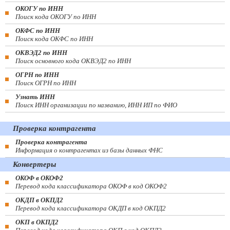
ОКОГУ по ИНН
Поиск кода ОКОГУ по ИНН
ОКФС по ИНН
Поиск кода ОКФС по ИНН
ОКВЭД2 по ИНН
Поиск основного кода ОКВЭД2 по ИНН
ОГРН по ИНН
Поиск ОГРН по ИНН
Узнать ИНН
Поиск ИНН организации по названию, ИНН ИП по ФИО
Проверка контрагента
Проверка контрагента
Информация о контрагентах из базы данных ФНС
Конвертеры
ОКОФ в ОКОФ2
Перевод кода классификатора ОКОФ в код ОКОФ2
ОКДП в ОКПД2
Перевод кода классификатора ОКДП в код ОКПД2
ОКП в ОКПД2