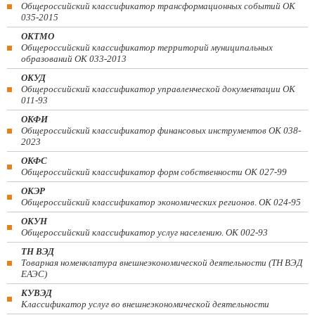
Общероссийский классификатор трансформационных событий ОК
035-2015
ОКТМО
Общероссийский классификатор территорий муниципальных
образований ОК 033-2013
ОКУД
Общероссийский классификатор управленческой документации ОК
011-93
ОКФИ
Общероссийский классификатор финансовых инструментов OK 038-
2023
ОКФС
Общероссийский классификатор форм собственности ОК 027-99
ОКЭР
Общероссийский классификатор экономических регионов. ОК 024-95
ОКУН
Общероссийский классификатор услуг населению. ОК 002-93
ТН ВЭД
Товарная номенклатура внешнеэкономической деятельности (ТН ВЭД
ЕАЭС)
КУВЭД
Классификатор услуг во внешнеэкономической деятельности