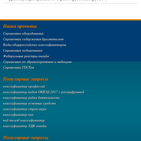
Наши проекты
Справочник оборудования
Справочник содержания драгметаллов
Коды общероссийских классификаторов
Справочник подшипников
Федеральные реестры онлайн
Справочник по здравоохранению и медицине
Справочник ГОСТов
Популярные запросы
классификатор профессий
классификатор кодов ОКВЭД 2017 с расшифровкой
классификатор видов деятельности
классификатор основных средств
классификатор стран мира
классификатор окп
код тн вэд классификатор
классификатор УДК онлайн
Популярные запросы