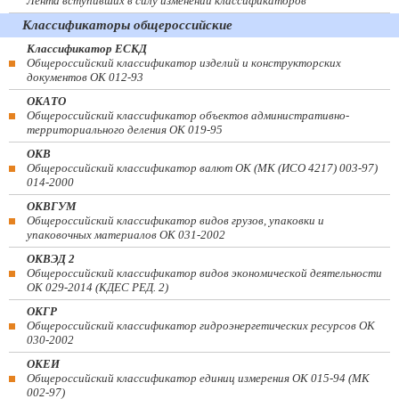
Лента вступивших в силу изменений классификаторов
Классификаторы общероссийские
Классификатор ЕСКД
Общероссийский классификатор изделий и конструкторских
документов ОК 012-93
ОКАТО
Общероссийский классификатор объектов административно-
территориального деления ОК 019-95
ОКВ
Общероссийский классификатор валют ОК (МК (ИСО 4217) 003-97)
014-2000
ОКВГУМ
Общероссийский классификатор видов грузов, упаковки и
упаковочных материалов ОК 031-2002
ОКВЭД 2
Общероссийский классификатор видов экономической деятельности
ОК 029-2014 (КДЕС РЕД. 2)
ОКГР
Общероссийский классификатор гидроэнергетических ресурсов ОК
030-2002
ОКЕИ
Общероссийский классификатор единиц измерения ОК 015-94 (МК
002-97)