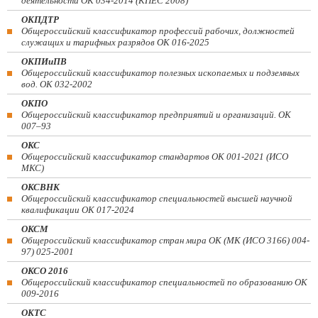
деятельности ОК 034-2014 (КПЕС 2008)
ОКПДТР
Общероссийский классификатор профессий рабочих, должностей
служащих и тарифных разрядов ОК 016-2025
ОКПИиПВ
Общероссийский классификатор полезных ископаемых и подземных
вод. ОК 032-2002
ОКПО
Общероссийский классификатор предприятий и организаций. ОК
007–93
ОКС
Общероссийский классификатор стандартов ОК 001-2021 (ИСО
МКС)
ОКСВНК
Общероссийский классификатор специальностей высшей научной
квалификации ОК 017-2024
ОКСМ
Общероссийский классификатор стран мира ОК (МК (ИСО 3166) 004-
97) 025-2001
ОКСО 2016
Общероссийский классификатор специальностей по образованию ОК
009-2016
ОКТС