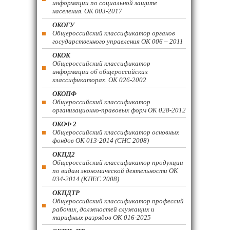
информации по социальной защите
населения. ОК 003-2017
ОКОГУ
Общероссийский классификатор органов
государственного управления ОК 006 – 2011
ОКОК
Общероссийский классификатор
информации об общероссийских
классификаторах. ОК 026-2002
ОКОПФ
Общероссийский классификатор
организационно-правовых форм ОК 028-2012
ОКОФ 2
Общероссийский классификатор основных
фондов ОК 013-2014 (СНС 2008)
ОКПД2
Общероссийский классификатор продукции
по видам экономической деятельности ОК
034-2014 (КПЕС 2008)
ОКПДТР
Общероссийский классификатор профессий
рабочих, должностей служащих и
тарифных разрядов ОК 016-2025