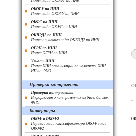
Поиск кода ОКОПФ по ИНН
ОКОГУ по ИНН
Поиск кода ОКОГУ по ИНН
ОКФС по ИНН
Поиск кода ОКФС по ИНН
ОКВЭД2 по ИНН
Поиск основного кода ОКВЭД2 по ИНН
ОГРН по ИНН
Поиск ОГРН по ИНН
Узнать ИНН
Поиск ИНН организации по названию, ИНН
ИП по ФИО
Проверка контрагента
О
Проверка контрагента
Информация о контрагентах из базы данных
-
ФНС
Конвертеры
0
ОКОФ в ОКОФ2
Перевод кода классификатора ОКОФ в код
ОКОФ2