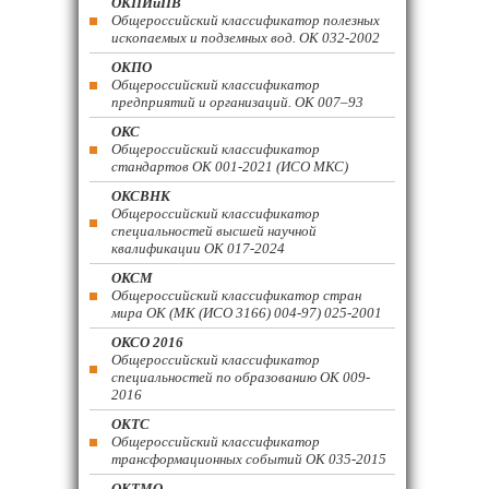
ОКПИиПВ
Общероссийский классификатор полезных
ископаемых и подземных вод. ОК 032-2002
ОКПО
Общероссийский классификатор
предприятий и организаций. ОК 007–93
ОКС
Общероссийский классификатор
стандартов ОК 001-2021 (ИСО МКС)
ОКСВНК
Общероссийский классификатор
специальностей высшей научной
квалификации ОК 017-2024
ОКСМ
Общероссийский классификатор стран
мира ОК (МК (ИСО 3166) 004-97) 025-2001
ОКСО 2016
Общероссийский классификатор
специальностей по образованию ОК 009-
2016
ОКТС
Общероссийский классификатор
трансформационных событий ОК 035-2015
ОКТМО