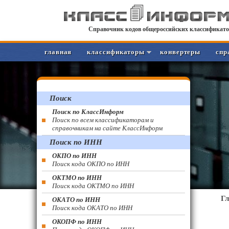
Справочник кодов общероссийских классификато
главная
классификаторы
конвертеры
спр
Поиск
Поиск по КлассИнформ
Поиск по всем классификаторам и
справочникам на сайте КлассИнформ
Поиск по ИНН
ОКПО по ИНН
Поиск кода ОКПО по ИНН
ОКТМО по ИНН
Поиск кода ОКТМО по ИНН
Г
ОКАТО по ИНН
Поиск кода ОКАТО по ИНН
ОКОПФ по ИНН