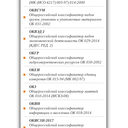
(МК (ИСО 4217) 003-97) 014-2000
ОКВГУМ
Общероссийский классификатор видов
грузов, упаковки и упаковочных материалов
ОК 031-2002
ОКВЭД 2
Общероссийский классификатор видов
экономической деятельности ОК 029-2014
(КДЕС РЕД. 2)
ОКГР
Общероссийский классификатор
гидроэнергетических ресурсов ОК 030-2002
ОКЕИ
Общероссийский классификатор единиц
измерения ОК 015-94 (МК 002-97)
ОКЗ
Общероссийский классификатор занятий
ОК 010-2014 (МСКЗ-08)
ОКИН
Общероссийский классификатор
информации о населении ОК 018-2014
ОКИСЗН-2017
Общероссийский классификатор