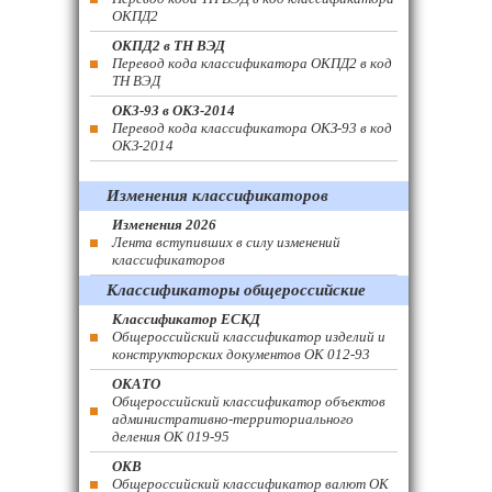
ОКПД2
ОКПД2 в ТН ВЭД
Перевод кода классификатора ОКПД2 в код
ТН ВЭД
ОКЗ-93 в ОКЗ-2014
Перевод кода классификатора ОКЗ-93 в код
ОКЗ-2014
Изменения классификаторов
Изменения 2026
Лента вступивших в силу изменений
классификаторов
Классификаторы общероссийские
Классификатор ЕСКД
Общероссийский классификатор изделий и
конструкторских документов ОК 012-93
ОКАТО
Общероссийский классификатор объектов
административно-территориального
деления ОК 019-95
ОКВ
Общероссийский классификатор валют ОК