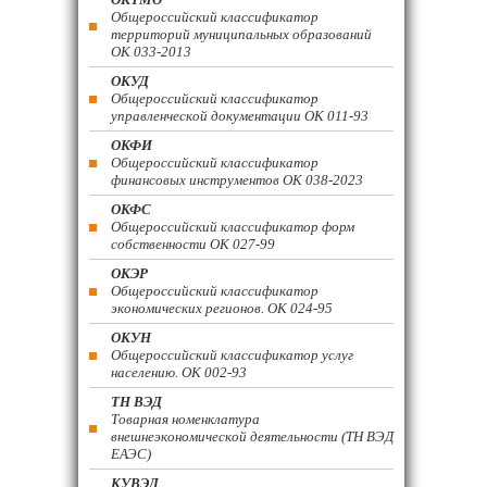
Общероссийский классификатор
территорий муниципальных образований
ОК 033-2013
ОКУД
Общероссийский классификатор
управленческой документации ОК 011-93
ОКФИ
Общероссийский классификатор
финансовых инструментов OK 038-2023
ОКФС
Общероссийский классификатор форм
собственности ОК 027-99
ОКЭР
Общероссийский классификатор
экономических регионов. ОК 024-95
ОКУН
Общероссийский классификатор услуг
населению. ОК 002-93
ТН ВЭД
Товарная номенклатура
внешнеэкономической деятельности (ТН ВЭД
ЕАЭС)
КУВЭД