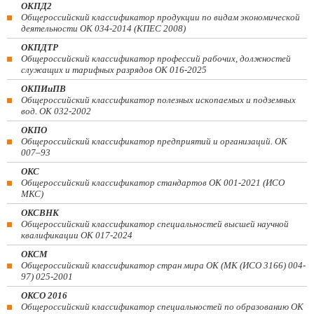
ОКПД2
Общероссийский классификатор продукции по видам экономической
деятельности ОК 034-2014 (КПЕС 2008)
ОКПДТР
Общероссийский классификатор профессий рабочих, должностей
служащих и тарифных разрядов ОК 016-2025
ОКПИиПВ
Общероссийский классификатор полезных ископаемых и подземных
вод. ОК 032-2002
ОКПО
Общероссийский классификатор предприятий и организаций. ОК
007–93
ОКС
Общероссийский классификатор стандартов ОК 001-2021 (ИСО
МКС)
ОКСВНК
Общероссийский классификатор специальностей высшей научной
квалификации ОК 017-2024
ОКСМ
Общероссийский классификатор стран мира ОК (МК (ИСО 3166) 004-
97) 025-2001
ОКСО 2016
Общероссийский классификатор специальностей по образованию ОК