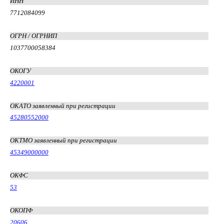
ИНН
7712084099
ОГРН / ОГРНИП
1037700058384
ОКОГУ
4220001
ОКАТО заявленный при регистрации
45280552000
ОКТМО заявленный при регистрации
45349000000
ОКФС
53
ОКОПФ
20606