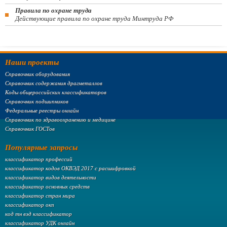
Правила по охране труда
Действующие правила по охране труда Минтруда РФ
Наши проекты
Справочник оборудования
Справочник содержания драгметаллов
Коды общероссийских классификаторов
Справочник подшипников
Федеральные реестры онлайн
Справочник по здравоохранению и медицине
Справочник ГОСТов
Популярные запросы
классификатор профессий
классификатор кодов ОКВЭД 2017 с расшифровкой
классификатор видов деятельности
классификатор основных средств
классификатор стран мира
классификатор окп
код тн вэд классификатор
классификатор УДК онлайн