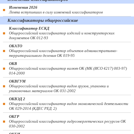
Изменения 2026
Лента вступивших в силу изменений классификаторов
Классификаторы общероссийские
Классификатор ЕСКД
Общероссийский классификатор изделий и конструкторских
документов ОК 012-93
ОКАТО
Общероссийский классификатор объектов административно-
территориального деления ОК 019-95
ОКВ
Общероссийский классификатор валют ОК (МК (ИСО 4217) 003-97)
014-2000
ОКВГУМ
Общероссийский классификатор видов грузов, упаковки и
упаковочных материалов ОК 031-2002
ОКВЭД 2
Общероссийский классификатор видов экономической деятельности
ОК 029-2014 (КДЕС РЕД. 2)
ОКГР
Общероссийский классификатор гидроэнергетических ресурсов ОК
030-2002