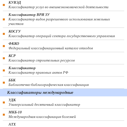
КУВЭД
Классификатор услуг во внешнеэкономической деятельности
Классификатор ВРИ ЗУ
Классификатор видов разрешенного использования земельных
участков
КОСГУ
Классификатор операций сектора государственного управления
ФККО
Федеральный классификационный каталог отходов
КСР
Классификатор строительных ресурсов
Классификатор
Классификатор правовых актов РФ
ББК
Библиотечно-библиографическая классификация
Классификаторы международные
УДК
Универсальный десятичный классификатор
МКБ-10
Международная классификация болезней
АТХ