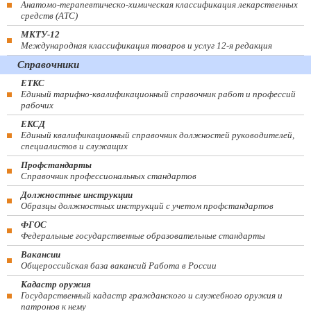
Анатомо-терапевтическо-химическая классификация лекарственных
средств (ATC)
МКТУ-12
Международная классификация товаров и услуг 12-я редакция
Справочники
ЕТКС
Единый тарифно-квалификационный справочник работ и профессий
рабочих
ЕКСД
Единый квалификационный справочник должностей руководителей,
специалистов и служащих
Профстандарты
Справочник профессиональных стандартов
Должностные инструкции
Образцы должностных инструкций с учетом профстандартов
ФГОС
Федеральные государственные образовательные стандарты
Вакансии
Общероссийская база вакансий Работа в России
Кадастр оружия
Государственный кадастр гражданского и служебного оружия и
патронов к нему