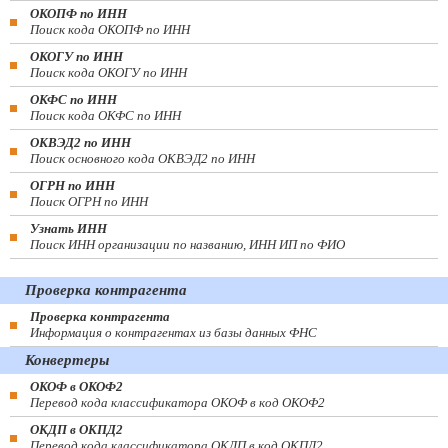
ОКОПФ по ИНН
Поиск кода ОКОПФ по ИНН
ОКОГУ по ИНН
Поиск кода ОКОГУ по ИНН
ОКФС по ИНН
Поиск кода ОКФС по ИНН
ОКВЭД2 по ИНН
Поиск основного кода ОКВЭД2 по ИНН
ОГРН по ИНН
Поиск ОГРН по ИНН
Узнать ИНН
Поиск ИНН организации по названию, ИНН ИП по ФИО
Проверка контрагента
Проверка контрагента
Информация о контрагентах из базы данных ФНС
Конвертеры
ОКОФ в ОКОФ2
Перевод кода классификатора ОКОФ в код ОКОФ2
ОКДП в ОКПД2
Перевод кода классификатора ОКДП в код ОКПД2