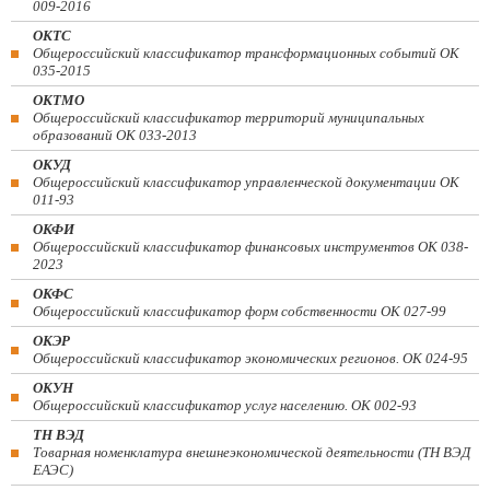
009-2016
ОКТС
Общероссийский классификатор трансформационных событий ОК
035-2015
ОКТМО
Общероссийский классификатор территорий муниципальных
образований ОК 033-2013
ОКУД
Общероссийский классификатор управленческой документации ОК
011-93
ОКФИ
Общероссийский классификатор финансовых инструментов OK 038-
2023
ОКФС
Общероссийский классификатор форм собственности ОК 027-99
ОКЭР
Общероссийский классификатор экономических регионов. ОК 024-95
ОКУН
Общероссийский классификатор услуг населению. ОК 002-93
ТН ВЭД
Товарная номенклатура внешнеэкономической деятельности (ТН ВЭД
ЕАЭС)