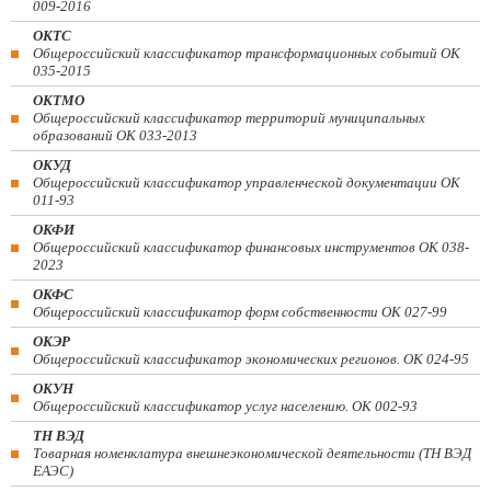
009-2016
ОКТС
Общероссийский классификатор трансформационных событий ОК
035-2015
ОКТМО
Общероссийский классификатор территорий муниципальных
образований ОК 033-2013
ОКУД
Общероссийский классификатор управленческой документации ОК
011-93
ОКФИ
Общероссийский классификатор финансовых инструментов OK 038-
2023
ОКФС
Общероссийский классификатор форм собственности ОК 027-99
ОКЭР
Общероссийский классификатор экономических регионов. ОК 024-95
ОКУН
Общероссийский классификатор услуг населению. ОК 002-93
ТН ВЭД
Товарная номенклатура внешнеэкономической деятельности (ТН ВЭД
ЕАЭС)