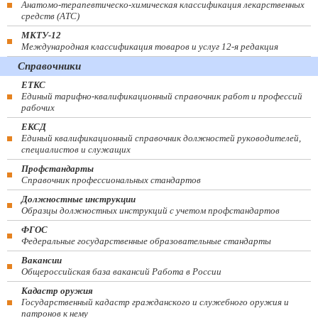
Анатомо-терапевтическо-химическая классификация лекарственных
средств (ATC)
МКТУ-12
Международная классификация товаров и услуг 12-я редакция
Справочники
ЕТКС
Единый тарифно-квалификационный справочник работ и профессий
рабочих
ЕКСД
Единый квалификационный справочник должностей руководителей,
специалистов и служащих
Профстандарты
Справочник профессиональных стандартов
Должностные инструкции
Образцы должностных инструкций с учетом профстандартов
ФГОС
Федеральные государственные образовательные стандарты
Вакансии
Общероссийская база вакансий Работа в России
Кадастр оружия
Государственный кадастр гражданского и служебного оружия и
патронов к нему