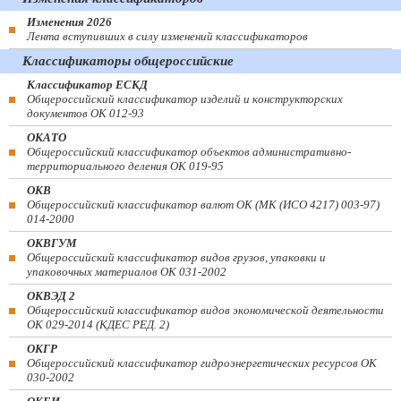
Изменения 2026
Лента вступивших в силу изменений классификаторов
Классификаторы общероссийские
Классификатор ЕСКД
Общероссийский классификатор изделий и конструкторских
документов ОК 012-93
ОКАТО
Общероссийский классификатор объектов административно-
территориального деления ОК 019-95
ОКВ
Общероссийский классификатор валют ОК (МК (ИСО 4217) 003-97)
014-2000
ОКВГУМ
Общероссийский классификатор видов грузов, упаковки и
упаковочных материалов ОК 031-2002
ОКВЭД 2
Общероссийский классификатор видов экономической деятельности
ОК 029-2014 (КДЕС РЕД. 2)
ОКГР
Общероссийский классификатор гидроэнергетических ресурсов ОК
030-2002