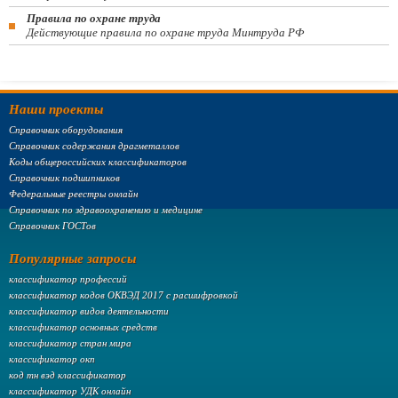
Правила по охране труда
Действующие правила по охране труда Минтруда РФ
Наши проекты
Справочник оборудования
Справочник содержания драгметаллов
Коды общероссийских классификаторов
Справочник подшипников
Федеральные реестры онлайн
Справочник по здравоохранению и медицине
Справочник ГОСТов
Популярные запросы
классификатор профессий
классификатор кодов ОКВЭД 2017 с расшифровкой
классификатор видов деятельности
классификатор основных средств
классификатор стран мира
классификатор окп
код тн вэд классификатор
классификатор УДК онлайн