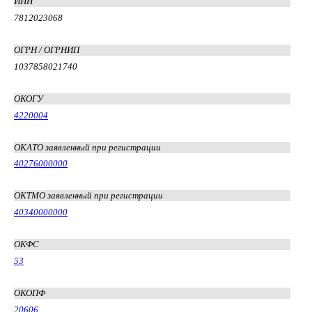
ИНН
7812023068
ОГРН / ОГРНИП
1037858021740
ОКОГУ
4220004
ОКАТО заявленный при регистрации
40276000000
ОКТМО заявленный при регистрации
40340000000
ОКФС
53
ОКОПФ
20606