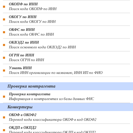
ОКОПФ по ИНН
Поиск кода ОКОПФ по ИНН
ОКОГУ по ИНН
Поиск кода ОКОГУ по ИНН
ОКФС по ИНН
Поиск кода ОКФС по ИНН
ОКВЭД2 по ИНН
Поиск основного кода ОКВЭД2 по ИНН
ОГРН по ИНН
Поиск ОГРН по ИНН
Узнать ИНН
Поиск ИНН организации по названию, ИНН ИП по ФИО
Проверка контрагента
Проверка контрагента
Информация о контрагентах из базы данных ФНС
Конвертеры
ОКОФ в ОКОФ2
Перевод кода классификатора ОКОФ в код ОКОФ2
ОКДП в ОКПД2
Перевод кода классификатора ОКДП в код ОКПД2