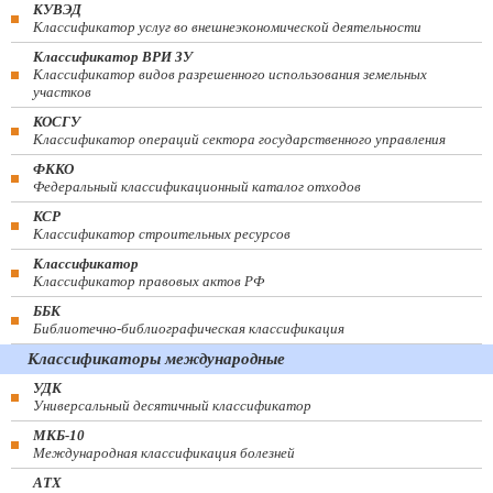
КУВЭД
Классификатор услуг во внешнеэкономической деятельности
Классификатор ВРИ ЗУ
Классификатор видов разрешенного использования земельных
участков
КОСГУ
Классификатор операций сектора государственного управления
ФККО
Федеральный классификационный каталог отходов
КСР
Классификатор строительных ресурсов
Классификатор
Классификатор правовых актов РФ
ББК
Библиотечно-библиографическая классификация
Классификаторы международные
УДК
Универсальный десятичный классификатор
МКБ-10
Международная классификация болезней
АТХ