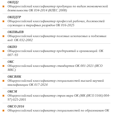
ОКПД2
Общероссийский классификатор продукции по видам экономической
деятельности ОК 034-2014 (КПЕС 2008)
ОКПДТР
Общероссийский классификатор профессий рабочих, должностей
служащих и тарифных разрядов ОК 016-2025
ОКПИиПВ
Общероссийский классификатор полезных ископаемых и подземных
вод. ОК 032-2002
ОКПО
Общероссийский классификатор предприятий и организаций. ОК
007–93
ОКС
Общероссийский классификатор стандартов ОК 001-2021 (ИСО
МКС)
ОКСВНК
Общероссийский классификатор специальностей высшей научной
квалификации ОК 017-2024
ОКСМ
Общероссийский классификатор стран мира ОК (МК (ИСО 3166) 004-
97) 025-2001
ОКСО 2016
Общероссийский классификатор специальностей по образованию ОК