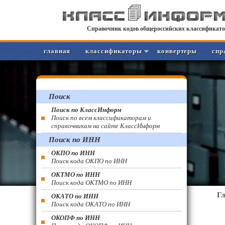
Справочник кодов общероссийских классификато
главная
классификаторы
конвертеры
спр
Поиск
Поиск по КлассИнформ
Поиск по всем классификаторам и
справочникам на сайте КлассИнформ
Поиск по ИНН
ОКПО по ИНН
Поиск кода ОКПО по ИНН
ОКТМО по ИНН
Поиск кода ОКТМО по ИНН
Г
ОКАТО по ИНН
Поиск кода ОКАТО по ИНН
ОКОПФ по ИНН