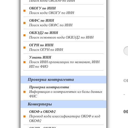
Поиск кода ОКОПФ по ИНН
ОКОГУ по ИНН
Поиск кода ОКОГУ по ИНН
ОКФС по ИНН
Поиск кода ОКФС по ИНН
ОКВЭД2 по ИНН
Поиск основного кода ОКВЭД2 по ИНН
ОГРН по ИНН
Поиск ОГРН по ИНН
Узнать ИНН
Поиск ИНН организации по названию, ИНН
ИП по ФИО
Проверка контрагента
О
Проверка контрагента
Информация о контрагентах из базы данных
-
ФНС
Конвертеры
0
ОКОФ в ОКОФ2
Перевод кода классификатора ОКОФ в код
ОКОФ2