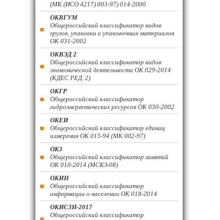
(МК (ИСО 4217) 003-97) 014-2000
ОКВГУМ
Общероссийский классификатор видов
грузов, упаковки и упаковочных материалов
ОК 031-2002
ОКВЭД 2
Общероссийский классификатор видов
экономической деятельности ОК 029-2014
(КДЕС РЕД. 2)
ОКГР
Общероссийский классификатор
гидроэнергетических ресурсов ОК 030-2002
ОКЕИ
Общероссийский классификатор единиц
измерения ОК 015-94 (МК 002-97)
ОКЗ
Общероссийский классификатор занятий
ОК 010-2014 (МСКЗ-08)
ОКИН
Общероссийский классификатор
информации о населении ОК 018-2014
ОКИСЗН-2017
Общероссийский классификатор