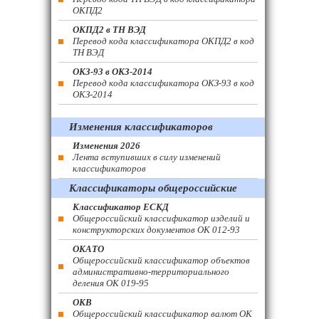
ОКПД2
ОКПД2 в ТН ВЭД
Перевод кода классификатора ОКПД2 в код
ТН ВЭД
ОКЗ-93 в ОКЗ-2014
Перевод кода классификатора ОКЗ-93 в код
ОКЗ-2014
Изменения классификаторов
Изменения 2026
Лента вступивших в силу изменений
классификаторов
Классификаторы общероссийские
Классификатор ЕСКД
Общероссийский классификатор изделий и
конструкторских документов ОК 012-93
ОКАТО
Общероссийский классификатор объектов
административно-территориального
деления ОК 019-95
ОКВ
Общероссийский классификатор валют ОК