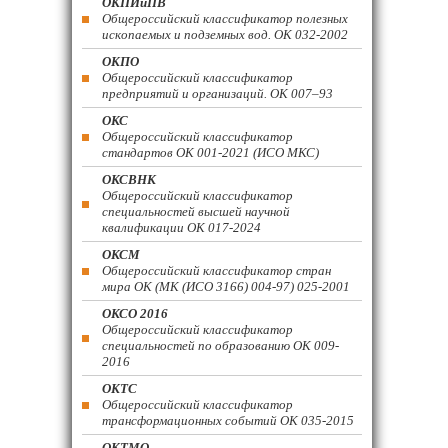
ОКПИиПВ
Общероссийский классификатор полезных
ископаемых и подземных вод. ОК 032-2002
ОКПО
Общероссийский классификатор
предприятий и организаций. ОК 007–93
ОКС
Общероссийский классификатор
стандартов ОК 001-2021 (ИСО МКС)
ОКСВНК
Общероссийский классификатор
специальностей высшей научной
квалификации ОК 017-2024
ОКСМ
Общероссийский классификатор стран
мира ОК (МК (ИСО 3166) 004-97) 025-2001
ОКСО 2016
Общероссийский классификатор
специальностей по образованию ОК 009-
2016
ОКТС
Общероссийский классификатор
трансформационных событий ОК 035-2015
ОКТМО