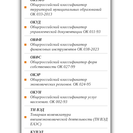
Общероссийский классификатор
территорий муниципальных образований
ОК 033-2013
ОКУД
Общероссийский классификатор
управленческой документации ОК 011-93
ОКФИ
Общероссийский классификатор
финансовых инструментов OK 038-2023
ОКФС
Общероссийский классификатор форм
собственности ОК 027-99
ОКЭР
Общероссийский классификатор
экономических регионов. ОК 024-95
ОКУН
Общероссийский классификатор услуг
населению. ОК 002-93
ТН ВЭД
Товарная номенклатура
внешнеэкономической деятельности (ТН ВЭД
ЕАЭС)
КУВЭД