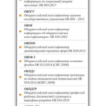
информации по социальной защите
населения. ОК 003-2017
ОКОГУ
Общероссийский классификатор органов
государственного управления ОК 006 – 2011
ОКОК
Общероссийский классификатор
информации об общероссийских
классификаторах. ОК 026-2002
ОКОПФ
Общероссийский классификатор
организационно-правовых форм ОК 028-2012
ОКОФ 2
Общероссийский классификатор основных
фондов ОК 013-2014 (СНС 2008)
ОКПД2
Общероссийский классификатор продукции
по видам экономической деятельности ОК
034-2014 (КПЕС 2008)
ОКПДТР
Общероссийский классификатор профессий
рабочих, должностей служащих и
тарифных разрядов ОК 016-2025