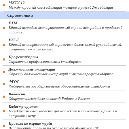
МКТУ-12
Международная классификация товаров и услуг 12-я редакция
Справочники
ЕТКС
Единый тарифно-квалификационный справочник работ и профессий
рабочих
ЕКСД
Единый квалификационный справочник должностей руководителей,
специалистов и служащих
Профстандарты
Справочник профессиональных стандартов
Должностные инструкции
Образцы должностных инструкций с учетом профстандартов
ФГОС
Федеральные государственные образовательные стандарты
Вакансии
Общероссийская база вакансий Работа в России
Кадастр оружия
Государственный кадастр гражданского и служебного оружия и
патронов к нему
Правила по охране труда
Действующие правила по охране труда Минтруда РФ