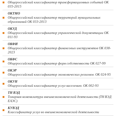
Общероссийский классификатор трансформационных событий ОК
035-2015
ОКТМО
Общероссийский классификатор территорий муниципальных
образований ОК 033-2013
ОКУД
Общероссийский классификатор управленческой документации ОК
011-93
ОКФИ
Общероссийский классификатор финансовых инструментов OK 038-
2023
ОКФС
Общероссийский классификатор форм собственности ОК 027-99
ОКЭР
Общероссийский классификатор экономических регионов. ОК 024-95
ОКУН
Общероссийский классификатор услуг населению. ОК 002-93
ТН ВЭД
Товарная номенклатура внешнеэкономической деятельности (ТН ВЭД
ЕАЭС)
КУВЭД
Классификатор услуг во внешнеэкономической деятельности