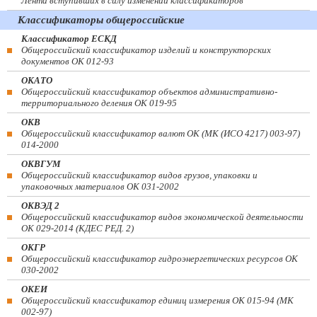
Лента вступивших в силу изменений классификаторов
Классификаторы общероссийские
Классификатор ЕСКД
Общероссийский классификатор изделий и конструкторских
документов ОК 012-93
ОКАТО
Общероссийский классификатор объектов административно-
территориального деления ОК 019-95
ОКВ
Общероссийский классификатор валют ОК (МК (ИСО 4217) 003-97)
014-2000
ОКВГУМ
Общероссийский классификатор видов грузов, упаковки и
упаковочных материалов ОК 031-2002
ОКВЭД 2
Общероссийский классификатор видов экономической деятельности
ОК 029-2014 (КДЕС РЕД. 2)
ОКГР
Общероссийский классификатор гидроэнергетических ресурсов ОК
030-2002
ОКЕИ
Общероссийский классификатор единиц измерения ОК 015-94 (МК
002-97)