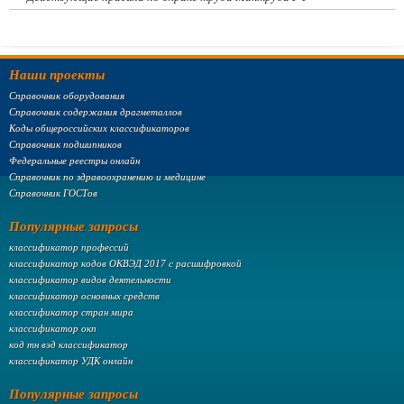
Наши проекты
Справочник оборудования
Справочник содержания драгметаллов
Коды общероссийских классификаторов
Справочник подшипников
Федеральные реестры онлайн
Справочник по здравоохранению и медицине
Справочник ГОСТов
Популярные запросы
классификатор профессий
классификатор кодов ОКВЭД 2017 с расшифровкой
классификатор видов деятельности
классификатор основных средств
классификатор стран мира
классификатор окп
код тн вэд классификатор
классификатор УДК онлайн
Популярные запросы