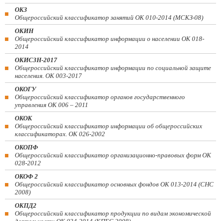
ОКЗ
Общероссийский классификатор занятий ОК 010-2014 (МСКЗ-08)
ОКИН
Общероссийский классификатор информации о населении ОК 018-
2014
ОКИСЗН-2017
Общероссийский классификатор информации по социальной защите
населения. ОК 003-2017
ОКОГУ
Общероссийский классификатор органов государственного
управления ОК 006 – 2011
ОКОК
Общероссийский классификатор информации об общероссийских
классификаторах. ОК 026-2002
ОКОПФ
Общероссийский классификатор организационно-правовых форм ОК
028-2012
ОКОФ 2
Общероссийский классификатор основных фондов ОК 013-2014 (СНС
2008)
ОКПД2
Общероссийский классификатор продукции по видам экономической