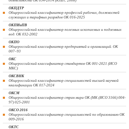
деятельности ОК 034-2014 (КПЕС 2008)
ОКПДТР
Общероссийский классификатор профессий рабочих, должностей
служащих и тарифных разрядов ОК 016-2025
ОКПИиПВ
Общероссийский классификатор полезных ископаемых и подземных
вод. ОК 032-2002
ОКПО
Общероссийский классификатор предприятий и организаций. ОК
007–93
ОКС
Общероссийский классификатор стандартов ОК 001-2021 (ИСО
МКС)
ОКСВНК
Общероссийский классификатор специальностей высшей научной
квалификации ОК 017-2024
ОКСМ
Общероссийский классификатор стран мира ОК (МК (ИСО 3166) 004-
97) 025-2001
ОКСО 2016
Общероссийский классификатор специальностей по образованию ОК
009-2016
ОКТС