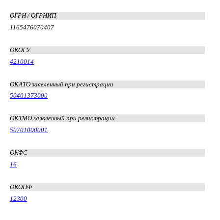
ОГРН / ОГРНИП
1165476070407
ОКОГУ
4210014
ОКАТО заявленный при регистрации
50401373000
ОКТМО заявленный при регистрации
50701000001
ОКФС
16
ОКОПФ
12300