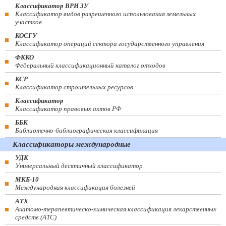
Классификатор ВРИ ЗУ
Классификатор видов разрешенного использования земельных
участков
КОСГУ
Классификатор операций сектора государственного управления
ФККО
Федеральный классификационный каталог отходов
КСР
Классификатор строительных ресурсов
Классификатор
Классификатор правовых актов РФ
ББК
Библиотечно-библиографическая классификация
Классификаторы международные
УДК
Универсальный десятичный классификатор
МКБ-10
Международная классификация болезней
АТХ
Анатомо-терапевтическо-химическая классификация лекарственных
средств (ATC)