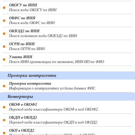
ОКОГУ по ИНН
Поиск кода ОКОГУ по ИНН
ОКФС по ИНН
Поиск кода ОКФС по ИНН
ОКВЭД2 по ИНН
Поиск основного кода ОКВЭД2 по ИНН
ОГРН по ИНН
Поиск ОГРН по ИНН
Узнать ИНН
Поиск ИНН организации по названию, ИНН ИП по ФИО
Проверка контрагента
Проверка контрагента
Информация о контрагентах из базы данных ФНС
Конвертеры
ОКОФ в ОКОФ2
Перевод кода классификатора ОКОФ в код ОКОФ2
ОКДП в ОКПД2
Перевод кода классификатора ОКДП в код ОКПД2
ОКП в ОКПД2