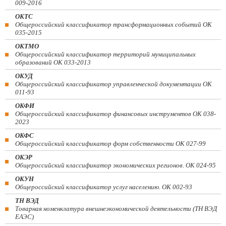
009-2016
ОКТС
Общероссийский классификатор трансформационных событий ОК
035-2015
ОКТМО
Общероссийский классификатор территорий муниципальных
образований ОК 033-2013
ОКУД
Общероссийский классификатор управленческой документации ОК
011-93
ОКФИ
Общероссийский классификатор финансовых инструментов OK 038-
2023
ОКФС
Общероссийский классификатор форм собственности ОК 027-99
ОКЭР
Общероссийский классификатор экономических регионов. ОК 024-95
ОКУН
Общероссийский классификатор услуг населению. ОК 002-93
ТН ВЭД
Товарная номенклатура внешнеэкономической деятельности (ТН ВЭД
ЕАЭС)