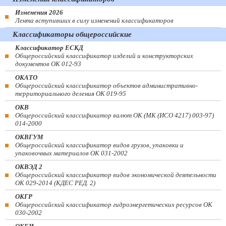
Изменения 2026
Лента вступивших в силу изменений классификаторов
Классификаторы общероссийские
Классификатор ЕСКД
Общероссийский классификатор изделий и конструкторских
документов ОК 012-93
ОКАТО
Общероссийский классификатор объектов административно-
территориального деления ОК 019-95
ОКВ
Общероссийский классификатор валют ОК (МК (ИСО 4217) 003-97)
014-2000
ОКВГУМ
Общероссийский классификатор видов грузов, упаковки и
упаковочных материалов ОК 031-2002
ОКВЭД 2
Общероссийский классификатор видов экономической деятельности
ОК 029-2014 (КДЕС РЕД. 2)
ОКГР
Общероссийский классификатор гидроэнергетических ресурсов ОК
030-2002