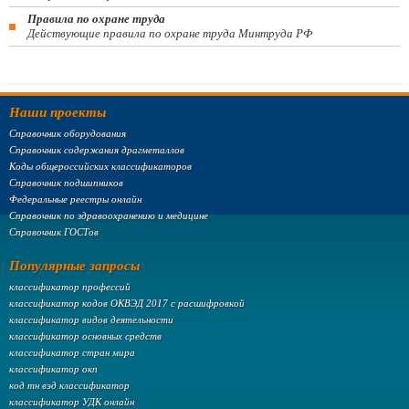
Правила по охране труда
Действующие правила по охране труда Минтруда РФ
Наши проекты
Справочник оборудования
Справочник содержания драгметаллов
Коды общероссийских классификаторов
Справочник подшипников
Федеральные реестры онлайн
Справочник по здравоохранению и медицине
Справочник ГОСТов
Популярные запросы
классификатор профессий
классификатор кодов ОКВЭД 2017 с расшифровкой
классификатор видов деятельности
классификатор основных средств
классификатор стран мира
классификатор окп
код тн вэд классификатор
классификатор УДК онлайн