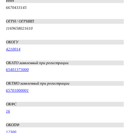
ИНН
6670433145
ОГРН / ОГРНИП
1169658021610
ОКОГУ
4210014
ОКАТО заявленный при регистрации
65401373000
ОКТМО заявленный при регистрации
65701000001
ОКФС
16
ОКОПФ
12300