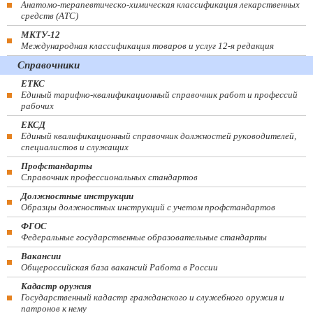
Анатомо-терапевтическо-химическая классификация лекарственных
средств (ATC)
МКТУ-12
Международная классификация товаров и услуг 12-я редакция
Справочники
ЕТКС
Единый тарифно-квалификационный справочник работ и профессий
рабочих
ЕКСД
Единый квалификационный справочник должностей руководителей,
специалистов и служащих
Профстандарты
Справочник профессиональных стандартов
Должностные инструкции
Образцы должностных инструкций с учетом профстандартов
ФГОС
Федеральные государственные образовательные стандарты
Вакансии
Общероссийская база вакансий Работа в России
Кадастр оружия
Государственный кадастр гражданского и служебного оружия и
патронов к нему