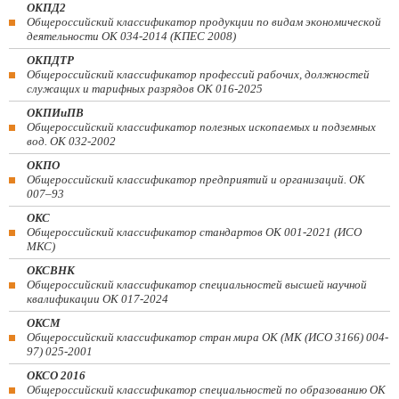
ОКПД2
Общероссийский классификатор продукции по видам экономической
деятельности ОК 034-2014 (КПЕС 2008)
ОКПДТР
Общероссийский классификатор профессий рабочих, должностей
служащих и тарифных разрядов ОК 016-2025
ОКПИиПВ
Общероссийский классификатор полезных ископаемых и подземных
вод. ОК 032-2002
ОКПО
Общероссийский классификатор предприятий и организаций. ОК
007–93
ОКС
Общероссийский классификатор стандартов ОК 001-2021 (ИСО
МКС)
ОКСВНК
Общероссийский классификатор специальностей высшей научной
квалификации ОК 017-2024
ОКСМ
Общероссийский классификатор стран мира ОК (МК (ИСО 3166) 004-
97) 025-2001
ОКСО 2016
Общероссийский классификатор специальностей по образованию ОК