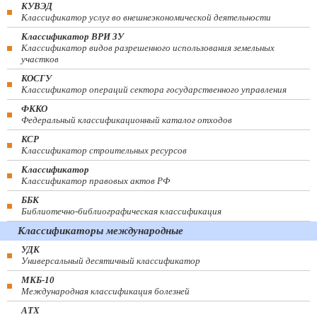
КУВЭД
Классификатор услуг во внешнеэкономической деятельности
Классификатор ВРИ ЗУ
Классификатор видов разрешенного использования земельных
участков
КОСГУ
Классификатор операций сектора государственного управления
ФККО
Федеральный классификационный каталог отходов
КСР
Классификатор строительных ресурсов
Классификатор
Классификатор правовых актов РФ
ББК
Библиотечно-библиографическая классификация
Классификаторы международные
УДК
Универсальный десятичный классификатор
МКБ-10
Международная классификация болезней
АТХ