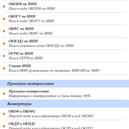
ОКОПФ по ИНН
Поиск кода ОКОПФ по ИНН
ОКОГУ по ИНН
Поиск кода ОКОГУ по ИНН
ОКФС по ИНН
Поиск кода ОКФС по ИНН
ОКВЭД2 по ИНН
Поиск основного кода ОКВЭД2 по ИНН
ОГРН по ИНН
Поиск ОГРН по ИНН
Узнать ИНН
Поиск ИНН организации по названию, ИНН ИП по ФИО
Проверка контрагента
Проверка контрагента
Информация о контрагентах из базы данных ФНС
Конвертеры
ОКОФ в ОКОФ2
Перевод кода классификатора ОКОФ в код ОКОФ2
ОКДП в ОКПД2
Перевод кода классификатора ОКДП в код ОКПД2