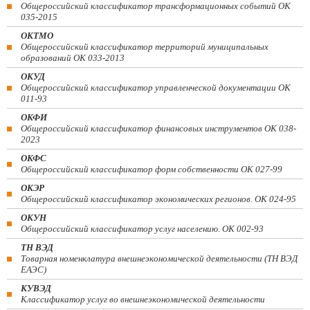
Общероссийский классификатор трансформационных событий ОК
035-2015
ОКТМО
Общероссийский классификатор территорий муниципальных
образований ОК 033-2013
ОКУД
Общероссийский классификатор управленческой документации ОК
011-93
ОКФИ
Общероссийский классификатор финансовых инструментов OK 038-
2023
ОКФС
Общероссийский классификатор форм собственности ОК 027-99
ОКЭР
Общероссийский классификатор экономических регионов. ОК 024-95
ОКУН
Общероссийский классификатор услуг населению. ОК 002-93
ТН ВЭД
Товарная номенклатура внешнеэкономической деятельности (ТН ВЭД
ЕАЭС)
КУВЭД
Классификатор услуг во внешнеэкономической деятельности