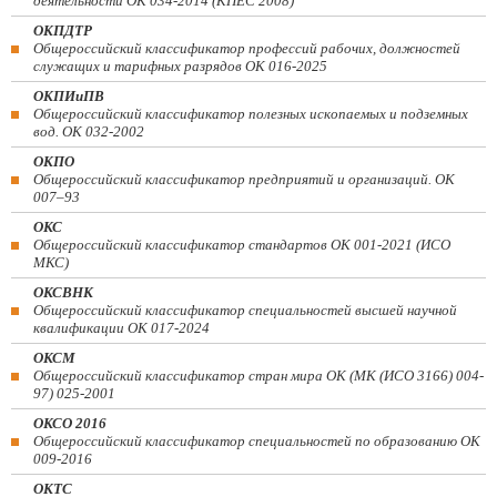
деятельности ОК 034-2014 (КПЕС 2008)
ОКПДТР
Общероссийский классификатор профессий рабочих, должностей
служащих и тарифных разрядов ОК 016-2025
ОКПИиПВ
Общероссийский классификатор полезных ископаемых и подземных
вод. ОК 032-2002
ОКПО
Общероссийский классификатор предприятий и организаций. ОК
007–93
ОКС
Общероссийский классификатор стандартов ОК 001-2021 (ИСО
МКС)
ОКСВНК
Общероссийский классификатор специальностей высшей научной
квалификации ОК 017-2024
ОКСМ
Общероссийский классификатор стран мира ОК (МК (ИСО 3166) 004-
97) 025-2001
ОКСО 2016
Общероссийский классификатор специальностей по образованию ОК
009-2016
ОКТС