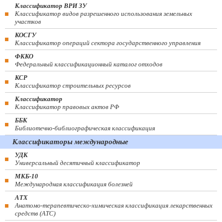
Классификатор ВРИ ЗУ
Классификатор видов разрешенного использования земельных
участков
КОСГУ
Классификатор операций сектора государственного управления
ФККО
Федеральный классификационный каталог отходов
КСР
Классификатор строительных ресурсов
Классификатор
Классификатор правовых актов РФ
ББК
Библиотечно-библиографическая классификация
Классификаторы международные
УДК
Универсальный десятичный классификатор
МКБ-10
Международная классификация болезней
АТХ
Анатомо-терапевтическо-химическая классификация лекарственных
средств (ATC)