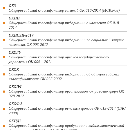
ОКЗ
Общероссийский классификатор занятий ОК 010-2014 (МСКЗ-08)
ОКИН
Общероссийский классификатор информации о населении ОК 018-
2014
ОКИСЗН-2017
Общероссийский классификатор информации по социальной защите
населения. ОК 003-2017
ОКОГУ
Общероссийский классификатор органов государственного
управления ОК 006 – 2011
ОКОК
Общероссийский классификатор информации об общероссийских
классификаторах. ОК 026-2002
ОКОПФ
Общероссийский классификатор организационно-правовых форм ОК
028-2012
ОКОФ 2
Общероссийский классификатор основных фондов ОК 013-2014 (СНС
2008)
ОКПД2
Общероссийский классификатор продукции по видам экономической