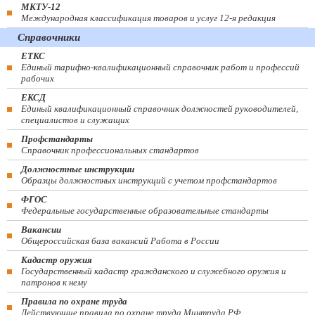
МКТУ-12
Международная классификация товаров и услуг 12-я редакция
Справочники
ЕТКС
Единый тарифно-квалификационный справочник работ и профессий
рабочих
ЕКСД
Единый квалификационный справочник должностей руководителей,
специалистов и служащих
Профстандарты
Справочник профессиональных стандартов
Должностные инструкции
Образцы должностных инструкций с учетом профстандартов
ФГОС
Федеральные государственные образовательные стандарты
Вакансии
Общероссийская база вакансий Работа в России
Кадастр оружия
Государственный кадастр гражданского и служебного оружия и
патронов к нему
Правила по охране труда
Действующие правила по охране труда Минтруда РФ