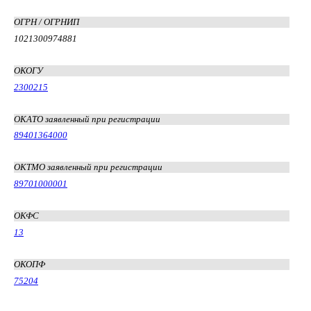
ОГРН / ОГРНИП
1021300974881
ОКОГУ
2300215
ОКАТО заявленный при регистрации
89401364000
ОКТМО заявленный при регистрации
89701000001
ОКФС
13
ОКОПФ
75204