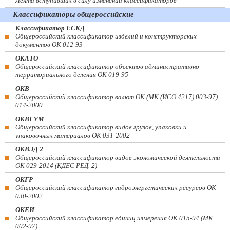
Лента вступивших в силу изменений классификаторов
Классификаторы общероссийские
Классификатор ЕСКД
Общероссийский классификатор изделий и конструкторских
документов ОК 012-93
ОКАТО
Общероссийский классификатор объектов административно-
территориального деления ОК 019-95
ОКВ
Общероссийский классификатор валют ОК (МК (ИСО 4217) 003-97)
014-2000
ОКВГУМ
Общероссийский классификатор видов грузов, упаковки и
упаковочных материалов ОК 031-2002
ОКВЭД 2
Общероссийский классификатор видов экономической деятельности
ОК 029-2014 (КДЕС РЕД. 2)
ОКГР
Общероссийский классификатор гидроэнергетических ресурсов ОК
030-2002
ОКЕИ
Общероссийский классификатор единиц измерения ОК 015-94 (МК
002-97)