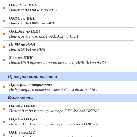
ОКОГУ по ИНН
Поиск кода ОКОГУ по ИНН
ОКФС по ИНН
Поиск кода ОКФС по ИНН
ОКВЭД2 по ИНН
Поиск основного кода ОКВЭД2 по ИНН
ОГРН по ИНН
Поиск ОГРН по ИНН
Узнать ИНН
Поиск ИНН организации по названию, ИНН ИП по ФИО
Проверка контрагента
Проверка контрагента
Информация о контрагентах из базы данных ФНС
Конвертеры
ОКОФ в ОКОФ2
Перевод кода классификатора ОКОФ в код ОКОФ2
ОКДП в ОКПД2
Перевод кода классификатора ОКДП в код ОКПД2
ОКП в ОКПД2