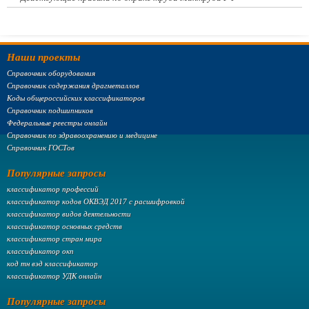
Наши проекты
Справочник оборудования
Справочник содержания драгметаллов
Коды общероссийских классификаторов
Справочник подшипников
Федеральные реестры онлайн
Справочник по здравоохранению и медицине
Справочник ГОСТов
Популярные запросы
классификатор профессий
классификатор кодов ОКВЭД 2017 с расшифровкой
классификатор видов деятельности
классификатор основных средств
классификатор стран мира
классификатор окп
код тн вэд классификатор
классификатор УДК онлайн
Популярные запросы