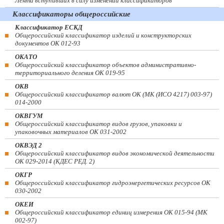
Лента вступивших в силу изменений классификаторов
Классификаторы общероссийские
Классификатор ЕСКД
Общероссийский классификатор изделий и конструкторских
документов ОК 012-93
ОКАТО
Общероссийский классификатор объектов административно-
территориального деления ОК 019-95
ОКВ
Общероссийский классификатор валют ОК (МК (ИСО 4217) 003-97)
014-2000
ОКВГУМ
Общероссийский классификатор видов грузов, упаковки и
упаковочных материалов ОК 031-2002
ОКВЭД 2
Общероссийский классификатор видов экономической деятельности
ОК 029-2014 (КДЕС РЕД. 2)
ОКГР
Общероссийский классификатор гидроэнергетических ресурсов ОК
030-2002
ОКЕИ
Общероссийский классификатор единиц измерения ОК 015-94 (МК
002-97)