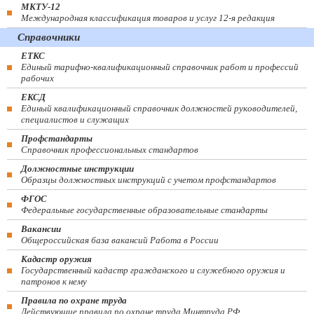
МКТУ-12
Международная классификация товаров и услуг 12-я редакция
Справочники
ЕТКС
Единый тарифно-квалификационный справочник работ и профессий
рабочих
ЕКСД
Единый квалификационный справочник должностей руководителей,
специалистов и служащих
Профстандарты
Справочник профессиональных стандартов
Должностные инструкции
Образцы должностных инструкций с учетом профстандартов
ФГОС
Федеральные государственные образовательные стандарты
Вакансии
Общероссийская база вакансий Работа в России
Кадастр оружия
Государственный кадастр гражданского и служебного оружия и
патронов к нему
Правила по охране труда
Действующие правила по охране труда Минтруда РФ