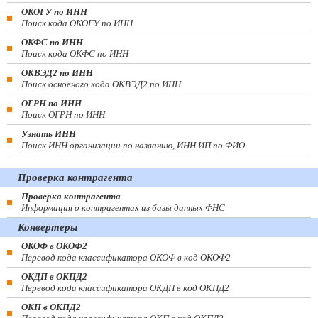
ОКОГУ по ИНН
Поиск кода ОКОГУ по ИНН
ОКФС по ИНН
Поиск кода ОКФС по ИНН
ОКВЭД2 по ИНН
Поиск основного кода ОКВЭД2 по ИНН
ОГРН по ИНН
Поиск ОГРН по ИНН
Узнать ИНН
Поиск ИНН организации по названию, ИНН ИП по ФИО
Проверка контрагента
Проверка контрагента
Информация о контрагентах из базы данных ФНС
Конвертеры
ОКОФ в ОКОФ2
Перевод кода классификатора ОКОФ в код ОКОФ2
ОКДП в ОКПД2
Перевод кода классификатора ОКДП в код ОКПД2
ОКП в ОКПД2