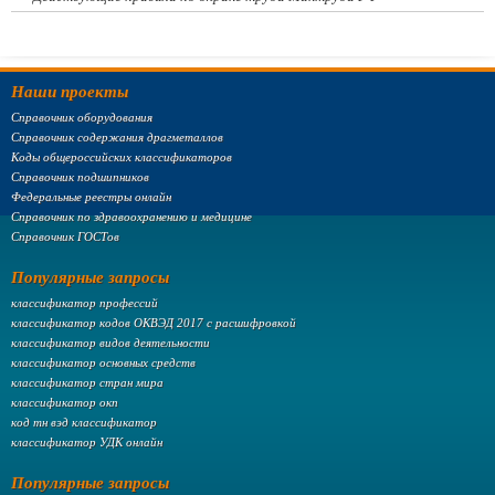
Наши проекты
Справочник оборудования
Справочник содержания драгметаллов
Коды общероссийских классификаторов
Справочник подшипников
Федеральные реестры онлайн
Справочник по здравоохранению и медицине
Справочник ГОСТов
Популярные запросы
классификатор профессий
классификатор кодов ОКВЭД 2017 с расшифровкой
классификатор видов деятельности
классификатор основных средств
классификатор стран мира
классификатор окп
код тн вэд классификатор
классификатор УДК онлайн
Популярные запросы