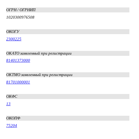
ОГРН / ОГРНИП
1020300976508
ОКОГУ
2300225
ОКАТО заявленный при регистрации
81401373000
ОКТМО заявленный при регистрации
81701000001
ОКФС
13
ОКОПФ
75204