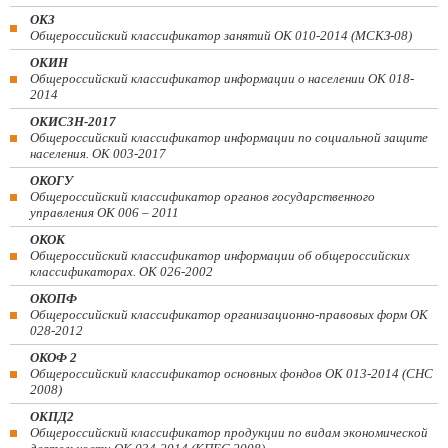
ОКЗ
Общероссийский классификатор занятий ОК 010-2014 (МСКЗ-08)
ОКИН
Общероссийский классификатор информации о населении ОК 018-
2014
ОКИСЗН-2017
Общероссийский классификатор информации по социальной защите
населения. ОК 003-2017
ОКОГУ
Общероссийский классификатор органов государственного
управления ОК 006 – 2011
ОКОК
Общероссийский классификатор информации об общероссийских
классификаторах. ОК 026-2002
ОКОПФ
Общероссийский классификатор организационно-правовых форм ОК
028-2012
ОКОФ 2
Общероссийский классификатор основных фондов ОК 013-2014 (СНС
2008)
ОКПД2
Общероссийский классификатор продукции по видам экономической