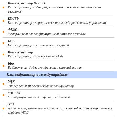
Классификатор ВРИ ЗУ
Классификатор видов разрешенного использования земельных
участков
КОСГУ
Классификатор операций сектора государственного управления
ФККО
Федеральный классификационный каталог отходов
КСР
Классификатор строительных ресурсов
Классификатор
Классификатор правовых актов РФ
ББК
Библиотечно-библиографическая классификация
Классификаторы международные
УДК
Универсальный десятичный классификатор
МКБ-10
Международная классификация болезней
АТХ
Анатомо-терапевтическо-химическая классификация лекарственных
средств (ATC)