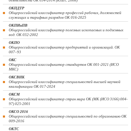
деятельности ОК 034-2014 (КПЕС 2008)
ОКПДТР
Общероссийский классификатор профессий рабочих, должностей
служащих и тарифных разрядов ОК 016-2025
ОКПИиПВ
Общероссийский классификатор полезных ископаемых и подземных
вод. ОК 032-2002
ОКПО
Общероссийский классификатор предприятий и организаций. ОК
007–93
ОКС
Общероссийский классификатор стандартов ОК 001-2021 (ИСО
МКС)
ОКСВНК
Общероссийский классификатор специальностей высшей научной
квалификации ОК 017-2024
ОКСМ
Общероссийский классификатор стран мира ОК (МК (ИСО 3166) 004-
97) 025-2001
ОКСО 2016
Общероссийский классификатор специальностей по образованию ОК
009-2016
ОКТС