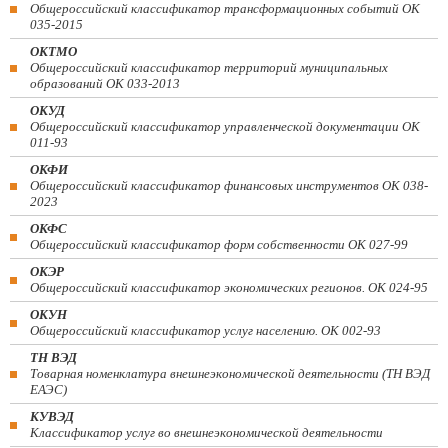
Общероссийский классификатор трансформационных событий ОК
035-2015
ОКТМО
Общероссийский классификатор территорий муниципальных
образований ОК 033-2013
ОКУД
Общероссийский классификатор управленческой документации ОК
011-93
ОКФИ
Общероссийский классификатор финансовых инструментов OK 038-
2023
ОКФС
Общероссийский классификатор форм собственности ОК 027-99
ОКЭР
Общероссийский классификатор экономических регионов. ОК 024-95
ОКУН
Общероссийский классификатор услуг населению. ОК 002-93
ТН ВЭД
Товарная номенклатура внешнеэкономической деятельности (ТН ВЭД
ЕАЭС)
КУВЭД
Классификатор услуг во внешнеэкономической деятельности