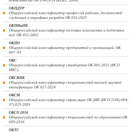
деятельности ОК 034-2014 (КПЕС 2008)
ОКПДТР
Общероссийский классификатор профессий рабочих, должностей
служащих и тарифных разрядов ОК 016-2025
ОКПИиПВ
Общероссийский классификатор полезных ископаемых и подземных
вод. ОК 032-2002
ОКПО
Общероссийский классификатор предприятий и организаций. ОК
007–93
ОКС
Общероссийский классификатор стандартов ОК 001-2021 (ИСО
МКС)
ОКСВНК
Общероссийский классификатор специальностей высшей научной
квалификации ОК 017-2024
ОКСМ
Общероссийский классификатор стран мира ОК (МК (ИСО 3166) 004-
97) 025-2001
ОКСО 2016
Общероссийский классификатор специальностей по образованию ОК
009-2016
ОКТС