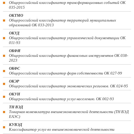
Общероссийский классификатор трансформационных событий ОК
035-2015
ОКТМО
Общероссийский классификатор территорий муниципальных
образований ОК 033-2013
ОКУД
Общероссийский классификатор управленческой документации ОК
011-93
ОКФИ
Общероссийский классификатор финансовых инструментов OK 038-
2023
ОКФС
Общероссийский классификатор форм собственности ОК 027-99
ОКЭР
Общероссийский классификатор экономических регионов. ОК 024-95
ОКУН
Общероссийский классификатор услуг населению. ОК 002-93
ТН ВЭД
Товарная номенклатура внешнеэкономической деятельности (ТН ВЭД
ЕАЭС)
КУВЭД
Классификатор услуг во внешнеэкономической деятельности