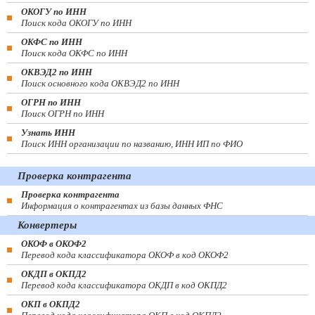
ОКОГУ по ИНН
Поиск кода ОКОГУ по ИНН
ОКФС по ИНН
Поиск кода ОКФС по ИНН
ОКВЭД2 по ИНН
Поиск основного кода ОКВЭД2 по ИНН
ОГРН по ИНН
Поиск ОГРН по ИНН
Узнать ИНН
Поиск ИНН организации по названию, ИНН ИП по ФИО
Проверка контрагента
Проверка контрагента
Информация о контрагентах из базы данных ФНС
Конвертеры
ОКОФ в ОКОФ2
Перевод кода классификатора ОКОФ в код ОКОФ2
ОКДП в ОКПД2
Перевод кода классификатора ОКДП в код ОКПД2
ОКП в ОКПД2