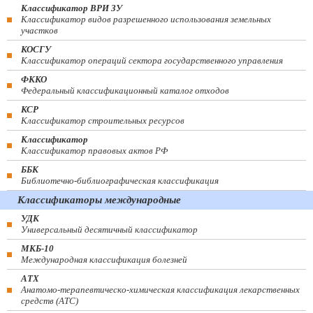
Классификатор ВРИ ЗУ
Классификатор видов разрешенного использования земельных
участков
КОСГУ
Классификатор операций сектора государственного управления
ФККО
Федеральный классификационный каталог отходов
КСР
Классификатор строительных ресурсов
Классификатор
Классификатор правовых актов РФ
ББК
Библиотечно-библиографическая классификация
Классификаторы международные
УДК
Универсальный десятичный классификатор
МКБ-10
Международная классификация болезней
АТХ
Анатомо-терапевтическо-химическая классификация лекарственных
средств (ATC)