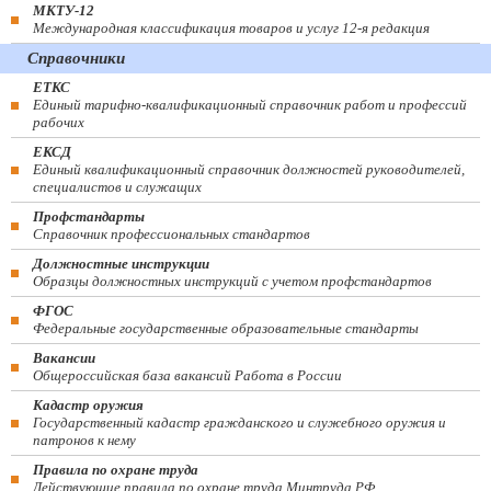
МКТУ-12
Международная классификация товаров и услуг 12-я редакция
Справочники
ЕТКС
Единый тарифно-квалификационный справочник работ и профессий
рабочих
ЕКСД
Единый квалификационный справочник должностей руководителей,
специалистов и служащих
Профстандарты
Справочник профессиональных стандартов
Должностные инструкции
Образцы должностных инструкций с учетом профстандартов
ФГОС
Федеральные государственные образовательные стандарты
Вакансии
Общероссийская база вакансий Работа в России
Кадастр оружия
Государственный кадастр гражданского и служебного оружия и
патронов к нему
Правила по охране труда
Действующие правила по охране труда Минтруда РФ