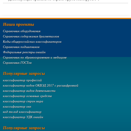
Наши проекты
Справочник оборудования
Справочник содержания драгметаллов
Коды общероссийских классификаторов
Справочник подшипников
Федеральные реестры онлайн
Справочник по здравоохранению и медицине
Справочник ГОСТов
Популярные запросы
классификатор профессий
классификатор кодов ОКВЭД 2017 с расшифровкой
классификатор видов деятельности
классификатор основных средств
классификатор стран мира
классификатор окп
код тн вэд классификатор
классификатор УДК онлайн
Популярные запросы