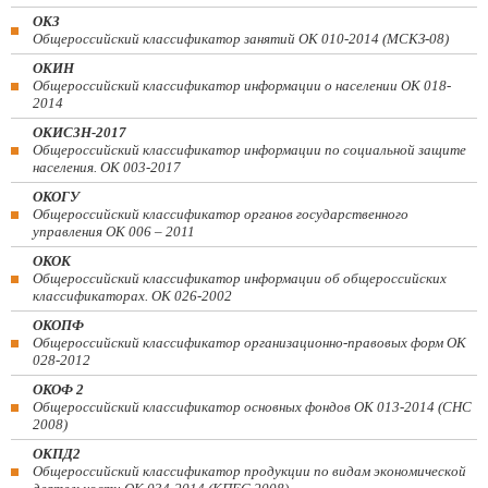
ОКЗ
Общероссийский классификатор занятий ОК 010-2014 (МСКЗ-08)
ОКИН
Общероссийский классификатор информации о населении ОК 018-
2014
ОКИСЗН-2017
Общероссийский классификатор информации по социальной защите
населения. ОК 003-2017
ОКОГУ
Общероссийский классификатор органов государственного
управления ОК 006 – 2011
ОКОК
Общероссийский классификатор информации об общероссийских
классификаторах. ОК 026-2002
ОКОПФ
Общероссийский классификатор организационно-правовых форм ОК
028-2012
ОКОФ 2
Общероссийский классификатор основных фондов ОК 013-2014 (СНС
2008)
ОКПД2
Общероссийский классификатор продукции по видам экономической