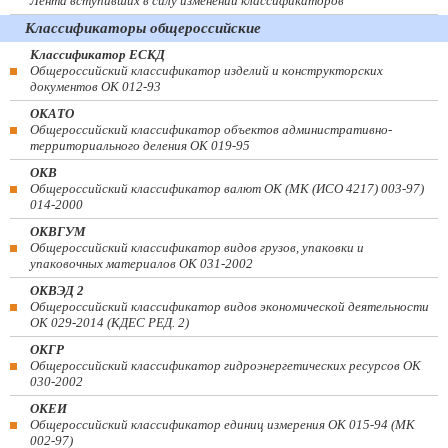
Лента вступивших в силу изменений классификаторов
Классификаторы общероссийские
Классификатор ЕСКД
Общероссийский классификатор изделий и конструкторских
документов ОК 012-93
ОКАТО
Общероссийский классификатор объектов административно-
территориального деления ОК 019-95
ОКВ
Общероссийский классификатор валют ОК (МК (ИСО 4217) 003-97)
014-2000
ОКВГУМ
Общероссийский классификатор видов грузов, упаковки и
упаковочных материалов ОК 031-2002
ОКВЭД 2
Общероссийский классификатор видов экономической деятельности
ОК 029-2014 (КДЕС РЕД. 2)
ОКГР
Общероссийский классификатор гидроэнергетических ресурсов ОК
030-2002
ОКЕИ
Общероссийский классификатор единиц измерения ОК 015-94 (МК
002-97)