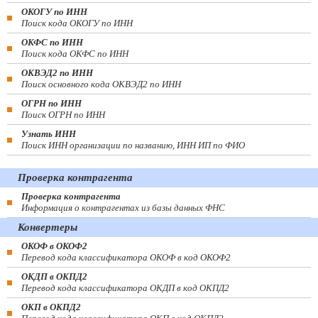
ОКОГУ по ИНН
Поиск кода ОКОГУ по ИНН
ОКФС по ИНН
Поиск кода ОКФС по ИНН
ОКВЭД2 по ИНН
Поиск основного кода ОКВЭД2 по ИНН
ОГРН по ИНН
Поиск ОГРН по ИНН
Узнать ИНН
Поиск ИНН организации по названию, ИНН ИП по ФИО
Проверка контрагента
Проверка контрагента
Информация о контрагентах из базы данных ФНС
Конвертеры
ОКОФ в ОКОФ2
Перевод кода классификатора ОКОФ в код ОКОФ2
ОКДП в ОКПД2
Перевод кода классификатора ОКДП в код ОКПД2
ОКП в ОКПД2