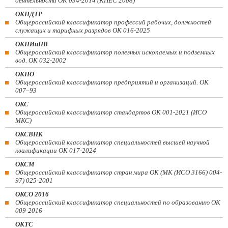
деятельности ОК 034-2014 (КПЕС 2008)
ОКПДТР
Общероссийский классификатор профессий рабочих, должностей
служащих и тарифных разрядов ОК 016-2025
ОКПИиПВ
Общероссийский классификатор полезных ископаемых и подземных
вод. ОК 032-2002
ОКПО
Общероссийский классификатор предприятий и организаций. ОК
007–93
ОКС
Общероссийский классификатор стандартов ОК 001-2021 (ИСО
МКС)
ОКСВНК
Общероссийский классификатор специальностей высшей научной
квалификации ОК 017-2024
ОКСМ
Общероссийский классификатор стран мира ОК (МК (ИСО 3166) 004-
97) 025-2001
ОКСО 2016
Общероссийский классификатор специальностей по образованию ОК
009-2016
ОКТС