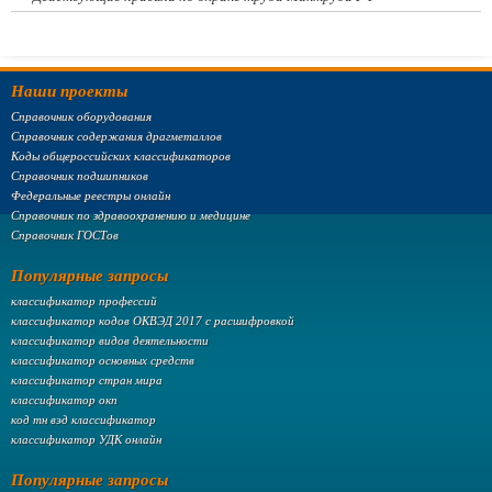
Наши проекты
Справочник оборудования
Справочник содержания драгметаллов
Коды общероссийских классификаторов
Справочник подшипников
Федеральные реестры онлайн
Справочник по здравоохранению и медицине
Справочник ГОСТов
Популярные запросы
классификатор профессий
классификатор кодов ОКВЭД 2017 с расшифровкой
классификатор видов деятельности
классификатор основных средств
классификатор стран мира
классификатор окп
код тн вэд классификатор
классификатор УДК онлайн
Популярные запросы