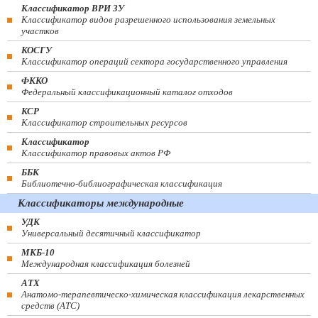
Классификатор ВРИ ЗУ
Классификатор видов разрешенного использования земельных
участков
КОСГУ
Классификатор операций сектора государственного управления
ФККО
Федеральный классификационный каталог отходов
КСР
Классификатор строительных ресурсов
Классификатор
Классификатор правовых актов РФ
ББК
Библиотечно-библиографическая классификация
Классификаторы международные
УДК
Универсальный десятичный классификатор
МКБ-10
Международная классификация болезней
АТХ
Анатомо-терапевтическо-химическая классификация лекарственных
средств (ATC)