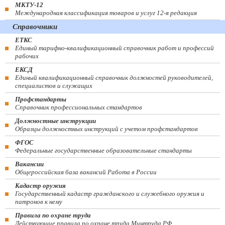
МКТУ-12
Международная классификация товаров и услуг 12-я редакция
Справочники
ЕТКС
Единый тарифно-квалификационный справочник работ и профессий
рабочих
ЕКСД
Единый квалификационный справочник должностей руководителей,
специалистов и служащих
Профстандарты
Справочник профессиональных стандартов
Должностные инструкции
Образцы должностных инструкций с учетом профстандартов
ФГОС
Федеральные государственные образовательные стандарты
Вакансии
Общероссийская база вакансий Работа в России
Кадастр оружия
Государственный кадастр гражданского и служебного оружия и
патронов к нему
Правила по охране труда
Действующие правила по охране труда Минтруда РФ