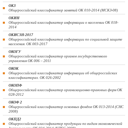
ОКЗ
Общероссийский классификатор занятий ОК 010-2014 (МСКЗ-08)
ОКИН
Общероссийский классификатор информации о населении ОК 018-
2014
ОКИСЗН-2017
Общероссийский классификатор информации по социальной защите
населения. ОК 003-2017
ОКОГУ
Общероссийский классификатор органов государственного
управления ОК 006 – 2011
ОКОК
Общероссийский классификатор информации об общероссийских
классификаторах. ОК 026-2002
ОКОПФ
Общероссийский классификатор организационно-правовых форм ОК
028-2012
ОКОФ 2
Общероссийский классификатор основных фондов ОК 013-2014 (СНС
2008)
ОКПД2
Общероссийский классификатор продукции по видам экономической