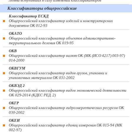
Лента вступивших в силу изменений классификаторов
Классификаторы общероссийские
Классификатор ЕСКД
Общероссийский классификатор изделий и конструкторских
документов ОК 012-93
ОКАТО
Общероссийский классификатор объектов административно-
территориального деления ОК 019-95
ОКВ
Общероссийский классификатор валют ОК (МК (ИСО 4217) 003-97)
014-2000
ОКВГУМ
Общероссийский классификатор видов грузов, упаковки и
упаковочных материалов ОК 031-2002
ОКВЭД 2
Общероссийский классификатор видов экономической деятельности
ОК 029-2014 (КДЕС РЕД. 2)
ОКГР
Общероссийский классификатор гидроэнергетических ресурсов ОК
030-2002
ОКЕИ
Общероссийский классификатор единиц измерения ОК 015-94 (МК
002-97)