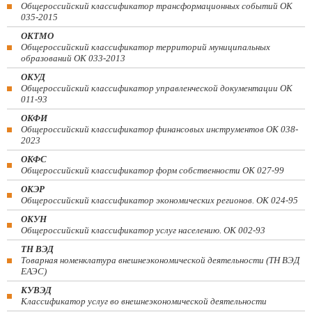
Общероссийский классификатор трансформационных событий ОК
035-2015
ОКТМО
Общероссийский классификатор территорий муниципальных
образований ОК 033-2013
ОКУД
Общероссийский классификатор управленческой документации ОК
011-93
ОКФИ
Общероссийский классификатор финансовых инструментов OK 038-
2023
ОКФС
Общероссийский классификатор форм собственности ОК 027-99
ОКЭР
Общероссийский классификатор экономических регионов. ОК 024-95
ОКУН
Общероссийский классификатор услуг населению. ОК 002-93
ТН ВЭД
Товарная номенклатура внешнеэкономической деятельности (ТН ВЭД
ЕАЭС)
КУВЭД
Классификатор услуг во внешнеэкономической деятельности