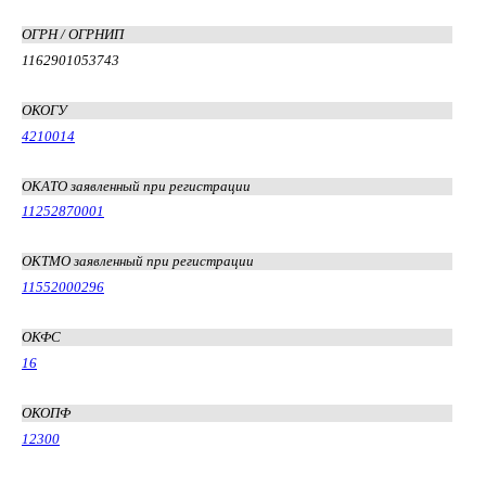
ОГРН / ОГРНИП
1162901053743
ОКОГУ
4210014
ОКАТО заявленный при регистрации
11252870001
ОКТМО заявленный при регистрации
11552000296
ОКФС
16
ОКОПФ
12300