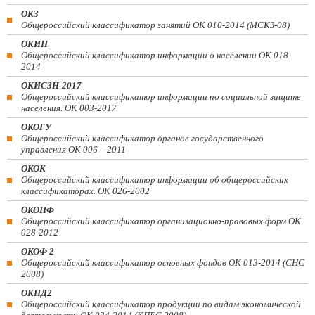
ОКЗ
Общероссийский классификатор занятий ОК 010-2014 (МСКЗ-08)
ОКИН
Общероссийский классификатор информации о населении ОК 018-
2014
ОКИСЗН-2017
Общероссийский классификатор информации по социальной защите
населения. ОК 003-2017
ОКОГУ
Общероссийский классификатор органов государственного
управления ОК 006 – 2011
ОКОК
Общероссийский классификатор информации об общероссийских
классификаторах. ОК 026-2002
ОКОПФ
Общероссийский классификатор организационно-правовых форм ОК
028-2012
ОКОФ 2
Общероссийский классификатор основных фондов ОК 013-2014 (СНС
2008)
ОКПД2
Общероссийский классификатор продукции по видам экономической