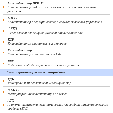
Классификатор ВРИ ЗУ
Классификатор видов разрешенного использования земельных
участков
КОСГУ
Классификатор операций сектора государственного управления
ФККО
Федеральный классификационный каталог отходов
КСР
Классификатор строительных ресурсов
Классификатор
Классификатор правовых актов РФ
ББК
Библиотечно-библиографическая классификация
Классификаторы международные
УДК
Универсальный десятичный классификатор
МКБ-10
Международная классификация болезней
АТХ
Анатомо-терапевтическо-химическая классификация лекарственных
средств (ATC)