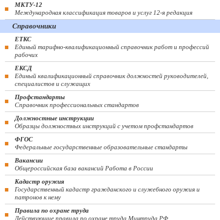
МКТУ-12
Международная классификация товаров и услуг 12-я редакция
Справочники
ЕТКС
Единый тарифно-квалификационный справочник работ и профессий
рабочих
ЕКСД
Единый квалификационный справочник должностей руководителей,
специалистов и служащих
Профстандарты
Справочник профессиональных стандартов
Должностные инструкции
Образцы должностных инструкций с учетом профстандартов
ФГОС
Федеральные государственные образовательные стандарты
Вакансии
Общероссийская база вакансий Работа в России
Кадастр оружия
Государственный кадастр гражданского и служебного оружия и
патронов к нему
Правила по охране труда
Действующие правила по охране труда Минтруда РФ