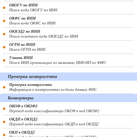
ОКОГУ по ИНН
Поиск кода ОКОГУ по ИНН
ОКФС по ИНН
Поиск кода ОКФС по ИНН
ОКВЭД2 по ИНН
Поиск основного кода ОКВЭД2 по ИНН
ОГРН по ИНН
Поиск ОГРН по ИНН
Узнать ИНН
Поиск ИНН организации по названию, ИНН ИП по ФИО
Проверка контрагента
Проверка контрагента
Информация о контрагентах из базы данных ФНС
Конвертеры
ОКОФ в ОКОФ2
Перевод кода классификатора ОКОФ в код ОКОФ2
ОКДП в ОКПД2
Перевод кода классификатора ОКДП в код ОКПД2
ОКП в ОКПД2