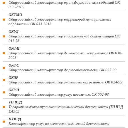
Общероссийский классификатор трансформационных событий ОК
035-2015
ОКТМО
Общероссийский классификатор территорий муниципальных
образований ОК 033-2013
ОКУД
Общероссийский классификатор управленческой документации ОК
011-93
ОКФИ
Общероссийский классификатор финансовых инструментов OK 038-
2023
ОКФС
Общероссийский классификатор форм собственности ОК 027-99
ОКЭР
Общероссийский классификатор экономических регионов. ОК 024-95
ОКУН
Общероссийский классификатор услуг населению. ОК 002-93
ТН ВЭД
Товарная номенклатура внешнеэкономической деятельности (ТН ВЭД
ЕАЭС)
КУВЭД
Классификатор услуг во внешнеэкономической деятельности