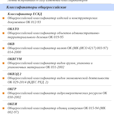
Лента вступивших в силу изменений классификаторов
Классификаторы общероссийские
Классификатор ЕСКД
Общероссийский классификатор изделий и конструкторских
документов ОК 012-93
ОКАТО
Общероссийский классификатор объектов административно-
территориального деления ОК 019-95
ОКВ
Общероссийский классификатор валют ОК (МК (ИСО 4217) 003-97)
014-2000
ОКВГУМ
Общероссийский классификатор видов грузов, упаковки и
упаковочных материалов ОК 031-2002
ОКВЭД 2
Общероссийский классификатор видов экономической деятельности
ОК 029-2014 (КДЕС РЕД. 2)
ОКГР
Общероссийский классификатор гидроэнергетических ресурсов ОК
030-2002
ОКЕИ
Общероссийский классификатор единиц измерения ОК 015-94 (МК
002-97)