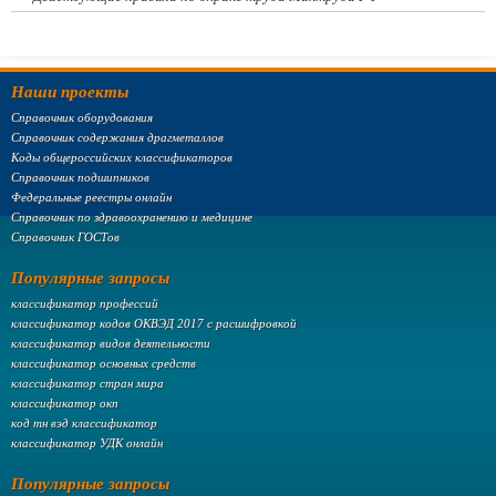
Наши проекты
Справочник оборудования
Справочник содержания драгметаллов
Коды общероссийских классификаторов
Справочник подшипников
Федеральные реестры онлайн
Справочник по здравоохранению и медицине
Справочник ГОСТов
Популярные запросы
классификатор профессий
классификатор кодов ОКВЭД 2017 с расшифровкой
классификатор видов деятельности
классификатор основных средств
классификатор стран мира
классификатор окп
код тн вэд классификатор
классификатор УДК онлайн
Популярные запросы