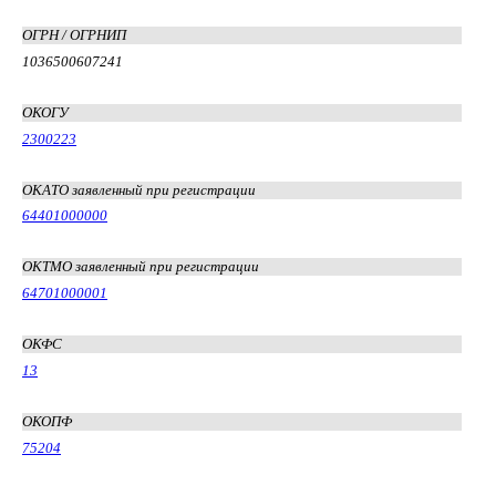
ОГРН / ОГРНИП
1036500607241
ОКОГУ
2300223
ОКАТО заявленный при регистрации
64401000000
ОКТМО заявленный при регистрации
64701000001
ОКФС
13
ОКОПФ
75204