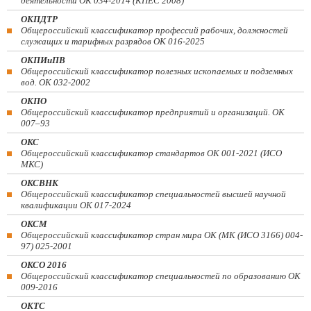
деятельности ОК 034-2014 (КПЕС 2008)
ОКПДТР
Общероссийский классификатор профессий рабочих, должностей
служащих и тарифных разрядов ОК 016-2025
ОКПИиПВ
Общероссийский классификатор полезных ископаемых и подземных
вод. ОК 032-2002
ОКПО
Общероссийский классификатор предприятий и организаций. ОК
007–93
ОКС
Общероссийский классификатор стандартов ОК 001-2021 (ИСО
МКС)
ОКСВНК
Общероссийский классификатор специальностей высшей научной
квалификации ОК 017-2024
ОКСМ
Общероссийский классификатор стран мира ОК (МК (ИСО 3166) 004-
97) 025-2001
ОКСО 2016
Общероссийский классификатор специальностей по образованию ОК
009-2016
ОКТС