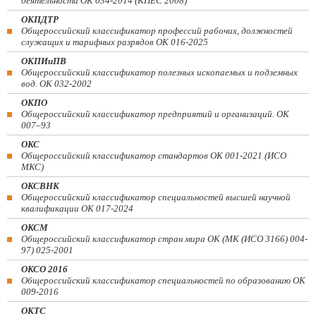
деятельности ОК 034-2014 (КПЕС 2008)
ОКПДТР
Общероссийский классификатор профессий рабочих, должностей
служащих и тарифных разрядов ОК 016-2025
ОКПИиПВ
Общероссийский классификатор полезных ископаемых и подземных
вод. ОК 032-2002
ОКПО
Общероссийский классификатор предприятий и организаций. ОК
007–93
ОКС
Общероссийский классификатор стандартов ОК 001-2021 (ИСО
МКС)
ОКСВНК
Общероссийский классификатор специальностей высшей научной
квалификации ОК 017-2024
ОКСМ
Общероссийский классификатор стран мира ОК (МК (ИСО 3166) 004-
97) 025-2001
ОКСО 2016
Общероссийский классификатор специальностей по образованию ОК
009-2016
ОКТС