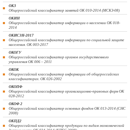
ОКЗ
Общероссийский классификатор занятий ОК 010-2014 (МСКЗ-08)
ОКИН
Общероссийский классификатор информации о населении ОК 018-
2014
ОКИСЗН-2017
Общероссийский классификатор информации по социальной защите
населения. ОК 003-2017
ОКОГУ
Общероссийский классификатор органов государственного
управления ОК 006 – 2011
ОКОК
Общероссийский классификатор информации об общероссийских
классификаторах. ОК 026-2002
ОКОПФ
Общероссийский классификатор организационно-правовых форм ОК
028-2012
ОКОФ 2
Общероссийский классификатор основных фондов ОК 013-2014 (СНС
2008)
ОКПД2
Общероссийский классификатор продукции по видам экономической