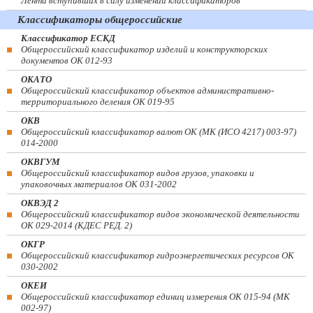
Лента вступивших в силу изменений классификаторов
Классификаторы общероссийские
Классификатор ЕСКД
Общероссийский классификатор изделий и конструкторских
документов ОК 012-93
ОКАТО
Общероссийский классификатор объектов административно-
территориального деления ОК 019-95
ОКВ
Общероссийский классификатор валют ОК (МК (ИСО 4217) 003-97)
014-2000
ОКВГУМ
Общероссийский классификатор видов грузов, упаковки и
упаковочных материалов ОК 031-2002
ОКВЭД 2
Общероссийский классификатор видов экономической деятельности
ОК 029-2014 (КДЕС РЕД. 2)
ОКГР
Общероссийский классификатор гидроэнергетических ресурсов ОК
030-2002
ОКЕИ
Общероссийский классификатор единиц измерения ОК 015-94 (МК
002-97)