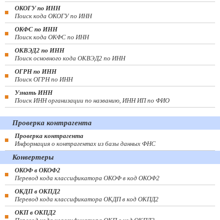
ОКОГУ по ИНН
Поиск кода ОКОГУ по ИНН
ОКФС по ИНН
Поиск кода ОКФС по ИНН
ОКВЭД2 по ИНН
Поиск основного кода ОКВЭД2 по ИНН
ОГРН по ИНН
Поиск ОГРН по ИНН
Узнать ИНН
Поиск ИНН организации по названию, ИНН ИП по ФИО
Проверка контрагента
Проверка контрагента
Информация о контрагентах из базы данных ФНС
Конвертеры
ОКОФ в ОКОФ2
Перевод кода классификатора ОКОФ в код ОКОФ2
ОКДП в ОКПД2
Перевод кода классификатора ОКДП в код ОКПД2
ОКП в ОКПД2