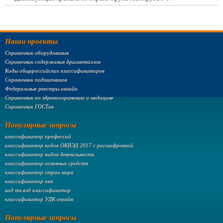
Наши проекты
Справочник оборудования
Справочник содержания драгметаллов
Коды общероссийских классификаторов
Справочник подшипников
Федеральные реестры онлайн
Справочник по здравоохранению и медицине
Справочник ГОСТов
Популярные запросы
классификатор профессий
классификатор кодов ОКВЭД 2017 с расшифровкой
классификатор видов деятельности
классификатор основных средств
классификатор стран мира
классификатор окп
код тн вэд классификатор
классификатор УДК онлайн
Популярные запросы