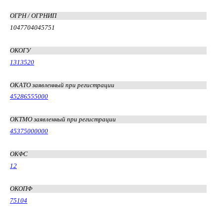
ОГРН / ОГРНИП
1047704045751
ОКОГУ
1313520
ОКАТО заявленный при регистрации
45286555000
ОКТМО заявленный при регистрации
45375000000
ОКФС
12
ОКОПФ
75104