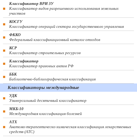
Классификатор ВРИ ЗУ
Классификатор видов разрешенного использования земельных
участков
КОСГУ
Классификатор операций сектора государственного управления
ФККО
Федеральный классификационный каталог отходов
КСР
Классификатор строительных ресурсов
Классификатор
Классификатор правовых актов РФ
ББК
Библиотечно-библиографическая классификация
Классификаторы международные
УДК
Универсальный десятичный классификатор
МКБ-10
Международная классификация болезней
АТХ
Анатомо-терапевтическо-химическая классификация лекарственных
средств (ATC)