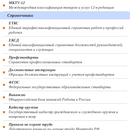
МКТУ-12
Международная классификация товаров и услуг 12-я редакция
Справочники
ЕТКС
Единый тарифно-квалификационный справочник работ и профессий
рабочих
ЕКСД
Единый квалификационный справочник должностей руководителей,
специалистов и служащих
Профстандарты
Справочник профессиональных стандартов
Должностные инструкции
Образцы должностных инструкций с учетом профстандартов
ФГОС
Федеральные государственные образовательные стандарты
Вакансии
Общероссийская база вакансий Работа в России
Кадастр оружия
Государственный кадастр гражданского и служебного оружия и
патронов к нему
Правила по охране труда
Действующие правила по охране труда Минтруда РФ