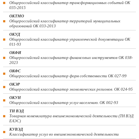
Общероссийский классификатор трансформационных событий ОК
035-2015
ОКТМО
Общероссийский классификатор территорий муниципальных
образований ОК 033-2013
ОКУД
Общероссийский классификатор управленческой документации ОК
011-93
ОКФИ
Общероссийский классификатор финансовых инструментов OK 038-
2023
ОКФС
Общероссийский классификатор форм собственности ОК 027-99
ОКЭР
Общероссийский классификатор экономических регионов. ОК 024-95
ОКУН
Общероссийский классификатор услуг населению. ОК 002-93
ТН ВЭД
Товарная номенклатура внешнеэкономической деятельности (ТН ВЭД
ЕАЭС)
КУВЭД
Классификатор услуг во внешнеэкономической деятельности