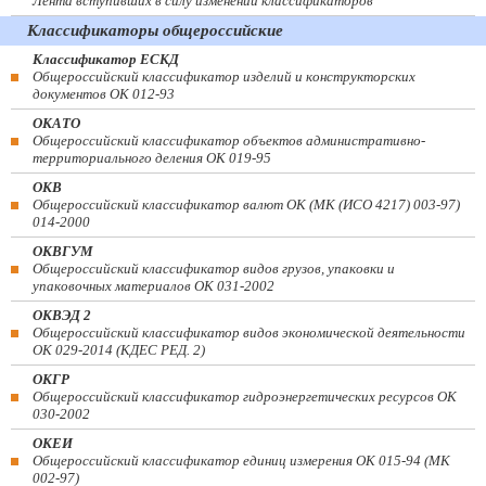
Лента вступивших в силу изменений классификаторов
Классификаторы общероссийские
Классификатор ЕСКД
Общероссийский классификатор изделий и конструкторских
документов ОК 012-93
ОКАТО
Общероссийский классификатор объектов административно-
территориального деления ОК 019-95
ОКВ
Общероссийский классификатор валют ОК (МК (ИСО 4217) 003-97)
014-2000
ОКВГУМ
Общероссийский классификатор видов грузов, упаковки и
упаковочных материалов ОК 031-2002
ОКВЭД 2
Общероссийский классификатор видов экономической деятельности
ОК 029-2014 (КДЕС РЕД. 2)
ОКГР
Общероссийский классификатор гидроэнергетических ресурсов ОК
030-2002
ОКЕИ
Общероссийский классификатор единиц измерения ОК 015-94 (МК
002-97)