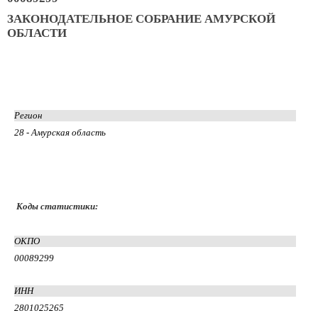
ЗАКОНОДАТЕЛЬНОЕ СОБРАНИЕ АМУРСКОЙ
ОБЛАСТИ
Регион
28 - Амурская область
Коды статистики:
ОКПО
00089299
ИНН
2801025265