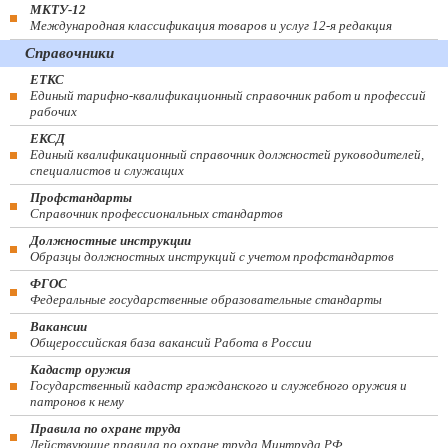
МКТУ-12
Международная классификация товаров и услуг 12-я редакция
Справочники
ЕТКС
Единый тарифно-квалификационный справочник работ и профессий
рабочих
ЕКСД
Единый квалификационный справочник должностей руководителей,
специалистов и служащих
Профстандарты
Справочник профессиональных стандартов
Должностные инструкции
Образцы должностных инструкций с учетом профстандартов
ФГОС
Федеральные государственные образовательные стандарты
Вакансии
Общероссийская база вакансий Работа в России
Кадастр оружия
Государственный кадастр гражданского и служебного оружия и
патронов к нему
Правила по охране труда
Действующие правила по охране труда Минтруда РФ