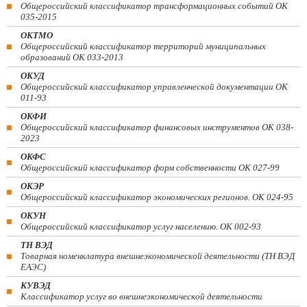
Общероссийский классификатор трансформационных событий ОК
035-2015
ОКТМО
Общероссийский классификатор территорий муниципальных
образований ОК 033-2013
ОКУД
Общероссийский классификатор управленческой документации ОК
011-93
ОКФИ
Общероссийский классификатор финансовых инструментов OK 038-
2023
ОКФС
Общероссийский классификатор форм собственности ОК 027-99
ОКЭР
Общероссийский классификатор экономических регионов. ОК 024-95
ОКУН
Общероссийский классификатор услуг населению. ОК 002-93
ТН ВЭД
Товарная номенклатура внешнеэкономической деятельности (ТН ВЭД
ЕАЭС)
КУВЭД
Классификатор услуг во внешнеэкономической деятельности