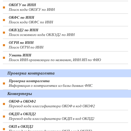
ОКОГУ по ИНН
Поиск кода ОКОГУ по ИНН
ОКФС по ИНН
Поиск кода ОКФС по ИНН
ОКВЭД2 по ИНН
Поиск основного кода ОКВЭД2 по ИНН
ОГРН по ИНН
Поиск ОГРН по ИНН
Узнать ИНН
Поиск ИНН организации по названию, ИНН ИП по ФИО
Проверка контрагента
Проверка контрагента
Информация о контрагентах из базы данных ФНС
Конвертеры
ОКОФ в ОКОФ2
Перевод кода классификатора ОКОФ в код ОКОФ2
ОКДП в ОКПД2
Перевод кода классификатора ОКДП в код ОКПД2
ОКП в ОКПД2