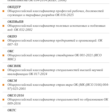
деятельности ОК 034-2014 (КПЕС 2008)
ОКПДТР
Общероссийский классификатор профессий рабочих, должностей
служащих и тарифных разрядов ОК 016-2025
ОКПИиПВ
Общероссийский классификатор полезных ископаемых и подземных
вод. ОК 032-2002
ОКПО
Общероссийский классификатор предприятий и организаций. ОК
007–93
ОКС
Общероссийский классификатор стандартов ОК 001-2021 (ИСО
МКС)
ОКСВНК
Общероссийский классификатор специальностей высшей научной
квалификации ОК 017-2024
ОКСМ
Общероссийский классификатор стран мира ОК (МК (ИСО 3166) 004-
97) 025-2001
ОКСО 2016
Общероссийский классификатор специальностей по образованию ОК
009-2016
ОКТС