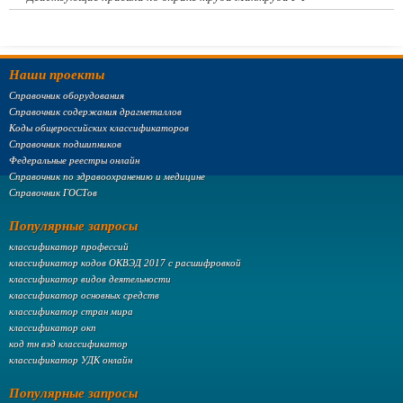
Наши проекты
Справочник оборудования
Справочник содержания драгметаллов
Коды общероссийских классификаторов
Справочник подшипников
Федеральные реестры онлайн
Справочник по здравоохранению и медицине
Справочник ГОСТов
Популярные запросы
классификатор профессий
классификатор кодов ОКВЭД 2017 с расшифровкой
классификатор видов деятельности
классификатор основных средств
классификатор стран мира
классификатор окп
код тн вэд классификатор
классификатор УДК онлайн
Популярные запросы