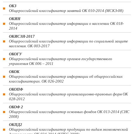
ОКЗ
Общероссийский классификатор занятий ОК 010-2014 (МСКЗ-08)
ОКИН
Общероссийский классификатор информации о населении ОК 018-
2014
ОКИСЗН-2017
Общероссийский классификатор информации по социальной защите
населения. ОК 003-2017
ОКОГУ
Общероссийский классификатор органов государственного
управления ОК 006 – 2011
ОКОК
Общероссийский классификатор информации об общероссийских
классификаторах. ОК 026-2002
ОКОПФ
Общероссийский классификатор организационно-правовых форм ОК
028-2012
ОКОФ 2
Общероссийский классификатор основных фондов ОК 013-2014 (СНС
2008)
ОКПД2
Общероссийский классификатор продукции по видам экономической