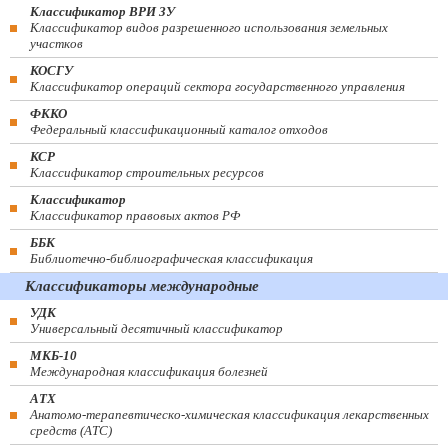
Классификатор ВРИ ЗУ
Классификатор видов разрешенного использования земельных
участков
КОСГУ
Классификатор операций сектора государственного управления
ФККО
Федеральный классификационный каталог отходов
КСР
Классификатор строительных ресурсов
Классификатор
Классификатор правовых актов РФ
ББК
Библиотечно-библиографическая классификация
Классификаторы международные
УДК
Универсальный десятичный классификатор
МКБ-10
Международная классификация болезней
АТХ
Анатомо-терапевтическо-химическая классификация лекарственных
средств (ATC)