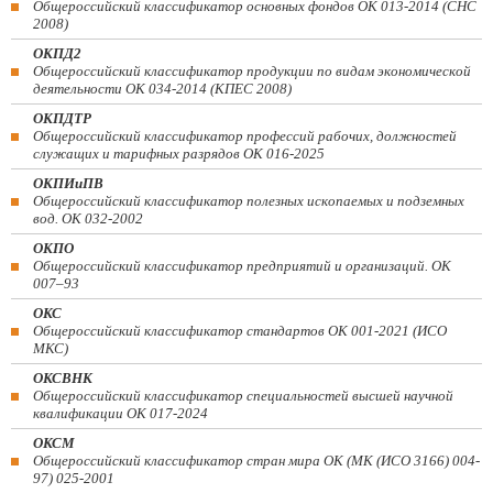
Общероссийский классификатор основных фондов ОК 013-2014 (СНС
2008)
ОКПД2
Общероссийский классификатор продукции по видам экономической
деятельности ОК 034-2014 (КПЕС 2008)
ОКПДТР
Общероссийский классификатор профессий рабочих, должностей
служащих и тарифных разрядов ОК 016-2025
ОКПИиПВ
Общероссийский классификатор полезных ископаемых и подземных
вод. ОК 032-2002
ОКПО
Общероссийский классификатор предприятий и организаций. ОК
007–93
ОКС
Общероссийский классификатор стандартов ОК 001-2021 (ИСО
МКС)
ОКСВНК
Общероссийский классификатор специальностей высшей научной
квалификации ОК 017-2024
ОКСМ
Общероссийский классификатор стран мира ОК (МК (ИСО 3166) 004-
97) 025-2001