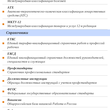
Международная классификация болезней
АТХ
Анатомо-терапевтическо-химическая классификация лекарственных
средств (ATC)
МКТУ-12
Международная классификация товаров и услуг 12-я редакция
Справочники
ЕТКС
Единый тарифно-квалификационный справочник работ и профессий
рабочих
ЕКСД
Единый квалификационный справочник должностей руководителей,
специалистов и служащих
Профстандарты
Справочник профессиональных стандартов
Должностные инструкции
Образцы должностных инструкций с учетом профстандартов
ФГОС
Федеральные государственные образовательные стандарты
Вакансии
Общероссийская база вакансий Работа в России