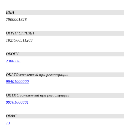
ИНН
7900001828
ОГРН / ОГРНИП
1027900511209
ОКОГУ
2300236
ОКАТО заявленный при регистрации
99401000000
ОКТМО заявленный при регистрации
99701000001
ОКФС
13