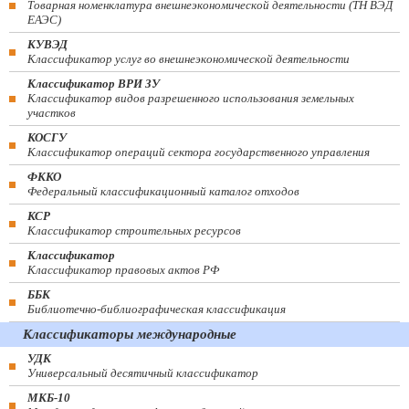
Товарная номенклатура внешнеэкономической деятельности (ТН ВЭД
ЕАЭС)
КУВЭД
Классификатор услуг во внешнеэкономической деятельности
Классификатор ВРИ ЗУ
Классификатор видов разрешенного использования земельных
участков
КОСГУ
Классификатор операций сектора государственного управления
ФККО
Федеральный классификационный каталог отходов
КСР
Классификатор строительных ресурсов
Классификатор
Классификатор правовых актов РФ
ББК
Библиотечно-библиографическая классификация
Классификаторы международные
УДК
Универсальный десятичный классификатор
МКБ-10