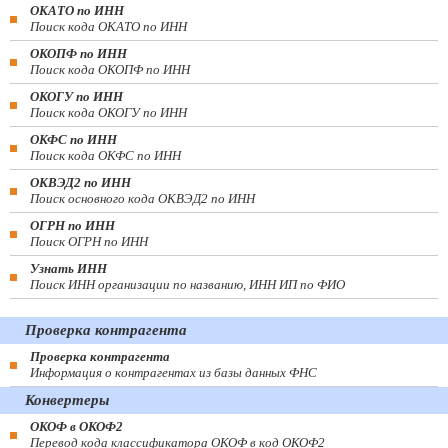
ОКАТО по ИНН
Поиск кода ОКАТО по ИНН
ОКОПФ по ИНН
Поиск кода ОКОПФ по ИНН
ОКОГУ по ИНН
Поиск кода ОКОГУ по ИНН
ОКФС по ИНН
Поиск кода ОКФС по ИНН
ОКВЭД2 по ИНН
Поиск основного кода ОКВЭД2 по ИНН
ОГРН по ИНН
Поиск ОГРН по ИНН
Узнать ИНН
Поиск ИНН организации по названию, ИНН ИП по ФИО
Проверка контрагента
Проверка контрагента
Информация о контрагентах из базы данных ФНС
Конвертеры
ОКОФ в ОКОФ2
Перевод кода классификатора ОКОФ в код ОКОФ2