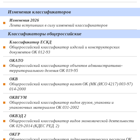
Изменения классификаторов
Изменения 2026
Лента вступивших в силу изменений классификаторов
Классификаторы общероссийские
Классификатор ЕСКД
Общероссийский классификатор изделий и конструкторских
документов ОК 012-93
ОКАТО
Общероссийский классификатор объектов административно-
территориального деления ОК 019-95
ОКВ
Общероссийский классификатор валют ОК (МК (ИСО 4217) 003-97)
014-2000
ОКВГУМ
Общероссийский классификатор видов грузов, упаковки и
упаковочных материалов ОК 031-2002
ОКВЭД 2
Общероссийский классификатор видов экономической деятельности
ОК 029-2014 (КДЕС РЕД. 2)
ОКГР
Общероссийский классификатор гидроэнергетических ресурсов ОК