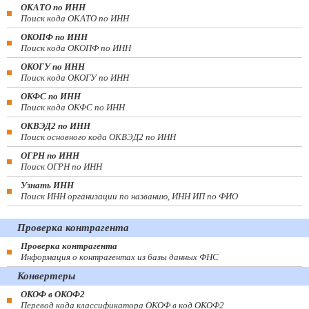
ОКАТО по ИНН
Поиск кода ОКАТО по ИНН
ОКОПФ по ИНН
Поиск кода ОКОПФ по ИНН
ОКОГУ по ИНН
Поиск кода ОКОГУ по ИНН
ОКФС по ИНН
Поиск кода ОКФС по ИНН
ОКВЭД2 по ИНН
Поиск основного кода ОКВЭД2 по ИНН
ОГРН по ИНН
Поиск ОГРН по ИНН
Узнать ИНН
Поиск ИНН организации по названию, ИНН ИП по ФИО
Проверка контрагента
Проверка контрагента
Информация о контрагентах из базы данных ФНС
Конвертеры
ОКОФ в ОКОФ2
Перевод кода классификатора ОКОФ в код ОКОФ2