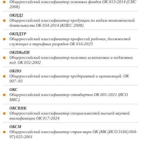
Общероссийский классификатор основных фондов ОК 013-2014 (СНС
2008)
ОКПД2
Общероссийский классификатор продукции по видам экономической
деятельности ОК 034-2014 (КПЕС 2008)
ОКПДТР
Общероссийский классификатор профессий рабочих, должностей
служащих и тарифных разрядов ОК 016-2025
ОКПИиПВ
Общероссийский классификатор полезных ископаемых и подземных
вод. ОК 032-2002
ОКПО
Общероссийский классификатор предприятий и организаций. ОК
007–93
ОКС
Общероссийский классификатор стандартов ОК 001-2021 (ИСО
МКС)
ОКСВНК
Общероссийский классификатор специальностей высшей научной
квалификации ОК 017-2024
ОКСМ
Общероссийский классификатор стран мира ОК (МК (ИСО 3166) 004-
97) 025-2001