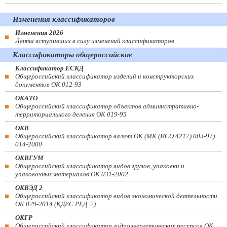
Изменения классификаторов
Изменения 2026
Лента вступивших в силу изменений классификаторов
Классификаторы общероссийские
Классификатор ЕСКД
Общероссийский классификатор изделий и конструкторских
документов ОК 012-93
ОКАТО
Общероссийский классификатор объектов административно-
территориального деления ОК 019-95
ОКВ
Общероссийский классификатор валют ОК (МК (ИСО 4217) 003-97)
014-2000
ОКВГУМ
Общероссийский классификатор видов грузов, упаковки и
упаковочных материалов ОК 031-2002
ОКВЭД 2
Общероссийский классификатор видов экономической деятельности
ОК 029-2014 (КДЕС РЕД. 2)
ОКГР
Общероссийский классификатор гидроэнергетических ресурсов ОК