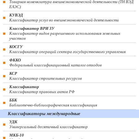
Товарная номенклатура внешнеэкономической деятельности (ТН ВЭД
ЕАЭС)
КУВЭД
Классификатор услуг во внешнеэкономической деятельности
Классификатор ВРИ ЗУ
Классификатор видов разрешенного использования земельных
участков
КОСГУ
Классификатор операций сектора государственного управления
ФККО
Федеральный классификационный каталог отходов
КСР
Классификатор строительных ресурсов
Классификатор
Классификатор правовых актов РФ
ББК
Библиотечно-библиографическая классификация
Классификаторы международные
УДК
Универсальный десятичный классификатор
МКБ-10