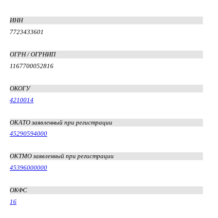
ИНН
7723433601
ОГРН / ОГРНИП
1167700052816
ОКОГУ
4210014
ОКАТО заявленный при регистрации
45290594000
ОКТМО заявленный при регистрации
45396000000
ОКФС
16