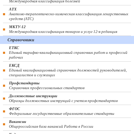
Международная классификация болезней
АТХ
Анатомо-терапевтическо-химическая классификация лекарственных
средств (ATC)
МКТУ-12
Международная классификация товаров и услуг 12-я редакция
Справочники
ЕТКС
Единый тарифно-квалификационный справочник работ и профессий
рабочих
ЕКСД
Единый квалификационный справочник должностей руководителей,
специалистов и служащих
Профстандарты
Справочник профессиональных стандартов
Должностные инструкции
Образцы должностных инструкций с учетом профстандартов
ФГОС
Федеральные государственные образовательные стандарты
Вакансии
Общероссийская база вакансий Работа в России