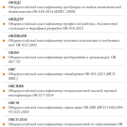
ОКПД2
Общероссийский классификатор продукции по видам экономической
деятельности ОК 034-2014 (КПЕС 2008)
ОКПДТР
Общероссийский классификатор профессий рабочих, должностей
служащих и тарифных разрядов ОК 016-2025
ОКПИиПВ
Общероссийский классификатор полезных ископаемых и подземных
вод. ОК 032-2002
ОКПО
Общероссийский классификатор предприятий и организаций. ОК
007–93
ОКС
Общероссийский классификатор стандартов ОК 001-2021 (ИСО
МКС)
ОКСВНК
Общероссийский классификатор специальностей высшей научной
квалификации ОК 017-2024
ОКСМ
Общероссийский классификатор стран мира ОК (МК (ИСО 3166) 004-
97) 025-2001
ОКСО 2016
Общероссийский классификатор специальностей по образованию ОК