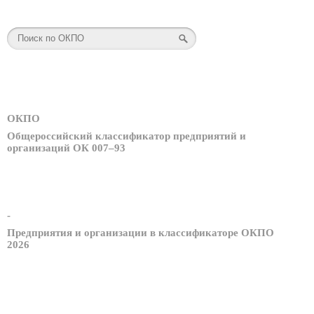
ОКПО
Общероссийский классификатор предприятий и
организаций ОК 007–93
-
Предприятия и организации в классификаторе ОКПО
2026