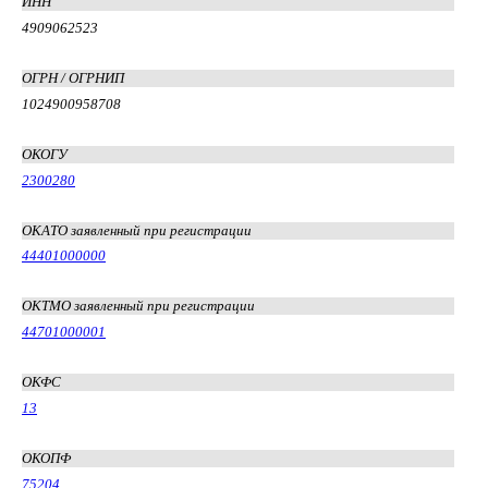
ИНН
4909062523
ОГРН / ОГРНИП
1024900958708
ОКОГУ
2300280
ОКАТО заявленный при регистрации
44401000000
ОКТМО заявленный при регистрации
44701000001
ОКФС
13
ОКОПФ
75204