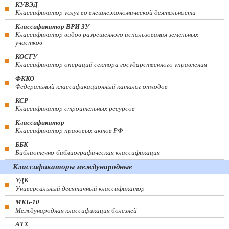
КУВЭД
Классификатор услуг во внешнеэкономической деятельности
Классификатор ВРИ ЗУ
Классификатор видов разрешенного использования земельных
участков
КОСГУ
Классификатор операций сектора государственного управления
ФККО
Федеральный классификационный каталог отходов
КСР
Классификатор строительных ресурсов
Классификатор
Классификатор правовых актов РФ
ББК
Библиотечно-библиографическая классификация
Классификаторы международные
УДК
Универсальный десятичный классификатор
МКБ-10
Международная классификация болезней
АТХ