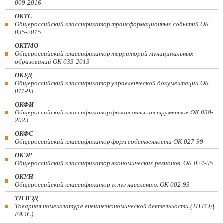
009-2016
ОКТС
Общероссийский классификатор трансформационных событий ОК
035-2015
ОКТМО
Общероссийский классификатор территорий муниципальных
образований ОК 033-2013
ОКУД
Общероссийский классификатор управленческой документации ОК
011-93
ОКФИ
Общероссийский классификатор финансовых инструментов OK 038-
2023
ОКФС
Общероссийский классификатор форм собственности ОК 027-99
ОКЭР
Общероссийский классификатор экономических регионов. ОК 024-95
ОКУН
Общероссийский классификатор услуг населению. ОК 002-93
ТН ВЭД
Товарная номенклатура внешнеэкономической деятельности (ТН ВЭД
ЕАЭС)