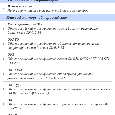
Изменения 2026
Лента вступивших в силу изменений классификаторов
Классификаторы общероссийские
Классификатор ЕСКД
Общероссийский классификатор изделий и конструкторских
документов ОК 012-93
ОКАТО
Общероссийский классификатор объектов административно-
территориального деления ОК 019-95
ОКВ
Общероссийский классификатор валют ОК (МК (ИСО 4217) 003-97)
014-2000
ОКВГУМ
Общероссийский классификатор видов грузов, упаковки и
упаковочных материалов ОК 031-2002
ОКВЭД 2
Общероссийский классификатор видов экономической деятельности
ОК 029-2014 (КДЕС РЕД. 2)
ОКГР
Общероссийский классификатор гидроэнергетических ресурсов ОК
030-2002