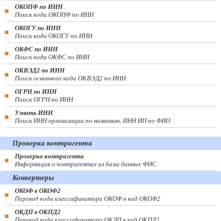
ОКОПФ по ИНН
Поиск кода ОКОПФ по ИНН
ОКОГУ по ИНН
Поиск кода ОКОГУ по ИНН
ОКФС по ИНН
Поиск кода ОКФС по ИНН
ОКВЭД2 по ИНН
Поиск основного кода ОКВЭД2 по ИНН
ОГРН по ИНН
Поиск ОГРН по ИНН
Узнать ИНН
Поиск ИНН организации по названию, ИНН ИП по ФИО
Проверка контрагента
Проверка контрагента
Информация о контрагентах из базы данных ФНС
Конвертеры
ОКОФ в ОКОФ2
Перевод кода классификатора ОКОФ в код ОКОФ2
ОКДП в ОКПД2
Перевод кода классификатора ОКДП в код ОКПД2