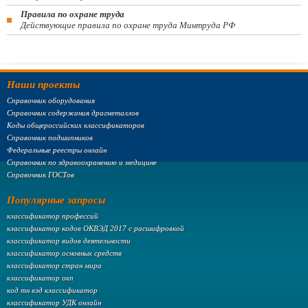
Правила по охране труда
Действующие правила по охране труда Минтруда РФ
Наши проекты
Справочник оборудования
Справочник содержания драгметаллов
Коды общероссийских классификаторов
Справочник подшипников
Федеральные реестры онлайн
Справочник по здравоохранению и медицине
Справочник ГОСТов
Популярные запросы
классификатор профессий
классификатор кодов ОКВЭД 2017 с расшифровкой
классификатор видов деятельности
классификатор основных средств
классификатор стран мира
классификатор окп
код тн вэд классификатор
классификатор УДК онлайн