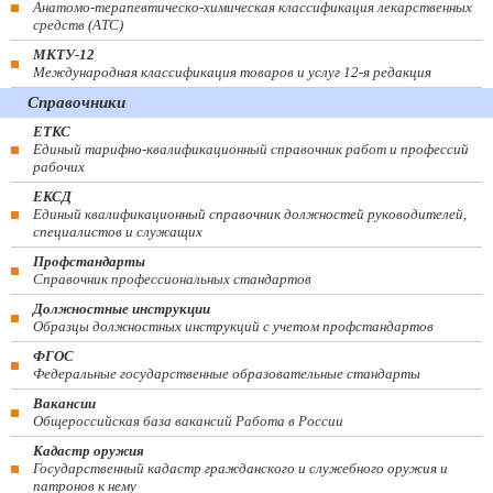
Анатомо-терапевтическо-химическая классификация лекарственных
средств (ATC)
МКТУ-12
Международная классификация товаров и услуг 12-я редакция
Справочники
ЕТКС
Единый тарифно-квалификационный справочник работ и профессий
рабочих
ЕКСД
Единый квалификационный справочник должностей руководителей,
специалистов и служащих
Профстандарты
Справочник профессиональных стандартов
Должностные инструкции
Образцы должностных инструкций с учетом профстандартов
ФГОС
Федеральные государственные образовательные стандарты
Вакансии
Общероссийская база вакансий Работа в России
Кадастр оружия
Государственный кадастр гражданского и служебного оружия и
патронов к нему