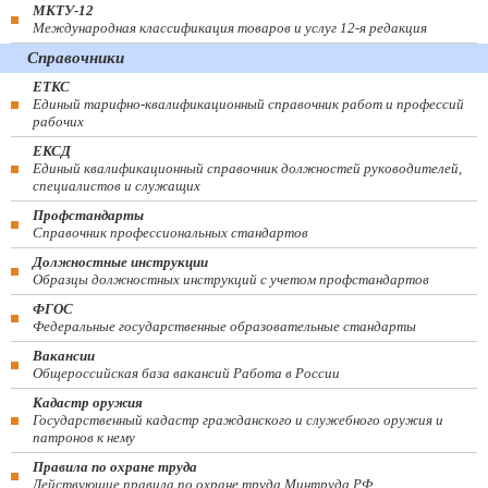
МКТУ-12
Международная классификация товаров и услуг 12-я редакция
Справочники
ЕТКС
Единый тарифно-квалификационный справочник работ и профессий
рабочих
ЕКСД
Единый квалификационный справочник должностей руководителей,
специалистов и служащих
Профстандарты
Справочник профессиональных стандартов
Должностные инструкции
Образцы должностных инструкций с учетом профстандартов
ФГОС
Федеральные государственные образовательные стандарты
Вакансии
Общероссийская база вакансий Работа в России
Кадастр оружия
Государственный кадастр гражданского и служебного оружия и
патронов к нему
Правила по охране труда
Действующие правила по охране труда Минтруда РФ