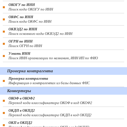
ОКОГУ по ИНН
Поиск кода ОКОГУ по ИНН
ОКФС по ИНН
Поиск кода ОКФС по ИНН
ОКВЭД2 по ИНН
Поиск основного кода ОКВЭД2 по ИНН
ОГРН по ИНН
Поиск ОГРН по ИНН
Узнать ИНН
Поиск ИНН организации по названию, ИНН ИП по ФИО
Проверка контрагента
Проверка контрагента
Информация о контрагентах из базы данных ФНС
Конвертеры
ОКОФ в ОКОФ2
Перевод кода классификатора ОКОФ в код ОКОФ2
ОКДП в ОКПД2
Перевод кода классификатора ОКДП в код ОКПД2
ОКП в ОКПД2