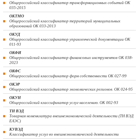
Общероссийский классификатор трансформационных событий ОК
035-2015
ОКТМО
Общероссийский классификатор территорий муниципальных
образований ОК 033-2013
ОКУД
Общероссийский классификатор управленческой документации ОК
011-93
ОКФИ
Общероссийский классификатор финансовых инструментов OK 038-
2023
ОКФС
Общероссийский классификатор форм собственности ОК 027-99
ОКЭР
Общероссийский классификатор экономических регионов. ОК 024-95
ОКУН
Общероссийский классификатор услуг населению. ОК 002-93
ТН ВЭД
Товарная номенклатура внешнеэкономической деятельности (ТН ВЭД
ЕАЭС)
КУВЭД
Классификатор услуг во внешнеэкономической деятельности