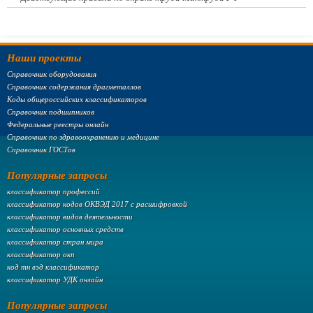
Наши проекты
Справочник оборудования
Справочник содержания драгметаллов
Коды общероссийских классификаторов
Справочник подшипников
Федеральные реестры онлайн
Справочник по здравоохранению и медицине
Справочник ГОСТов
Популярные запросы
классификатор профессий
классификатор кодов ОКВЭД 2017 с расшифровкой
классификатор видов деятельности
классификатор основных средств
классификатор стран мира
классификатор окп
код тн вэд классификатор
классификатор УДК онлайн
Популярные запросы