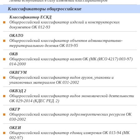
Лента вступивших в силу изменений классификаторов
Классификаторы общероссийские
Классификатор ЕСКД
Общероссийский классификатор изделий и конструкторских
документов ОК 012-93
ОКАТО
Общероссийский классификатор объектов административно-
территориального деления ОК 019-95
ОКВ
Общероссийский классификатор валют ОК (МК (ИСО 4217) 003-97)
014-2000
ОКВГУМ
Общероссийский классификатор видов грузов, упаковки и
упаковочных материалов ОК 031-2002
ОКВЭД 2
Общероссийский классификатор видов экономической деятельности
ОК 029-2014 (КДЕС РЕД. 2)
ОКГР
Общероссийский классификатор гидроэнергетических ресурсов ОК
030-2002
ОКЕИ
Общероссийский классификатор единиц измерения ОК 015-94 (МК
002-97)