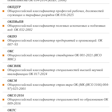
деятельности ОК 034-2014 (КПЕС 2008)
ОКПДТР
Общероссийский классификатор профессий рабочих, должностей
служащих и тарифных разрядов ОК 016-2025
ОКПИиПВ
Общероссийский классификатор полезных ископаемых и подземных
вод. ОК 032-2002
ОКПО
Общероссийский классификатор предприятий и организаций. ОК
007–93
ОКС
Общероссийский классификатор стандартов ОК 001-2021 (ИСО
МКС)
ОКСВНК
Общероссийский классификатор специальностей высшей научной
квалификации ОК 017-2024
ОКСМ
Общероссийский классификатор стран мира ОК (МК (ИСО 3166) 004-
97) 025-2001
ОКСО 2016
Общероссийский классификатор специальностей по образованию ОК
009-2016
ОКТС