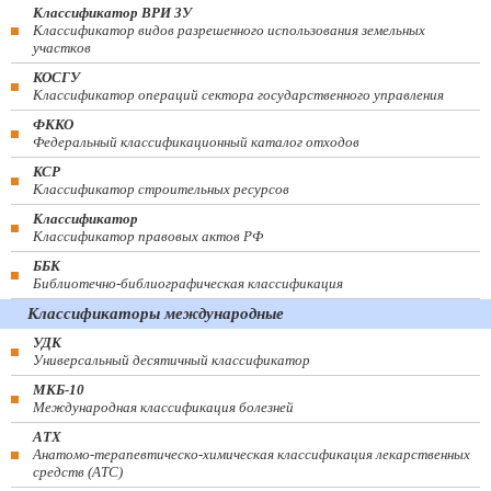
Классификатор ВРИ ЗУ
Классификатор видов разрешенного использования земельных
участков
КОСГУ
Классификатор операций сектора государственного управления
ФККО
Федеральный классификационный каталог отходов
КСР
Классификатор строительных ресурсов
Классификатор
Классификатор правовых актов РФ
ББК
Библиотечно-библиографическая классификация
Классификаторы международные
УДК
Универсальный десятичный классификатор
МКБ-10
Международная классификация болезней
АТХ
Анатомо-терапевтическо-химическая классификация лекарственных
средств (ATC)