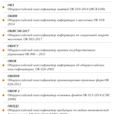
ОКЗ
Общероссийский классификатор занятий ОК 010-2014 (МСКЗ-08)
ОКИН
Общероссийский классификатор информации о населении ОК 018-
2014
ОКИСЗН-2017
Общероссийский классификатор информации по социальной защите
населения. ОК 003-2017
ОКОГУ
Общероссийский классификатор органов государственного
управления ОК 006 – 2011
ОКОК
Общероссийский классификатор информации об общероссийских
классификаторах. ОК 026-2002
ОКОПФ
Общероссийский классификатор организационно-правовых форм ОК
028-2012
ОКОФ 2
Общероссийский классификатор основных фондов ОК 013-2014 (СНС
2008)
ОКПД2
Общероссийский классификатор продукции по видам экономической