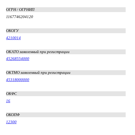
ОГРН / ОГРНИП
1167746204120
ОКОГУ
4210014
ОКАТО заявленный при регистрации
45268554000
ОКТМО заявленный при регистрации
45318000000
ОКФС
16
ОКОПФ
12300