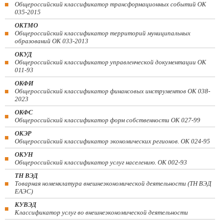
Общероссийский классификатор трансформационных событий ОК
035-2015
ОКТМО
Общероссийский классификатор территорий муниципальных
образований ОК 033-2013
ОКУД
Общероссийский классификатор управленческой документации ОК
011-93
ОКФИ
Общероссийский классификатор финансовых инструментов OK 038-
2023
ОКФС
Общероссийский классификатор форм собственности ОК 027-99
ОКЭР
Общероссийский классификатор экономических регионов. ОК 024-95
ОКУН
Общероссийский классификатор услуг населению. ОК 002-93
ТН ВЭД
Товарная номенклатура внешнеэкономической деятельности (ТН ВЭД
ЕАЭС)
КУВЭД
Классификатор услуг во внешнеэкономической деятельности