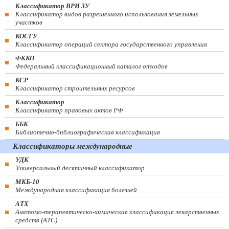
Классификатор ВРИ ЗУ
Классификатор видов разрешенного использования земельных
участков
КОСГУ
Классификатор операций сектора государственного управления
ФККО
Федеральный классификационный каталог отходов
КСР
Классификатор строительных ресурсов
Классификатор
Классификатор правовых актов РФ
ББК
Библиотечно-библиографическая классификация
Классификаторы международные
УДК
Универсальный десятичный классификатор
МКБ-10
Международная классификация болезней
АТХ
Анатомо-терапевтическо-химическая классификация лекарственных
средств (ATC)