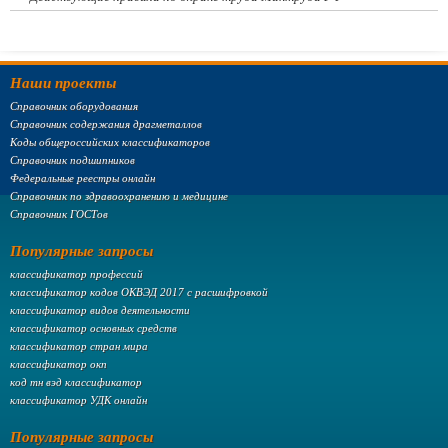
Наши проекты
Справочник оборудования
Справочник содержания драгметаллов
Коды общероссийских классификаторов
Справочник подшипников
Федеральные реестры онлайн
Справочник по здравоохранению и медицине
Справочник ГОСТов
Популярные запросы
классификатор профессий
классификатор кодов ОКВЭД 2017 с расшифровкой
классификатор видов деятельности
классификатор основных средств
классификатор стран мира
классификатор окп
код тн вэд классификатор
классификатор УДК онлайн
Популярные запросы