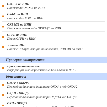
ОКОГУ по ИНН
Поиск кода ОКОГУ по ИНН
ОКФС по ИНН
Поиск кода ОКФС по ИНН
ОКВЭД2 по ИНН
Поиск основного кода ОКВЭД2 по ИНН
ОГРН по ИНН
Поиск ОГРН по ИНН
Узнать ИНН
Поиск ИНН организации по названию, ИНН ИП по ФИО
Проверка контрагента
Проверка контрагента
Информация о контрагентах из базы данных ФНС
Конвертеры
ОКОФ в ОКОФ2
Перевод кода классификатора ОКОФ в код ОКОФ2
ОКДП в ОКПД2
Перевод кода классификатора ОКДП в код ОКПД2
ОКП в ОКПД2