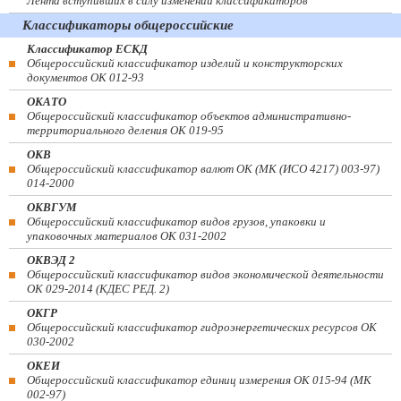
Лента вступивших в силу изменений классификаторов
Классификаторы общероссийские
Классификатор ЕСКД
Общероссийский классификатор изделий и конструкторских
документов ОК 012-93
ОКАТО
Общероссийский классификатор объектов административно-
территориального деления ОК 019-95
ОКВ
Общероссийский классификатор валют ОК (МК (ИСО 4217) 003-97)
014-2000
ОКВГУМ
Общероссийский классификатор видов грузов, упаковки и
упаковочных материалов ОК 031-2002
ОКВЭД 2
Общероссийский классификатор видов экономической деятельности
ОК 029-2014 (КДЕС РЕД. 2)
ОКГР
Общероссийский классификатор гидроэнергетических ресурсов ОК
030-2002
ОКЕИ
Общероссийский классификатор единиц измерения ОК 015-94 (МК
002-97)