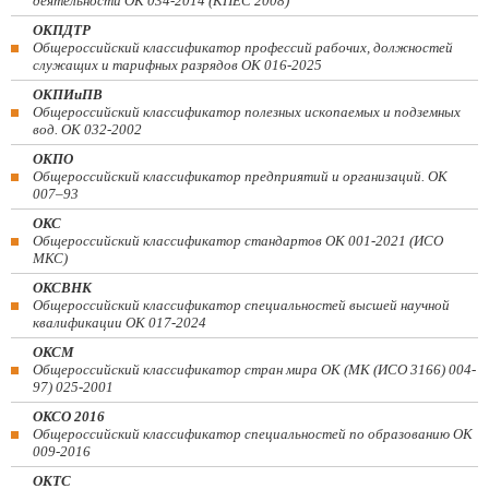
деятельности ОК 034-2014 (КПЕС 2008)
ОКПДТР
Общероссийский классификатор профессий рабочих, должностей
служащих и тарифных разрядов ОК 016-2025
ОКПИиПВ
Общероссийский классификатор полезных ископаемых и подземных
вод. ОК 032-2002
ОКПО
Общероссийский классификатор предприятий и организаций. ОК
007–93
ОКС
Общероссийский классификатор стандартов ОК 001-2021 (ИСО
МКС)
ОКСВНК
Общероссийский классификатор специальностей высшей научной
квалификации ОК 017-2024
ОКСМ
Общероссийский классификатор стран мира ОК (МК (ИСО 3166) 004-
97) 025-2001
ОКСО 2016
Общероссийский классификатор специальностей по образованию ОК
009-2016
ОКТС