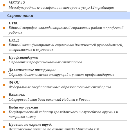
МКТУ-12
Международная классификация товаров и услуг 12-я редакция
Справочники
ЕТКС
Единый тарифно-квалификационный справочник работ и профессий
рабочих
ЕКСД
Единый квалификационный справочник должностей руководителей,
специалистов и служащих
Профстандарты
Справочник профессиональных стандартов
Должностные инструкции
Образцы должностных инструкций с учетом профстандартов
ФГОС
Федеральные государственные образовательные стандарты
Вакансии
Общероссийская база вакансий Работа в России
Кадастр оружия
Государственный кадастр гражданского и служебного оружия и
патронов к нему
Правила по охране труда
Действующие правила по охране труда Минтруда РФ