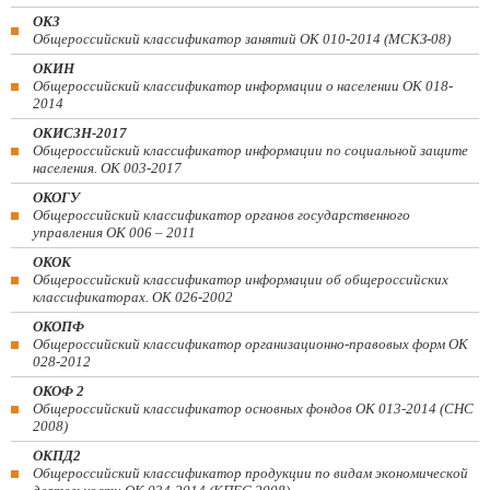
ОКЗ
Общероссийский классификатор занятий ОК 010-2014 (МСКЗ-08)
ОКИН
Общероссийский классификатор информации о населении ОК 018-
2014
ОКИСЗН-2017
Общероссийский классификатор информации по социальной защите
населения. ОК 003-2017
ОКОГУ
Общероссийский классификатор органов государственного
управления ОК 006 – 2011
ОКОК
Общероссийский классификатор информации об общероссийских
классификаторах. ОК 026-2002
ОКОПФ
Общероссийский классификатор организационно-правовых форм ОК
028-2012
ОКОФ 2
Общероссийский классификатор основных фондов ОК 013-2014 (СНС
2008)
ОКПД2
Общероссийский классификатор продукции по видам экономической