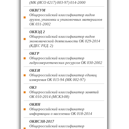
(МК (ИСО 4217) 003-97) 014-2000
ОКВГУМ
Общероссийский классификатор видов
грузов, упаковки и упаковочных материалов
ОК 031-2002
ОКВЭД 2
Общероссийский классификатор видов
экономической деятельности ОК 029-2014
(КДЕС РЕД. 2)
ОКГР
Общероссийский классификатор
гидроэнергетических ресурсов ОК 030-2002
ОКЕИ
Общероссийский классификатор единиц
измерения ОК 015-94 (МК 002-97)
ОКЗ
Общероссийский классификатор занятий
ОК 010-2014 (МСКЗ-08)
ОКИН
Общероссийский классификатор
информации о населении ОК 018-2014
ОКИСЗН-2017
Общероссийский классификатор