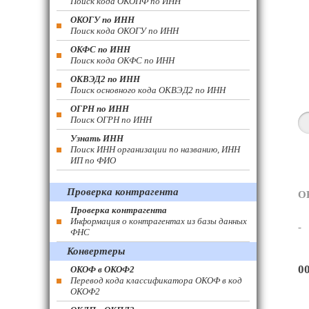
Поиск кода ОКОПФ по ИНН
ОКОГУ по ИНН
Поиск кода ОКОГУ по ИНН
ОКФС по ИНН
Поиск кода ОКФС по ИНН
ОКВЭД2 по ИНН
Поиск основного кода ОКВЭД2 по ИНН
ОГРН по ИНН
Поиск ОГРН по ИНН
Узнать ИНН
Поиск ИНН организации по названию, ИНН
ИП по ФИО
Проверка контрагента
О
Проверка контрагента
Информация о контрагентах из базы данных
-
ФНС
Конвертеры
0
ОКОФ в ОКОФ2
Перевод кода классификатора ОКОФ в код
ОКОФ2