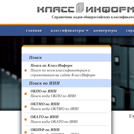
Справочник кодов общероссийских классификато
главная
классификаторы
конвертеры
спр
Поиск
Поиск по КлассИнформ
Поиск по всем классификаторам и
справочникам на сайте КлассИнформ
Поиск по ИНН
ОКПО по ИНН
Поиск кода ОКПО по ИНН
ОКТМО по ИНН
Поиск кода ОКТМО по ИНН
Г
ОКАТО по ИНН
Поиск кода ОКАТО по ИНН
ОКОПФ по ИНН