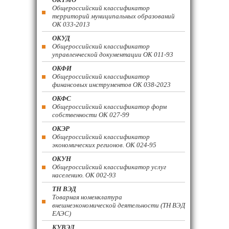
Общероссийский классификатор
территорий муниципальных образований
ОК 033-2013
ОКУД
Общероссийский классификатор
управленческой документации ОК 011-93
ОКФИ
Общероссийский классификатор
финансовых инструментов OK 038-2023
ОКФС
Общероссийский классификатор форм
собственности ОК 027-99
ОКЭР
Общероссийский классификатор
экономических регионов. ОК 024-95
ОКУН
Общероссийский классификатор услуг
населению. ОК 002-93
ТН ВЭД
Товарная номенклатура
внешнеэкономической деятельности (ТН ВЭД
ЕАЭС)
КУВЭД