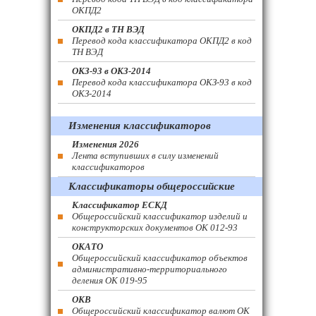
ОКПД2
ОКПД2 в ТН ВЭД
Перевод кода классификатора ОКПД2 в код
ТН ВЭД
ОКЗ-93 в ОКЗ-2014
Перевод кода классификатора ОКЗ-93 в код
ОКЗ-2014
Изменения классификаторов
Изменения 2026
Лента вступивших в силу изменений
классификаторов
Классификаторы общероссийские
Классификатор ЕСКД
Общероссийский классификатор изделий и
конструкторских документов ОК 012-93
ОКАТО
Общероссийский классификатор объектов
административно-территориального
деления ОК 019-95
ОКВ
Общероссийский классификатор валют ОК