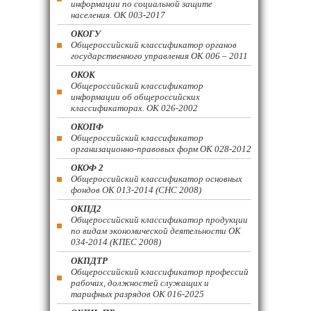
информации по социальной защите
населения. ОК 003-2017
ОКОГУ
Общероссийский классификатор органов
государственного управления ОК 006 – 2011
ОКОК
Общероссийский классификатор
информации об общероссийских
классификаторах. ОК 026-2002
ОКОПФ
Общероссийский классификатор
организационно-правовых форм ОК 028-2012
ОКОФ 2
Общероссийский классификатор основных
фондов ОК 013-2014 (СНС 2008)
ОКПД2
Общероссийский классификатор продукции
по видам экономической деятельности ОК
034-2014 (КПЕС 2008)
ОКПДТР
Общероссийский классификатор профессий
рабочих, должностей служащих и
тарифных разрядов ОК 016-2025