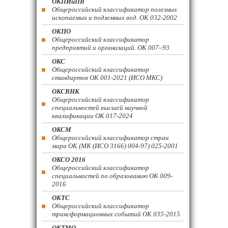
ОКПИиПВ
Общероссийский классификатор полезных
ископаемых и подземных вод. ОК 032-2002
ОКПО
Общероссийский классификатор
предприятий и организаций. ОК 007–93
ОКС
Общероссийский классификатор
стандартов ОК 001-2021 (ИСО МКС)
ОКСВНК
Общероссийский классификатор
специальностей высшей научной
квалификации ОК 017-2024
ОКСМ
Общероссийский классификатор стран
мира ОК (МК (ИСО 3166) 004-97) 025-2001
ОКСО 2016
Общероссийский классификатор
специальностей по образованию ОК 009-
2016
ОКТС
Общероссийский классификатор
трансформационных событий ОК 035-2015
ОКТМО