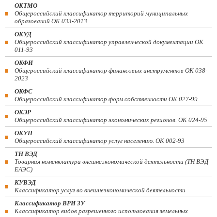
ОКТМО
Общероссийский классификатор территорий муниципальных
образований ОК 033-2013
ОКУД
Общероссийский классификатор управленческой документации ОК
011-93
ОКФИ
Общероссийский классификатор финансовых инструментов OK 038-
2023
ОКФС
Общероссийский классификатор форм собственности ОК 027-99
ОКЭР
Общероссийский классификатор экономических регионов. ОК 024-95
ОКУН
Общероссийский классификатор услуг населению. ОК 002-93
ТН ВЭД
Товарная номенклатура внешнеэкономической деятельности (ТН ВЭД
ЕАЭС)
КУВЭД
Классификатор услуг во внешнеэкономической деятельности
Классификатор ВРИ ЗУ
Классификатор видов разрешенного использования земельных