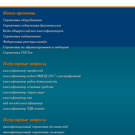
Наши проекты
Справочник оборудования
Справочник содержания драгметаллов
Коды общероссийских классификаторов
Справочник подшипников
Федеральные реестры онлайн
Справочник по здравоохранению и медицине
Справочник ГОСТов
Популярные запросы
классификатор профессий
классификатор кодов ОКВЭД 2017 с расшифровкой
классификатор видов деятельности
классификатор основных средств
классификатор стран мира
классификатор окп
код тн вэд классификатор
классификатор УДК онлайн
Популярные запросы
квалификационный справочник должностей
квалификационный справочник служащих