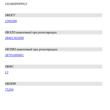
1024600949922
ОКОГУ
2300280
ОКАТО заявленный при регистрации
38401365000
ОКТМО заявленный при регистрации
38701000001
ОКФС
13
ОКОПФ
75204