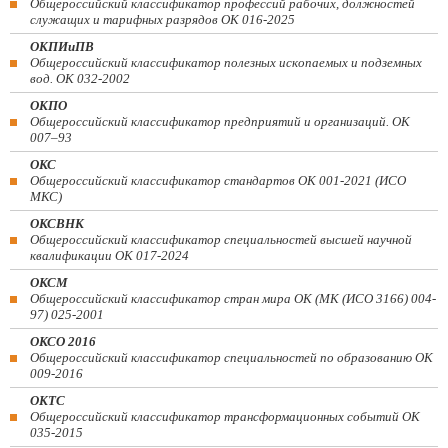
Общероссийский классификатор профессий рабочих, должностей
служащих и тарифных разрядов ОК 016-2025
ОКПИиПВ
Общероссийский классификатор полезных ископаемых и подземных
вод. ОК 032-2002
ОКПО
Общероссийский классификатор предприятий и организаций. ОК
007–93
ОКС
Общероссийский классификатор стандартов ОК 001-2021 (ИСО
МКС)
ОКСВНК
Общероссийский классификатор специальностей высшей научной
квалификации ОК 017-2024
ОКСМ
Общероссийский классификатор стран мира ОК (МК (ИСО 3166) 004-
97) 025-2001
ОКСО 2016
Общероссийский классификатор специальностей по образованию ОК
009-2016
ОКТС
Общероссийский классификатор трансформационных событий ОК
035-2015