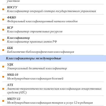
участков
КОСГУ
Классификатор операций сектора государственного управления
ФККО
Федеральный классификационный каталог отходов
КСР
Классификатор строительных ресурсов
Классификатор
Классификатор правовых актов РФ
ББК
Библиотечно-библиографическая классификация
Классификаторы международные
УДК
Универсальный десятичный классификатор
МКБ-10
Международная классификация болезней
АТХ
Анатомо-терапевтическо-химическая классификация лекарственных
средств (ATC)
МКТУ-12
Международная классификация товаров и услуг 12-я редакция