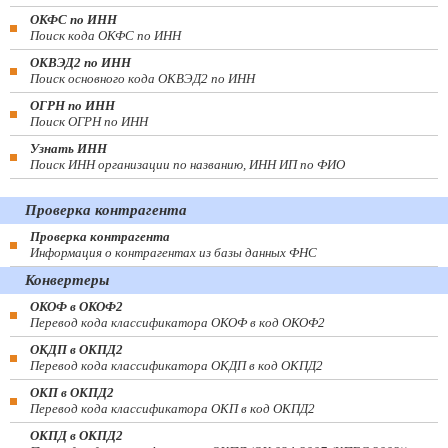
ОКФС по ИНН
Поиск кода ОКФС по ИНН
ОКВЭД2 по ИНН
Поиск основного кода ОКВЭД2 по ИНН
ОГРН по ИНН
Поиск ОГРН по ИНН
Узнать ИНН
Поиск ИНН организации по названию, ИНН ИП по ФИО
Проверка контрагента
Проверка контрагента
Информация о контрагентах из базы данных ФНС
Конвертеры
ОКОФ в ОКОФ2
Перевод кода классификатора ОКОФ в код ОКОФ2
ОКДП в ОКПД2
Перевод кода классификатора ОКДП в код ОКПД2
ОКП в ОКПД2
Перевод кода классификатора ОКП в код ОКПД2
ОКПД в ОКПД2