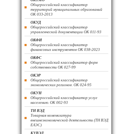
Общероссийский классификатор
территорий муниципальных образований
ОК 033-2013
ОКУД
Общероссийский классификатор
управленческой документации ОК 011-93
ОКФИ
Общероссийский классификатор
финансовых инструментов OK 038-2023
ОКФС
Общероссийский классификатор форм
собственности ОК 027-99
ОКЭР
Общероссийский классификатор
экономических регионов. ОК 024-95
ОКУН
Общероссийский классификатор услуг
населению. ОК 002-93
ТН ВЭД
Товарная номенклатура
внешнеэкономической деятельности (ТН ВЭД
ЕАЭС)
КУВЭД