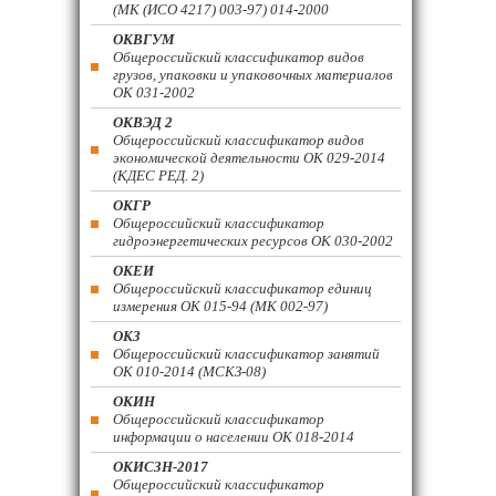
(МК (ИСО 4217) 003-97) 014-2000
ОКВГУМ
Общероссийский классификатор видов
грузов, упаковки и упаковочных материалов
ОК 031-2002
ОКВЭД 2
Общероссийский классификатор видов
экономической деятельности ОК 029-2014
(КДЕС РЕД. 2)
ОКГР
Общероссийский классификатор
гидроэнергетических ресурсов ОК 030-2002
ОКЕИ
Общероссийский классификатор единиц
измерения ОК 015-94 (МК 002-97)
ОКЗ
Общероссийский классификатор занятий
ОК 010-2014 (МСКЗ-08)
ОКИН
Общероссийский классификатор
информации о населении ОК 018-2014
ОКИСЗН-2017
Общероссийский классификатор