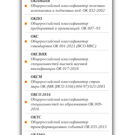
ОКПИиПВ
Общероссийский классификатор полезных
ископаемых и подземных вод. ОК 032-2002
ОКПО
Общероссийский классификатор
предприятий и организаций. ОК 007–93
ОКС
Общероссийский классификатор
стандартов ОК 001-2021 (ИСО МКС)
ОКСВНК
Общероссийский классификатор
специальностей высшей научной
квалификации ОК 017-2024
ОКСМ
Общероссийский классификатор стран
мира ОК (МК (ИСО 3166) 004-97) 025-2001
ОКСО 2016
Общероссийский классификатор
специальностей по образованию ОК 009-
2016
ОКТС
Общероссийский классификатор
трансформационных событий ОК 035-2015
ОКТМО