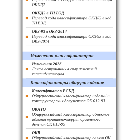
ОКПД2
ОКПД2 в ТН ВЭД
Перевод кода классификатора ОКПД2 в код
ТН ВЭД
ОКЗ-93 в ОКЗ-2014
Перевод кода классификатора ОКЗ-93 в код
ОКЗ-2014
Изменения классификаторов
Изменения 2026
Лента вступивших в силу изменений
классификаторов
Классификаторы общероссийские
Классификатор ЕСКД
Общероссийский классификатор изделий и
конструкторских документов ОК 012-93
ОКАТО
Общероссийский классификатор объектов
административно-территориального
деления ОК 019-95
ОКВ
Общероссийский классификатор валют ОК