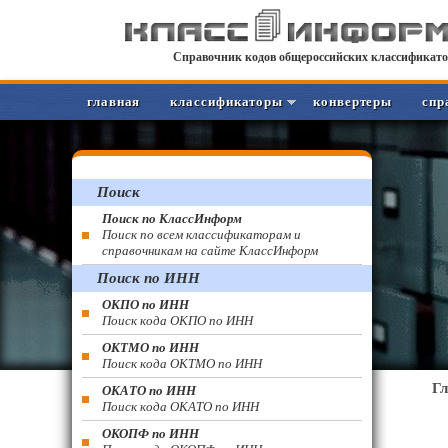
Справочник кодов общероссийских классификато
главная
классификаторы
конвертеры
спр
Поиск
Поиск по КлассИнформ
Поиск по всем классификаторам и
справочникам на сайте КлассИнформ
Поиск по ИНН
ОКПО по ИНН
Поиск кода ОКПО по ИНН
ОКТМО по ИНН
Поиск кода ОКТМО по ИНН
Г
ОКАТО по ИНН
Поиск кода ОКАТО по ИНН
ОКОПФ по ИНН