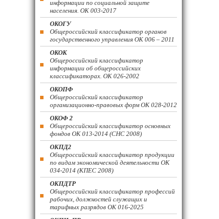
информации по социальной защите
населения. ОК 003-2017
ОКОГУ
Общероссийский классификатор органов
государственного управления ОК 006 – 2011
ОКОК
Общероссийский классификатор
информации об общероссийских
классификаторах. ОК 026-2002
ОКОПФ
Общероссийский классификатор
организационно-правовых форм ОК 028-2012
ОКОФ 2
Общероссийский классификатор основных
фондов ОК 013-2014 (СНС 2008)
ОКПД2
Общероссийский классификатор продукции
по видам экономической деятельности ОК
034-2014 (КПЕС 2008)
ОКПДТР
Общероссийский классификатор профессий
рабочих, должностей служащих и
тарифных разрядов ОК 016-2025