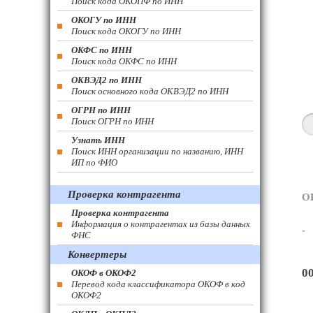
Поиск кода ОКОПФ по ИНН
ОКОГУ по ИНН
Поиск кода ОКОГУ по ИНН
ОКФС по ИНН
Поиск кода ОКФС по ИНН
ОКВЭД2 по ИНН
Поиск основного кода ОКВЭД2 по ИНН
ОГРН по ИНН
Поиск ОГРН по ИНН
Узнать ИНН
Поиск ИНН организации по названию, ИНН
ИП по ФИО
Проверка контрагента
О
Проверка контрагента
Информация о контрагентах из базы данных
-
ФНС
Конвертеры
0
ОКОФ в ОКОФ2
Перевод кода классификатора ОКОФ в код
ОКОФ2