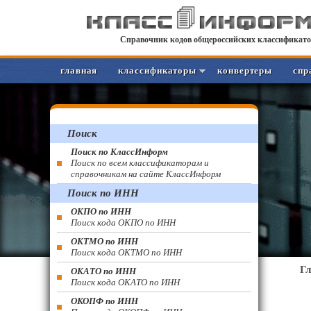
Справочник кодов общероссийских классификато
главная
классификаторы
конвертеры
спр
Поиск
Поиск по КлассИнформ
Поиск по всем классификаторам и
справочникам на сайте КлассИнформ
Поиск по ИНН
ОКПО по ИНН
Поиск кода ОКПО по ИНН
ОКТМО по ИНН
Поиск кода ОКТМО по ИНН
Г
ОКАТО по ИНН
Поиск кода ОКАТО по ИНН
ОКОПФ по ИНН