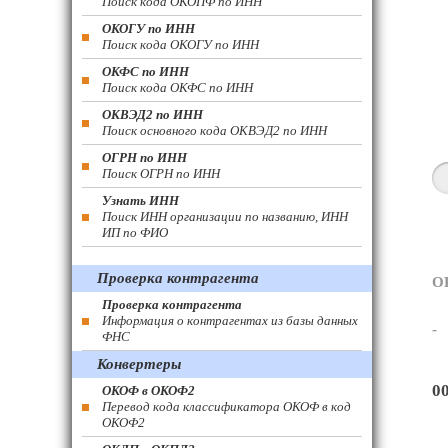
Поиск кода ОКОПФ по ИНН
ОКОГУ по ИНН
Поиск кода ОКОГУ по ИНН
ОКФС по ИНН
Поиск кода ОКФС по ИНН
ОКВЭД2 по ИНН
Поиск основного кода ОКВЭД2 по ИНН
ОГРН по ИНН
Поиск ОГРН по ИНН
Узнать ИНН
Поиск ИНН организации по названию, ИНН
ИП по ФИО
Проверка контрагента
О
Проверка контрагента
Информация о контрагентах из базы данных
-
ФНС
Конвертеры
0
ОКОФ в ОКОФ2
Перевод кода классификатора ОКОФ в код
ОКОФ2