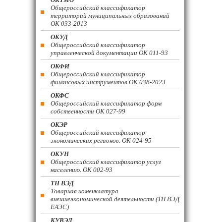
Общероссийский классификатор
территорий муниципальных образований
ОК 033-2013
ОКУД
Общероссийский классификатор
управленческой документации ОК 011-93
ОКФИ
Общероссийский классификатор
финансовых инструментов OK 038-2023
ОКФС
Общероссийский классификатор форм
собственности ОК 027-99
ОКЭР
Общероссийский классификатор
экономических регионов. ОК 024-95
ОКУН
Общероссийский классификатор услуг
населению. ОК 002-93
ТН ВЭД
Товарная номенклатура
внешнеэкономической деятельности (ТН ВЭД
ЕАЭС)
КУВЭД