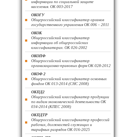
информации по социальной защите
населения. ОК 003-2017
ОКОГУ
Общероссийский классификатор органов
государственного управления ОК 006 – 2011
ОКОК
Общероссийский классификатор
информации об общероссийских
классификаторах. ОК 026-2002
ОКОПФ
Общероссийский классификатор
организационно-правовых форм ОК 028-2012
ОКОФ 2
Общероссийский классификатор основных
фондов ОК 013-2014 (СНС 2008)
ОКПД2
Общероссийский классификатор продукции
по видам экономической деятельности ОК
034-2014 (КПЕС 2008)
ОКПДТР
Общероссийский классификатор профессий
рабочих, должностей служащих и
тарифных разрядов ОК 016-2025