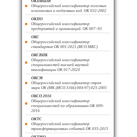
ОКПИиПВ
Общероссийский классификатор полезных
ископаемых и подземных вод. ОК 032-2002
ОКПО
Общероссийский классификатор
предприятий и организаций. ОК 007–93
ОКС
Общероссийский классификатор
стандартов ОК 001-2021 (ИСО МКС)
ОКСВНК
Общероссийский классификатор
специальностей высшей научной
квалификации ОК 017-2024
ОКСМ
Общероссийский классификатор стран
мира ОК (МК (ИСО 3166) 004-97) 025-2001
ОКСО 2016
Общероссийский классификатор
специальностей по образованию ОК 009-
2016
ОКТС
Общероссийский классификатор
трансформационных событий ОК 035-2015
ОКТМО