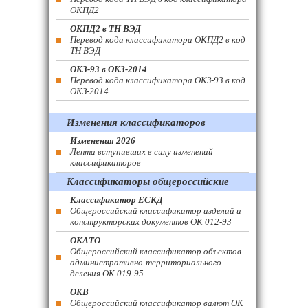
ОКПД2
ОКПД2 в ТН ВЭД
Перевод кода классификатора ОКПД2 в код
ТН ВЭД
ОКЗ-93 в ОКЗ-2014
Перевод кода классификатора ОКЗ-93 в код
ОКЗ-2014
Изменения классификаторов
Изменения 2026
Лента вступивших в силу изменений
классификаторов
Классификаторы общероссийские
Классификатор ЕСКД
Общероссийский классификатор изделий и
конструкторских документов ОК 012-93
ОКАТО
Общероссийский классификатор объектов
административно-территориального
деления ОК 019-95
ОКВ
Общероссийский классификатор валют ОК