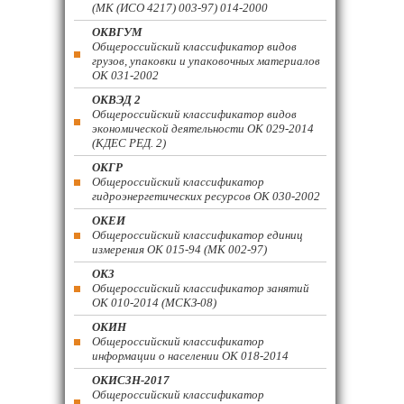
(МК (ИСО 4217) 003-97) 014-2000
ОКВГУМ
Общероссийский классификатор видов
грузов, упаковки и упаковочных материалов
ОК 031-2002
ОКВЭД 2
Общероссийский классификатор видов
экономической деятельности ОК 029-2014
(КДЕС РЕД. 2)
ОКГР
Общероссийский классификатор
гидроэнергетических ресурсов ОК 030-2002
ОКЕИ
Общероссийский классификатор единиц
измерения ОК 015-94 (МК 002-97)
ОКЗ
Общероссийский классификатор занятий
ОК 010-2014 (МСКЗ-08)
ОКИН
Общероссийский классификатор
информации о населении ОК 018-2014
ОКИСЗН-2017
Общероссийский классификатор