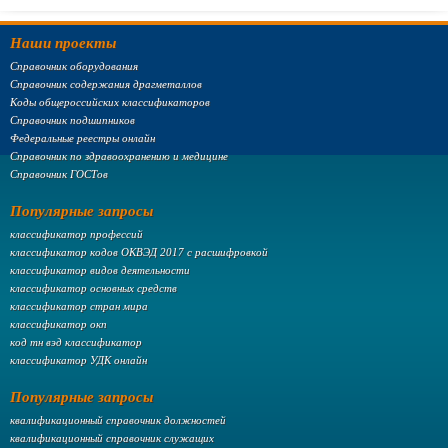
Наши проекты
Справочник оборудования
Справочник содержания драгметаллов
Коды общероссийских классификаторов
Справочник подшипников
Федеральные реестры онлайн
Справочник по здравоохранению и медицине
Справочник ГОСТов
Популярные запросы
классификатор профессий
классификатор кодов ОКВЭД 2017 с расшифровкой
классификатор видов деятельности
классификатор основных средств
классификатор стран мира
классификатор окп
код тн вэд классификатор
классификатор УДК онлайн
Популярные запросы
квалификационный справочник должностей
квалификационный справочник служащих