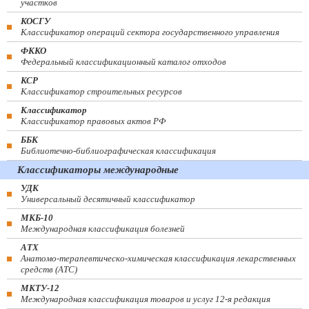
участков
КОСГУ
Классификатор операций сектора государственного управления
ФККО
Федеральный классификационный каталог отходов
КСР
Классификатор строительных ресурсов
Классификатор
Классификатор правовых актов РФ
ББК
Библиотечно-библиографическая классификация
Классификаторы международные
УДК
Универсальный десятичный классификатор
МКБ-10
Международная классификация болезней
АТХ
Анатомо-терапевтическо-химическая классификация лекарственных
средств (ATC)
МКТУ-12
Международная классификация товаров и услуг 12-я редакция