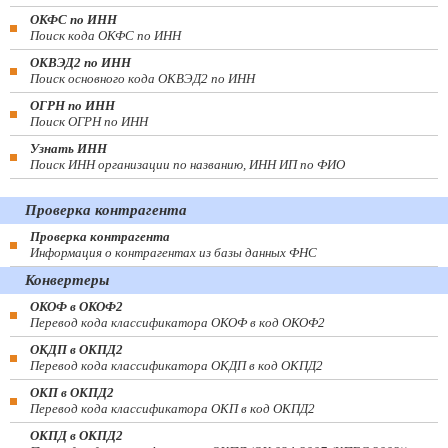
ОКФС по ИНН
Поиск кода ОКФС по ИНН
ОКВЭД2 по ИНН
Поиск основного кода ОКВЭД2 по ИНН
ОГРН по ИНН
Поиск ОГРН по ИНН
Узнать ИНН
Поиск ИНН организации по названию, ИНН ИП по ФИО
Проверка контрагента
Проверка контрагента
Информация о контрагентах из базы данных ФНС
Конвертеры
ОКОФ в ОКОФ2
Перевод кода классификатора ОКОФ в код ОКОФ2
ОКДП в ОКПД2
Перевод кода классификатора ОКДП в код ОКПД2
ОКП в ОКПД2
Перевод кода классификатора ОКП в код ОКПД2
ОКПД в ОКПД2