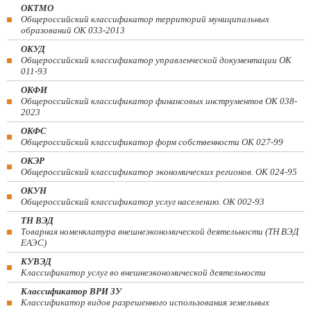
ОКТМО
Общероссийский классификатор территорий муниципальных
образований ОК 033-2013
ОКУД
Общероссийский классификатор управленческой документации ОК
011-93
ОКФИ
Общероссийский классификатор финансовых инструментов OK 038-
2023
ОКФС
Общероссийский классификатор форм собственности ОК 027-99
ОКЭР
Общероссийский классификатор экономических регионов. ОК 024-95
ОКУН
Общероссийский классификатор услуг населению. ОК 002-93
ТН ВЭД
Товарная номенклатура внешнеэкономической деятельности (ТН ВЭД
ЕАЭС)
КУВЭД
Классификатор услуг во внешнеэкономической деятельности
Классификатор ВРИ ЗУ
Классификатор видов разрешенного использования земельных