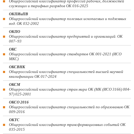
Общероссийский классификатор профессий рабочих, должностей
служащих и тарифных разрядов ОК 016-2025
ОКПИиПВ
Общероссийский классификатор полезных ископаемых и подземных
вод. ОК 032-2002
ОКПО
Общероссийский классификатор предприятий и организаций. ОК
007–93
ОКС
Общероссийский классификатор стандартов ОК 001-2021 (ИСО
МКС)
ОКСВНК
Общероссийский классификатор специальностей высшей научной
квалификации ОК 017-2024
ОКСМ
Общероссийский классификатор стран мира ОК (МК (ИСО 3166) 004-
97) 025-2001
ОКСО 2016
Общероссийский классификатор специальностей по образованию ОК
009-2016
ОКТС
Общероссийский классификатор трансформационных событий ОК
035-2015