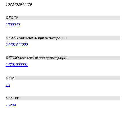
1032402947730
ОКОГУ
2500040
ОКАТО заявленный при регистрации
04401377000
ОКТМО заявленный при регистрации
04701000001
ОКФС
13
ОКОПФ
75204