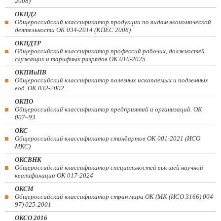
2008)
ОКПД2
Общероссийский классификатор продукции по видам экономической
деятельности ОК 034-2014 (КПЕС 2008)
ОКПДТР
Общероссийский классификатор профессий рабочих, должностей
служащих и тарифных разрядов ОК 016-2025
ОКПИиПВ
Общероссийский классификатор полезных ископаемых и подземных
вод. ОК 032-2002
ОКПО
Общероссийский классификатор предприятий и организаций. ОК
007–93
ОКС
Общероссийский классификатор стандартов ОК 001-2021 (ИСО
МКС)
ОКСВНК
Общероссийский классификатор специальностей высшей научной
квалификации ОК 017-2024
ОКСМ
Общероссийский классификатор стран мира ОК (МК (ИСО 3166) 004-
97) 025-2001
ОКСО 2016