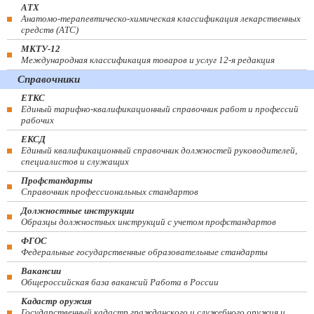
АТХ
Анатомо-терапевтическо-химическая классификация лекарственных
средств (ATC)
МКТУ-12
Международная классификация товаров и услуг 12-я редакция
Справочники
ЕТКС
Единый тарифно-квалификационный справочник работ и профессий
рабочих
ЕКСД
Единый квалификационный справочник должностей руководителей,
специалистов и служащих
Профстандарты
Справочник профессиональных стандартов
Должностные инструкции
Образцы должностных инструкций с учетом профстандартов
ФГОС
Федеральные государственные образовательные стандарты
Вакансии
Общероссийская база вакансий Работа в России
Кадастр оружия
Государственный кадастр гражданского и служебного оружия и