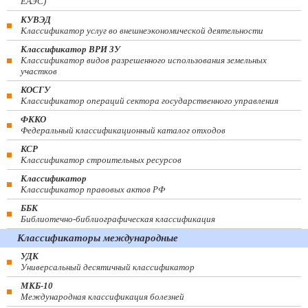
ЕАЭС)
КУВЭД
Классификатор услуг во внешнеэкономической деятельности
Классификатор ВРИ ЗУ
Классификатор видов разрешенного использования земельных
участков
КОСГУ
Классификатор операций сектора государственного управления
ФККО
Федеральный классификационный каталог отходов
КСР
Классификатор строительных ресурсов
Классификатор
Классификатор правовых актов РФ
ББК
Библиотечно-библиографическая классификация
Классификаторы международные
УДК
Универсальный десятичный классификатор
МКБ-10
Международная классификация болезней