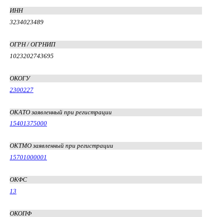
ИНН
3234023489
ОГРН / ОГРНИП
1023202743695
ОКОГУ
2300227
ОКАТО заявленный при регистрации
15401375000
ОКТМО заявленный при регистрации
15701000001
ОКФС
13
ОКОПФ