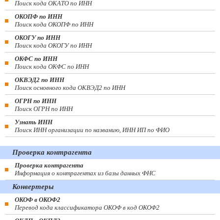
Поиск кода ОКАТО по ИНН
ОКОПФ по ИНН
Поиск кода ОКОПФ по ИНН
ОКОГУ по ИНН
Поиск кода ОКОГУ по ИНН
ОКФС по ИНН
Поиск кода ОКФС по ИНН
ОКВЭД2 по ИНН
Поиск основного кода ОКВЭД2 по ИНН
ОГРН по ИНН
Поиск ОГРН по ИНН
Узнать ИНН
Поиск ИНН организации по названию, ИНН ИП по ФИО
Проверка контрагента
Проверка контрагента
Информация о контрагентах из базы данных ФНС
Конвертеры
ОКОФ в ОКОФ2
Перевод кода классификатора ОКОФ в код ОКОФ2