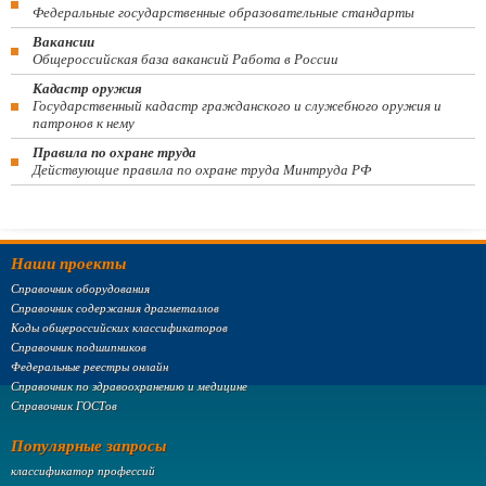
Федеральные государственные образовательные стандарты
Вакансии
Общероссийская база вакансий Работа в России
Кадастр оружия
Государственный кадастр гражданского и служебного оружия и
патронов к нему
Правила по охране труда
Действующие правила по охране труда Минтруда РФ
Наши проекты
Справочник оборудования
Справочник содержания драгметаллов
Коды общероссийских классификаторов
Справочник подшипников
Федеральные реестры онлайн
Справочник по здравоохранению и медицине
Справочник ГОСТов
Популярные запросы
классификатор профессий