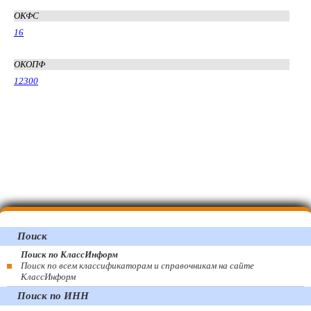
ОКФС
16
ОКОПФ
12300
Поиск
Поиск по КлассИнформ
Поиск по всем классификаторам и справочникам на сайте
КлассИнформ
Поиск по ИНН