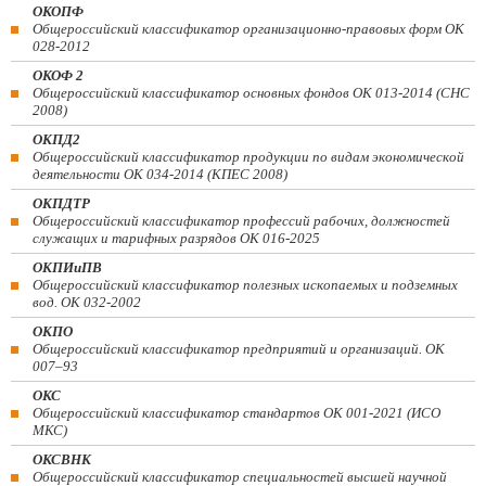
ОКОПФ
Общероссийский классификатор организационно-правовых форм ОК
028-2012
ОКОФ 2
Общероссийский классификатор основных фондов ОК 013-2014 (СНС
2008)
ОКПД2
Общероссийский классификатор продукции по видам экономической
деятельности ОК 034-2014 (КПЕС 2008)
ОКПДТР
Общероссийский классификатор профессий рабочих, должностей
служащих и тарифных разрядов ОК 016-2025
ОКПИиПВ
Общероссийский классификатор полезных ископаемых и подземных
вод. ОК 032-2002
ОКПО
Общероссийский классификатор предприятий и организаций. ОК
007–93
ОКС
Общероссийский классификатор стандартов ОК 001-2021 (ИСО
МКС)
ОКСВНК
Общероссийский классификатор специальностей высшей научной