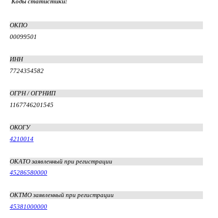
Коды статистики:
ОКПО
00099501
ИНН
7724354582
ОГРН / ОГРНИП
1167746201545
ОКОГУ
4210014
ОКАТО заявленный при регистрации
45286580000
ОКТМО заявленный при регистрации
45381000000