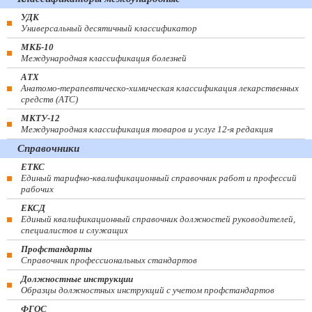
УДК
Универсальный десятичный классификатор
МКБ-10
Международная классификация болезней
АТХ
Анатомо-терапевтическо-химическая классификация лекарственных
средств (ATC)
МКТУ-12
Международная классификация товаров и услуг 12-я редакция
Справочники
ЕТКС
Единый тарифно-квалификационный справочник работ и профессий
рабочих
ЕКСД
Единый квалификационный справочник должностей руководителей,
специалистов и служащих
Профстандарты
Справочник профессиональных стандартов
Должностные инструкции
Образцы должностных инструкций с учетом профстандартов
ФГОС