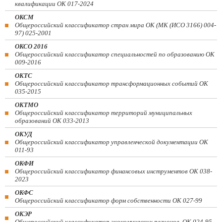
квалификации ОК 017-2024
ОКСМ
Общероссийский классификатор стран мира ОК (МК (ИСО 3166) 004-
97) 025-2001
ОКСО 2016
Общероссийский классификатор специальностей по образованию ОК
009-2016
ОКТС
Общероссийский классификатор трансформационных событий ОК
035-2015
ОКТМО
Общероссийский классификатор территорий муниципальных
образований ОК 033-2013
ОКУД
Общероссийский классификатор управленческой документации ОК
011-93
ОКФИ
Общероссийский классификатор финансовых инструментов OK 038-
2023
ОКФС
Общероссийский классификатор форм собственности ОК 027-99
ОКЭР
Общероссийский классификатор экономических регионов. ОК 024-95