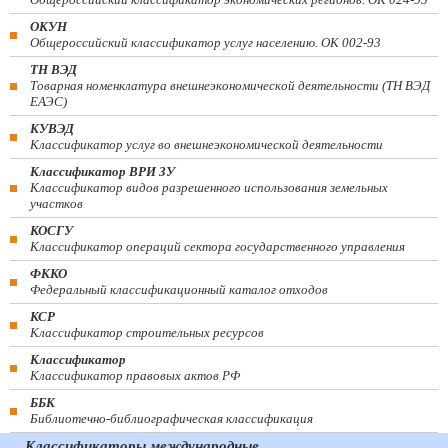
ОКУН
Общероссийский классификатор услуг населению. ОК 002-93
ТН ВЭД
Товарная номенклатура внешнеэкономической деятельности (ТН ВЭД
ЕАЭС)
КУВЭД
Классификатор услуг во внешнеэкономической деятельности
Классификатор ВРИ ЗУ
Классификатор видов разрешенного использования земельных
участков
КОСГУ
Классификатор операций сектора государственного управления
ФККО
Федеральный классификационный каталог отходов
КСР
Классификатор строительных ресурсов
Классификатор
Классификатор правовых актов РФ
ББК
Библиотечно-библиографическая классификация
Классификаторы международные