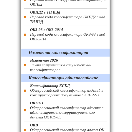
ОКПД2
ОКПД2 в ТН ВЭД
Перевод кода классификатора ОКПД2 в код
ТН ВЭД
ОКЗ-93 в ОКЗ-2014
Перевод кода классификатора ОКЗ-93 в код
ОКЗ-2014
Изменения классификаторов
Изменения 2026
Лента вступивших в силу изменений
классификаторов
Классификаторы общероссийские
Классификатор ЕСКД
Общероссийский классификатор изделий и
конструкторских документов ОК 012-93
ОКАТО
Общероссийский классификатор объектов
административно-территориального
деления ОК 019-95
ОКВ
Общероссийский классификатор валют ОК