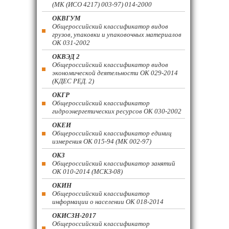
(МК (ИСО 4217) 003-97) 014-2000
ОКВГУМ
Общероссийский классификатор видов
грузов, упаковки и упаковочных материалов
ОК 031-2002
ОКВЭД 2
Общероссийский классификатор видов
экономической деятельности ОК 029-2014
(КДЕС РЕД. 2)
ОКГР
Общероссийский классификатор
гидроэнергетических ресурсов ОК 030-2002
ОКЕИ
Общероссийский классификатор единиц
измерения ОК 015-94 (МК 002-97)
ОКЗ
Общероссийский классификатор занятий
ОК 010-2014 (МСКЗ-08)
ОКИН
Общероссийский классификатор
информации о населении ОК 018-2014
ОКИСЗН-2017
Общероссийский классификатор