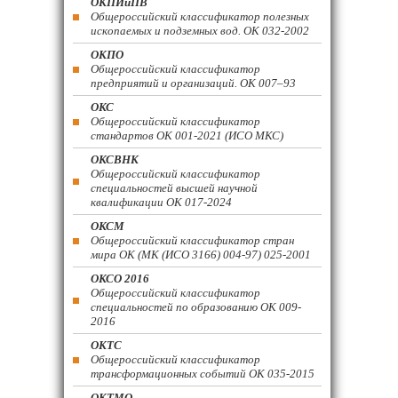
ОКПИиПВ
Общероссийский классификатор полезных
ископаемых и подземных вод. ОК 032-2002
ОКПО
Общероссийский классификатор
предприятий и организаций. ОК 007–93
ОКС
Общероссийский классификатор
стандартов ОК 001-2021 (ИСО МКС)
ОКСВНК
Общероссийский классификатор
специальностей высшей научной
квалификации ОК 017-2024
ОКСМ
Общероссийский классификатор стран
мира ОК (МК (ИСО 3166) 004-97) 025-2001
ОКСО 2016
Общероссийский классификатор
специальностей по образованию ОК 009-
2016
ОКТС
Общероссийский классификатор
трансформационных событий ОК 035-2015
ОКТМО