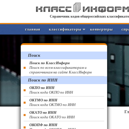
Справочник кодов общероссийских классификато
главная
классификаторы
конвертеры
спр
Поиск
Поиск по КлассИнформ
Поиск по всем классификаторам и
справочникам на сайте КлассИнформ
Поиск по ИНН
ОКПО по ИНН
Поиск кода ОКПО по ИНН
ОКТМО по ИНН
Поиск кода ОКТМО по ИНН
Г
ОКАТО по ИНН
Поиск кода ОКАТО по ИНН
ОКОПФ по ИНН