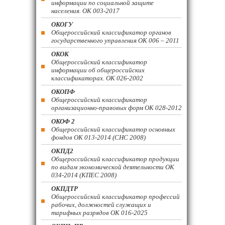
информации по социальной защите
населения. ОК 003-2017
ОКОГУ
Общероссийский классификатор органов
государственного управления ОК 006 – 2011
ОКОК
Общероссийский классификатор
информации об общероссийских
классификаторах. ОК 026-2002
ОКОПФ
Общероссийский классификатор
организационно-правовых форм ОК 028-2012
ОКОФ 2
Общероссийский классификатор основных
фондов ОК 013-2014 (СНС 2008)
ОКПД2
Общероссийский классификатор продукции
по видам экономической деятельности ОК
034-2014 (КПЕС 2008)
ОКПДТР
Общероссийский классификатор профессий
рабочих, должностей служащих и
тарифных разрядов ОК 016-2025