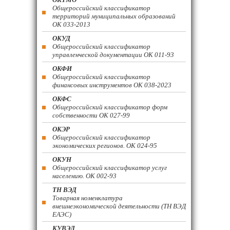
Общероссийский классификатор
территорий муниципальных образований
ОК 033-2013
ОКУД
Общероссийский классификатор
управленческой документации ОК 011-93
ОКФИ
Общероссийский классификатор
финансовых инструментов OK 038-2023
ОКФС
Общероссийский классификатор форм
собственности ОК 027-99
ОКЭР
Общероссийский классификатор
экономических регионов. ОК 024-95
ОКУН
Общероссийский классификатор услуг
населению. ОК 002-93
ТН ВЭД
Товарная номенклатура
внешнеэкономической деятельности (ТН ВЭД
ЕАЭС)
КУВЭД