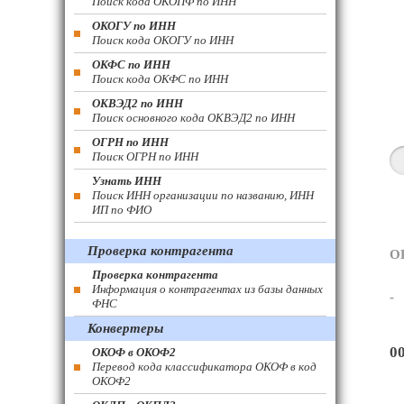
Поиск кода ОКОПФ по ИНН
ОКОГУ по ИНН
Поиск кода ОКОГУ по ИНН
ОКФС по ИНН
Поиск кода ОКФС по ИНН
ОКВЭД2 по ИНН
Поиск основного кода ОКВЭД2 по ИНН
ОГРН по ИНН
Поиск ОГРН по ИНН
Узнать ИНН
Поиск ИНН организации по названию, ИНН
ИП по ФИО
Проверка контрагента
О
Проверка контрагента
Информация о контрагентах из базы данных
-
ФНС
Конвертеры
0
ОКОФ в ОКОФ2
Перевод кода классификатора ОКОФ в код
ОКОФ2